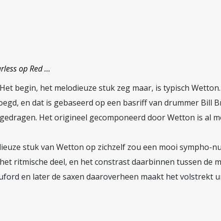
arless op Red …
. Het begin, het melodieuze stuk zeg maar, is typisch Wetton.
oegd, en dat is gebaseerd op een basriff van drummer Bill 
ijgedragen. Het origineel gecomponeerd door Wetton is al m
odieuze stuk van Wetton op zichzelf zou een mooi sympho-nu
het ritmische deel, en het constrast daarbinnen tussen de 
uford en later de saxen daaroverheen maakt het volstrekt un