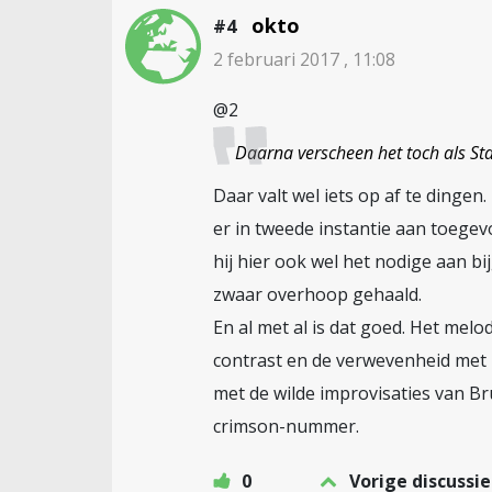
okto
#4
2 februari 2017 , 11:08
@2
Daarna verscheen het toch als St
Daar valt wel iets op af te dingen
er in tweede instantie aan toegev
hij hier ook wel het nodige aan b
zwaar overhoop gehaald.
En al met al is dat goed. Het mel
contrast en de verwevenheid met 
met de wilde improvisaties van Br
crimson-nummer.
0
Vorige discussie