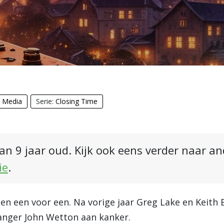
& Media
Serie:
Closing Time
an 9 jaar oud. Kijk ook eens verder naar a
ie
.
en een voor een. Na vorige jaar Greg Lake en Keith 
 zanger John Wetton aan kanker.