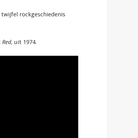
twijfel rockgeschiedenis
t
Red
, uit 1974.