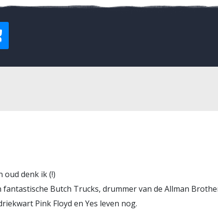
 oud denk ik (!)
fantastische Butch Trucks, drummer van de Allman Brothers
driekwart Pink Floyd en Yes leven nog.