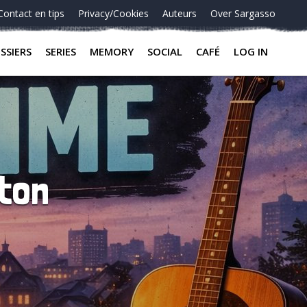
Contact en tips
Privacy/Cookies
Auteurs
Over Sargasso
SSIERS
SERIES
MEMORY
SOCIAL
CAFÉ
LOG IN
tton