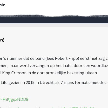
sie
n)
n’s nummer dat de band (lees Robert Fripp) eerst niet zag zi
omen, maar werd vervangen op het laatst door een woordloz
el King Crimson in de oorspronkelijke bezetting uiteen.
 Life gezien in 2015 in Utrecht als 7-mans formatie met dri
?v=FhKJgqxNDD8