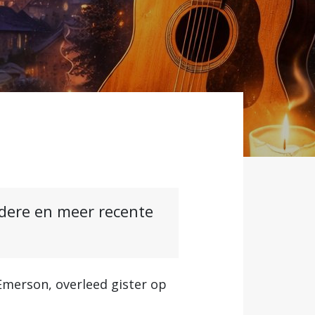
ndere en meer recente
Emerson, overleed gister op