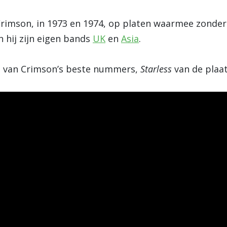
imson, in 1973 en 1974, op platen waarmee zonder 
 hij zijn eigen bands
UK
en
Asia
.
n van Crimson’s beste nummers,
Starless
van de plaa