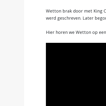
Wetton brak door met King Cr
werd geschreven. Later begon
Hier horen we Wetton op ee