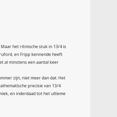
 Maar het ritmische stuk in 13/4 is
Bruford, en Fripp kennende heeft
et al minstens een aantal keer
mmer zijn, niet meer dan dat. Het
mathematische precisie van 13/4
iek, en inderdaad tot het ultieme