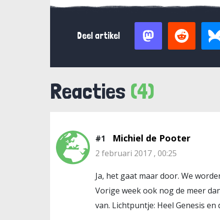
Deel artikel
Reacties
(4)
Michiel de Pooter
#1
2 februari 2017 , 00:25
Ja, het gaat maar door. We worden
Vorige week ook nog de meer dan 
van. Lichtpuntje: Heel Genesis en 