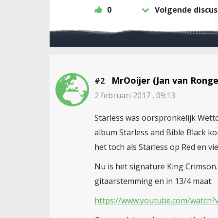
0
Volgende discus
MrOoijer (Jan van Ronge
#2
2 februari 2017 , 09:13
Starless was oorspronkelijk Wetto
album Starless and Bible Black k
het toch als Starless op Red en vi
Nu is het signature King Crimson.
gitaarstemming en in 13/4 maat:
https://www.youtube.com/watch