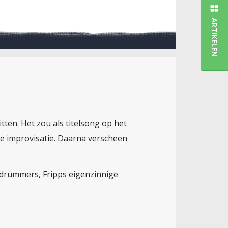
ARTIKELEN
tten. Het zou als titelsong op het
e improvisatie. Daarna verscheen
e drummers, Fripps eigenzinnige