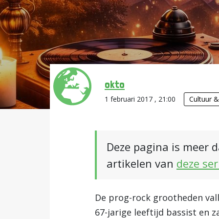
okto
1 februari 2017 , 21:00
Cultuur 
Deze pagina is meer d
artikelen van
deze ser
De prog-rock grootheden vall
67-jarige leeftijd bassist en