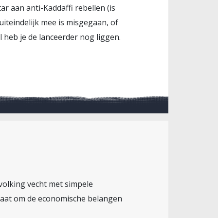
r aan anti-Kaddaffi rebellen (is
uiteindelijk mee is misgegaan, of
 heb je de lanceerder nog liggen.
evolking vecht met simpele
e laat om de economische belangen