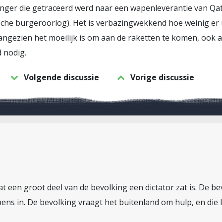
nger die getraceerd werd naar een wapenleverantie van Qata
ische burgeroorlog). Het is verbazingwekkend hoe weinig er 
angezien het moeilijk is om aan de raketten te komen, ook al
 nodig.
Volgende discussie
Vorige discussie
 een groot deel van de bevolking een dictator zat is. De b
pens in. De bevolking vraagt het buitenland om hulp, en di