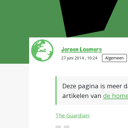
Jeroen Laemers
27 juni 2014 , 10:24
Algemeen
Deze pagina is meer d
artikelen van
de hom
The Guardian
: