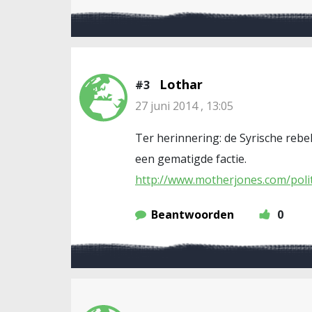
Lothar
#3
27 juni 2014 , 13:05
Ter herinnering: de Syrische rebel
een gematigde factie.
http://www.motherjones.com/polit
Beantwoorden
0