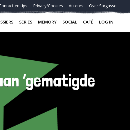
Contact en tips
Privacy/Cookies
Auteurs
Over Sargasso
SSIERS
SERIES
MEMORY
SOCIAL
CAFÉ
LOG IN
 aan ‘gematigde