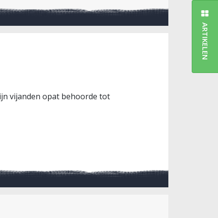
ARTIKELEN
zijn vijanden opat behoorde tot