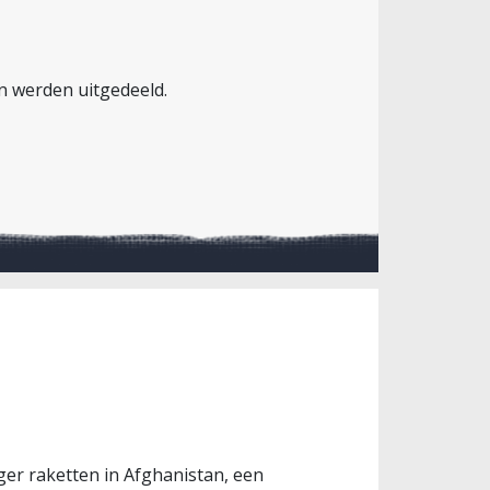
n werden uitgedeeld.
er raketten in Afghanistan, een