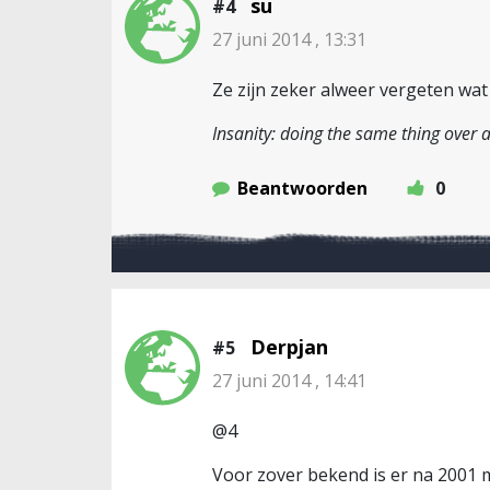
su
#4
27 juni 2014 , 13:31
Ze zijn zeker alweer vergeten wa
Insanity: doing the same thing over a
Beantwoorden
0
Derpjan
#5
27 juni 2014 , 14:41
@4
Voor zover bekend is er na 2001 