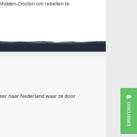
t Midden-Oosten om rebellen te
weer naar Nederland waar ze door
DISCUSSIES