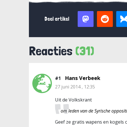
Deel artikel
Reacties
(31)
Hans Verbeek
#1
27 juni 2014 , 12:35
Uit de Volkskrant
om leden van de Syrische opposit
Geef ze gratis wapens en kogels 