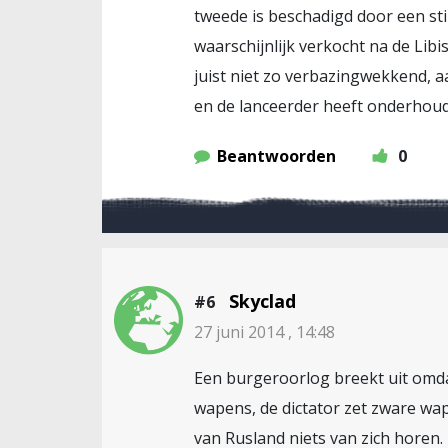
tweede is beschadigd door een sti
waarschijnlijk verkocht na de Lib
juist niet zo verbazingwekkend, a
en de lanceerder heeft onderhoud
Beantwoorden
0
Skyclad
#6
27 juni 2014 , 14:48
Een burgeroorlog breekt uit omdat
wapens, de dictator zet zware wa
van Rusland niets van zich horen.