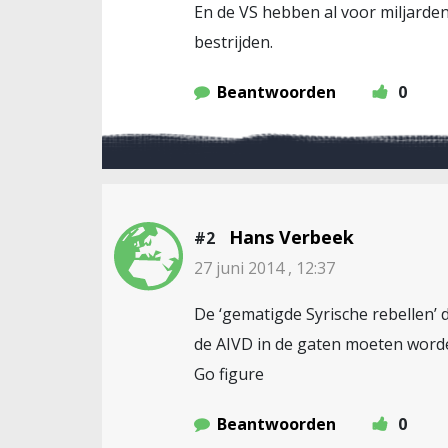
En de VS hebben al voor miljarde
bestrijden.
Beantwoorden
0
Hans Verbeek
#2
27 juni 2014 , 12:37
De ‘gematigde Syrische rebellen’
de AIVD in de gaten moeten wor
Go figure
Beantwoorden
0