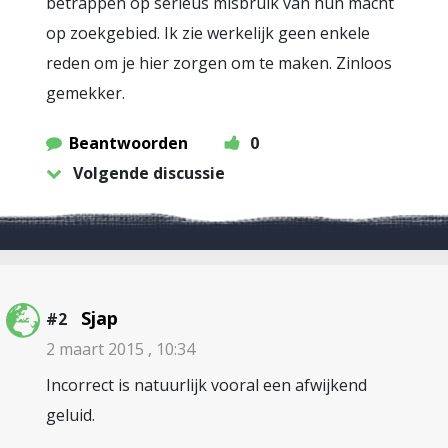
betrappen op serieus misbruik van hun macht
op zoekgebied. Ik zie werkelijk geen enkele
reden om je hier zorgen om te maken. Zinloos
gemekker.
Beantwoorden
0
Volgende discussie
Sjap
#2
2 maart 2015 , 10:34
Incorrect is natuurlijk vooral een afwijkend
geluid.