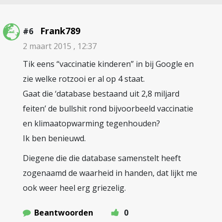
Frank789
#6
2 maart 2015 , 12:37
Tik eens “vaccinatie kinderen” in bij Google en
zie welke rotzooi er al op 4 staat.
Gaat die ‘database bestaand uit 2,8 miljard
feiten’ de bullshit rond bijvoorbeeld vaccinatie
en klimaatopwarming tegenhouden?
Ik ben benieuwd.
Diegene die die database samenstelt heeft
zogenaamd de waarheid in handen, dat lijkt me
ook weer heel erg griezelig.
Beantwoorden
0