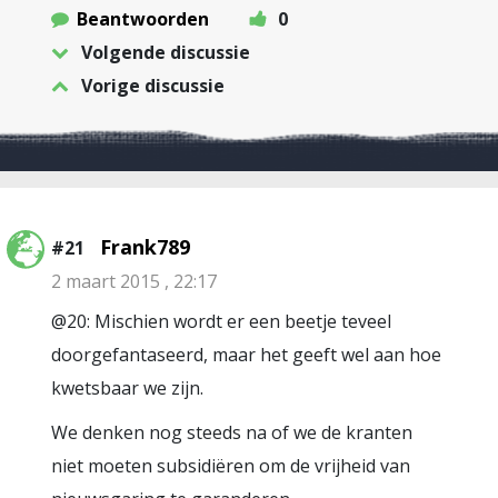
Beantwoorden
0
Volgende discussie
Vorige discussie
Frank789
#21
2 maart 2015 , 22:17
@20: Mischien wordt er een beetje teveel
doorgefantaseerd, maar het geeft wel aan hoe
kwetsbaar we zijn.
We denken nog steeds na of we de kranten
niet moeten subsidiëren om de vrijheid van