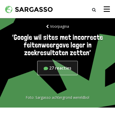
Voorpagina
‘Google wil sites met incorrecte
feitenweergave lager in
zoekresultaten zetten’
27
reacties
Foto:
Sargasso achtergrond wereldbol