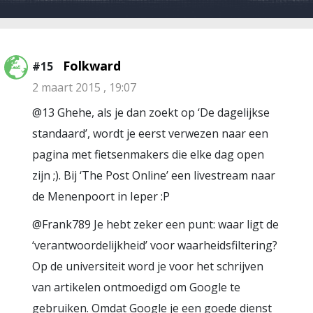
Folkward
#15
2 maart 2015 , 19:07
@13 Ghehe, als je dan zoekt op ‘De dagelijkse
standaard’, wordt je eerst verwezen naar een
pagina met fietsenmakers die elke dag open
zijn ;). Bij ‘The Post Online’ een livestream naar
de Menenpoort in Ieper :P
@Frank789 Je hebt zeker een punt: waar ligt de
‘verantwoordelijkheid’ voor waarheidsfiltering?
Op de universiteit word je voor het schrijven
van artikelen ontmoedigd om Google te
gebruiken. Omdat Google je een goede dienst