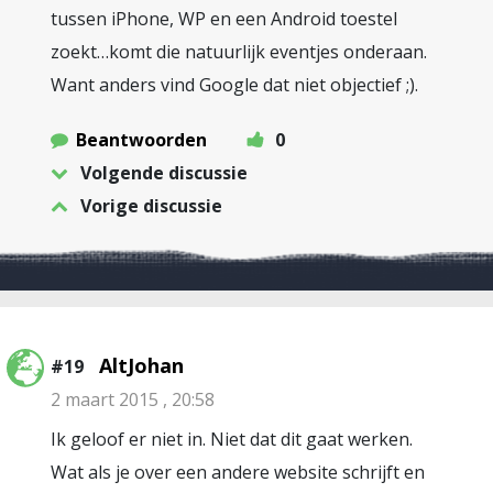
tussen iPhone, WP en een Android toestel
zoekt…komt die natuurlijk eventjes onderaan.
Want anders vind Google dat niet objectief ;).
Beantwoorden
0
Volgende discussie
Vorige discussie
AltJohan
#19
2 maart 2015 , 20:58
Ik geloof er niet in. Niet dat dit gaat werken.
Wat als je over een andere website schrijft en