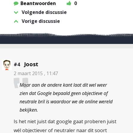
Beantwoorden
0
Volgende discussie
Vorige discussie
Joost
#4
2 maart 2015 , 11:47
Maar aan de andere kant laat dit wel weer
zien dat Google bepaald geen objectieve of
neutrale bril is waardoor we de online wereld
bekijken.
Is het niet juist dat google gaat proberen juist
wél objectiever of neutraler naar dit soort