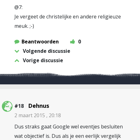
@7:
Je vergeet de christelijke en andere religieuze
meuk. ;-)
Beantwoorden
0
Volgende discussie
Vorige discussie
Dehnus
#18
2 maart 2015 , 20:18
Dus straks gaat Google wel eventjes besluiten
wat objectief is. Dus als je een eerlijk vergelijk