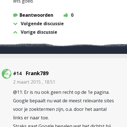
iets goed.
Beantwoorden
0
Volgende discussie
Vorige discussie
Frank789
#14
2 maart 2015 , 18:51
@11: Er is nu ook geen recht op de 1e pagina.
Google bepaalt nu wat de meest relevante sites
voor je zoektermen zijn, o.a. door het aantal
links er naar toe.
Straks gaat Google bepalen wat het dichtst bij