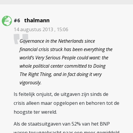
thalmann
#6
14 augustus 2013 , 15:06
Governance in the Netherlands since
financial crisis struck has been everything the
world’s Very Serious People could want: the
whole political center committed to Doing
The Right Thing, and in fact doing it very
vigorously.
Is feitelijk onjuist, de uitgaven zijn sinds de
crisis alleen maar opgelopen en behoren tot de
hoogste ter wereld.
Als de staatsuitgaven van 52% van het BNP
waren teruggebracht naar een meer gemiddeld