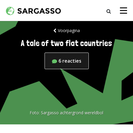
Voorpagina
A tale of two flat countries
6
reacties
Foto:
Sargasso achtergrond wereldbol