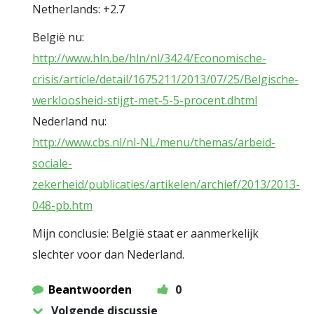
Netherlands: +2.7
België nu:
http://www.hln.be/hln/nl/3424/Economische-
crisis/article/detail/1675211/2013/07/25/Belgische-
werkloosheid-stijgt-met-5-5-procent.dhtml
Nederland nu:
http://www.cbs.nl/nl-NL/menu/themas/arbeid-
sociale-
zekerheid/publicaties/artikelen/archief/2013/2013-
048-pb.htm
Mijn conclusie: België staat er aanmerkelijk
slechter voor dan Nederland.
Beantwoorden
0
Volgende discussie