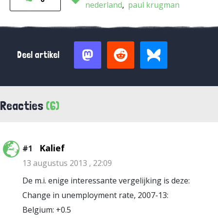
nederland
paul krugman
Deel artikel
Reacties
(6)
Kalief
#1
13 augustus 2013 , 22:09
De m.i. enige interessante vergelijking is deze:
Change in unemployment rate, 2007-13:
Belgium: +0.5