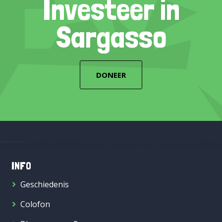
Investeer in
Sargasso
DONEER
INFO
Geschiedenis
Colofon