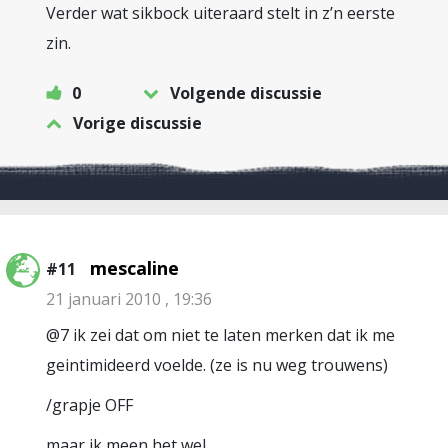
Verder wat sikbock uiteraard stelt in z’n eerste
zin.
0
Volgende discussie
Vorige discussie
mescaline
#11
21 januari 2010 , 19:36
@7 ik zei dat om niet te laten merken dat ik me
geintimideerd voelde. (ze is nu weg trouwens)
/grapje OFF
maar ik meen het wel.