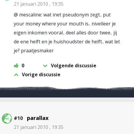
21 januari 2010 , 19:35
@ mescaline: wat inet pseudonym zegt.. put
your money where your mouth is.. nivelleer je
eigen inkomen vooral.. deel alles door twee.. jij
de ene helft en je huishoudster de helft.. wat let
je? praatjesmaker
0
Volgende discussie
Vorige discussie
parallax
#10
21 januari 2010 , 19:35