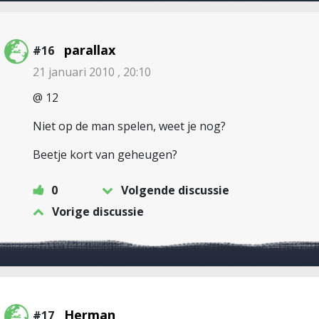
parallax
#16
21 januari 2010 , 20:10
@ 12
Niet op de man spelen, weet je nog?
Beetje kort van geheugen?
0
Volgende discussie
Vorige discussie
Herman
#17