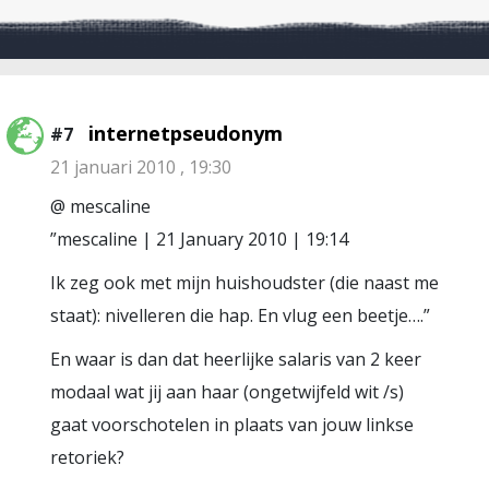
internetpseudonym
#7
21 januari 2010 , 19:30
@ mescaline
”mescaline | 21 January 2010 | 19:14
Ik zeg ook met mijn huishoudster (die naast me
staat): nivelleren die hap. En vlug een beetje….”
En waar is dan dat heerlijke salaris van 2 keer
modaal wat jij aan haar (ongetwijfeld wit /s)
gaat voorschotelen in plaats van jouw linkse
retoriek?