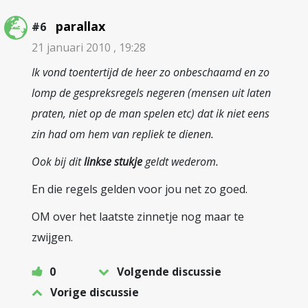
parallax
#6
21 januari 2010 , 19:28
Ik vond toentertijd de heer zo onbeschaamd en zo
lomp de gespreksregels negeren (mensen uit laten
praten, niet op de man spelen etc) dat ik niet eens
zin had om hem van repliek te dienen.
Ook bij dit
linkse stukje
geldt wederom.
En die regels gelden voor jou net zo goed.
OM over het laatste zinnetje nog maar te
zwijgen.
0
Volgende discussie
Vorige discussie