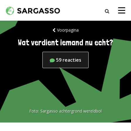
Voorpagina
Wat verdient iemand nu echt?
59
reacties
Foto:
Sargasso achtergrond wereldbol