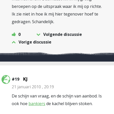
beroepen op de uitspraak waar ik mij op richte.
Ik zie niet in hoe ik mij hier tegenover hoef te
gedragen. Schandelijk.
0
Volgende discussie
Vorige discussie
KJ
#19
21 januari 2010 , 20:19
De schijn van vraag, en de schijn van aanbod. Is
ook hoe
bankiers
de kachel blijven stoken.