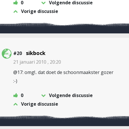
0
Volgende discussie
Vorige discussie
sikbock
#20
21 januari 2010 , 20:20
@17: omg!.. dat doet de schoonmaakster gozer
:-)
0
Volgende discussie
Vorige discussie