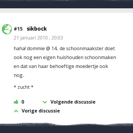
sikbock
#15
21 januari 2010 , 20:03
haha! dommie @ 14.. de schoonmaakster doet
ook nog een eigen huishouden schoonmaken
en dat van haar behoeftige moedertje ook
nog..
* zucht *
0
Volgende discussie
Vorige discussie