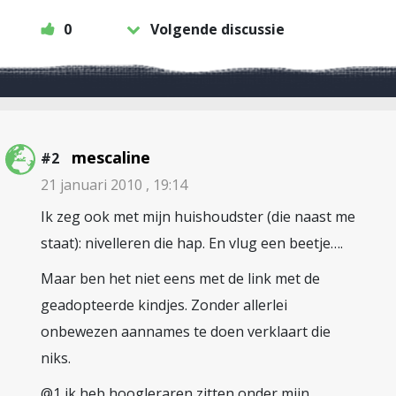
0
Volgende discussie
mescaline
#2
21 januari 2010 , 19:14
Ik zeg ook met mijn huishoudster (die naast me
staat): nivelleren die hap. En vlug een beetje….
Maar ben het niet eens met de link met de
geadopteerde kindjes. Zonder allerlei
onbewezen aannames te doen verklaart die
niks.
@1 ik heb hoogleraren zitten onder mijn