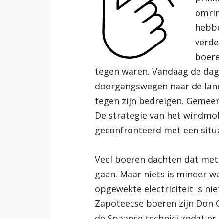
omrin
hebbe
verde
boere
tegen waren. Vandaag de dag 
doorgangswegen naar de lande
tegen zijn bedreigen. Gemee
De strategie van het windmol
geconfronteerd met een situa
Veel boeren dachten dat met
gaan. Maar niets is minder w
opgewekte electriciteit is ni
Zapoteecse boeren zijn Don 
de Spaanse technici zodat er