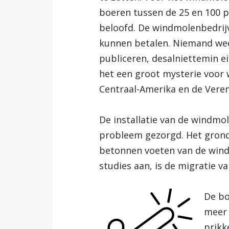
boeren tussen de 25 en 100 p
beloofd. De windmolenbedrij
kunnen betalen. Niemand weet
publiceren, desalniettemin e
het een groot mysterie voor 
Centraal-Amerika en de Veren
De installatie van de windmo
probleem gezorgd. Het grond
betonnen voeten van de windm
studies aan, is de migratie va
De bo
meer 
prikk