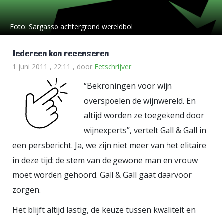
Foto:
Sargasso achtergrond wereldbol
Iedereen kan recenseren
1 juni 2011 , 22:11
, door
Eetschrijver
“Bekroningen voor wijn
overspoelen de wijnwereld. En
altijd worden ze toegekend door
wijnexperts”, vertelt Gall & Gall in
een persbericht. Ja, we zijn niet meer van het elitaire
in deze tijd: de stem van de gewone man en vrouw
moet worden gehoord. Gall & Gall gaat daarvoor
zorgen.
Het blijft altijd lastig, de keuze tussen kwaliteit en