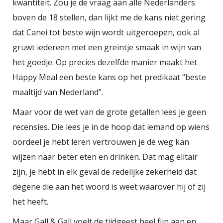
kwantiteit. Zou je de vraag aan alle Nederlanders
boven de 18 stellen, dan lijkt me de kans niet gering
dat Canei tot beste wijn wordt uitgeroepen, ook al
gruwt iedereen met een greintje smaak in wijn van
het goedje. Op precies dezelfde manier maakt het
Happy Meal een beste kans op het predikaat “beste
maaltijd van Nederland”.
Maar voor de wet van de grote getallen lees je geen
recensies. Die lees je in de hoop dat iemand op wiens
oordeel je hebt leren vertrouwen je de weg kan
wijzen naar beter eten en drinken. Dat mag elitair
zijn, je hebt in elk geval de redelijke zekerheid dat
degene die aan het woord is weet waarover hij of zij
het heeft.
Maar Gall & Gall voelt de tijdgeest heel fijn aan en