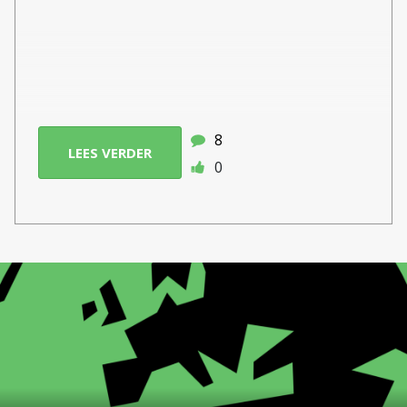
8
LEES VERDER
0