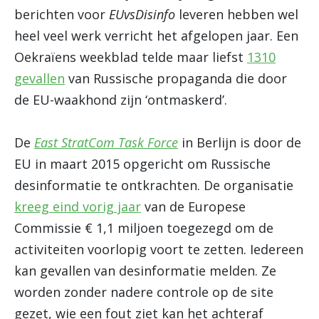
berichten voor
EUvsDisinfo
leveren hebben wel
heel veel werk verricht het afgelopen jaar. Een
Oekraïens weekblad telde maar liefst
1310
gevallen
van Russische propaganda die door
de EU-waakhond zijn ‘ontmaskerd’.
De
East StratCom Task Force
in Berlijn is door de
EU in maart 2015 opgericht om Russische
desinformatie te ontkrachten. De organisatie
kreeg eind vorig jaar
van de Europese
Commissie € 1,1 miljoen toegezegd om de
activiteiten voorlopig voort te zetten. Iedereen
kan gevallen van desinformatie melden. Ze
worden zonder nadere controle op de site
gezet, wie een fout ziet kan het achteraf