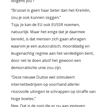
volgens jou ?
“Brussel is geen haar beter dan het Kremlin,
zou je ook kunnen zeggen.”
Tsja. Je kan de EU ook EUSSR noemen,
natuurlijk. Maar het enige dat je daarmee
bereikt, is dat mensen zich gaan afvragen
waarom je een autocratisch, moorddadig en
leugenachtig regime aan het verdedigen bent,
door net te doen alsof het gewoon een
democratische unie zou zijn.
“Deze nieuwe Duitse wet stimuleert
internetbedrijven op voorhand allerlei
risicovolle uitingen te schrappen op straffe van
hoge boetes.”
Nee. Dat is de spin die er nu aan gegeven