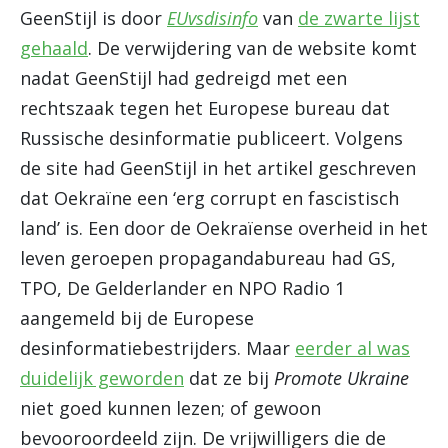
GeenStijl is door
EUvsdisinfo
van
de zwarte lijst
gehaald
. De verwijdering van de website komt
nadat GeenStijl had gedreigd met een
rechtszaak tegen het Europese bureau dat
Russische desinformatie publiceert. Volgens
de site had GeenStijl in het artikel geschreven
dat Oekraïne een ‘erg corrupt en fascistisch
land’ is. Een door de Oekraïense overheid in het
leven geroepen propagandabureau had GS,
TPO, De Gelderlander en NPO Radio 1
aangemeld bij de Europese
desinformatiebestrijders. Maar
eerder al was
duidelijk geworden
dat ze bij
Promote Ukraine
niet goed kunnen lezen; of gewoon
bevooroordeeld zijn. De vrijwilligers die de