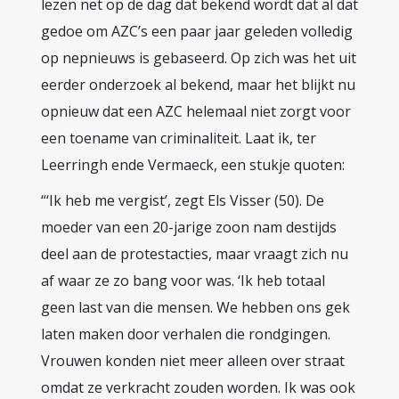
lezen net op de dag dat bekend wordt dat al dat
gedoe om AZC’s een paar jaar geleden volledig
op nepnieuws is gebaseerd. Op zich was het uit
eerder onderzoek al bekend, maar het blijkt nu
opnieuw dat een AZC helemaal niet zorgt voor
een toename van criminaliteit. Laat ik, ter
Leerringh ende Vermaeck, een stukje quoten:
“‘Ik heb me vergist’, zegt Els Visser (50). De
moeder van een 20-jarige zoon nam destijds
deel aan de protestacties, maar vraagt zich nu
af waar ze zo bang voor was. ‘Ik heb totaal
geen last van die mensen. We hebben ons gek
laten maken door verhalen die rondgingen.
Vrouwen konden niet meer alleen over straat
omdat ze verkracht zouden worden. Ik was ook