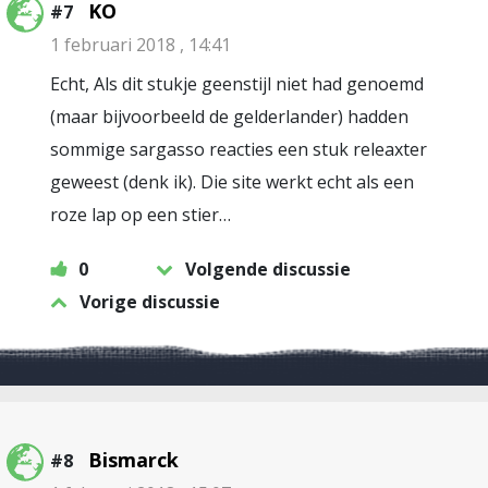
KO
#7
1 februari 2018 , 14:41
Echt, Als dit stukje geenstijl niet had genoemd
(maar bijvoorbeeld de gelderlander) hadden
sommige sargasso reacties een stuk releaxter
geweest (denk ik). Die site werkt echt als een
roze lap op een stier…
0
Volgende discussie
Vorige discussie
Bismarck
#8