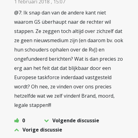
1 februari 2018 , 15:07
@7: Ik snap dan van de andere kant niet
waarom GS überhaupt naar de rechter wil
stappen. Ze zeggen toch altijd over zichzelf dat
ze geen nieuwsmedium zijn (en daarom bv. ook
hun schouders ophalen over de RvJ) en
ongefundeerd berichten? Wat is dan precies zo
erg aan het feit dat dat blijkbaar door een
Europese taskforce inderdaad vastgesteld
wordt? Oh nee, ze vinden over ons precies
hetzelfde wat we zelf vinden! Brand, moord,
legale stappen!!!
0
Volgende discussie
Vorige discussie