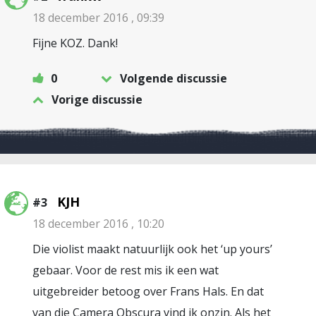
18 december 2016 , 09:39
Fijne KOZ. Dank!
0
Volgende discussie
Vorige discussie
KJH
#3
18 december 2016 , 10:20
Die violist maakt natuurlijk ook het ‘up yours’
gebaar. Voor de rest mis ik een wat
uitgebreider betoog over Frans Hals. En dat
van die Camera Obscura vind ik onzin. Als het