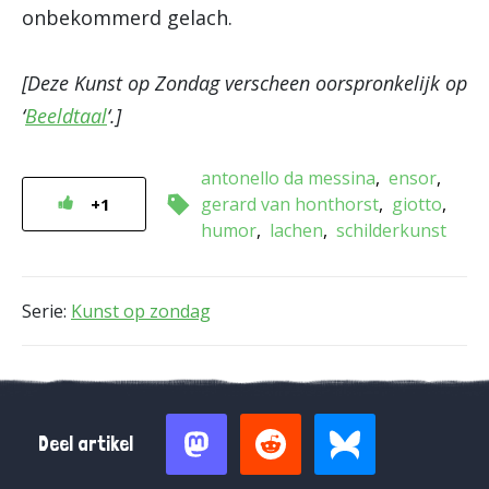
onbekommerd gelach.
[Deze Kunst op Zondag verscheen oorspronkelijk op
‘
Beeldtaal
‘.]
antonello da messina
ensor
gerard van honthorst
giotto
+1
humor
lachen
schilderkunst
Serie:
Kunst op zondag
Deel artikel