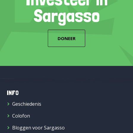
Sargasso
DONEER
INFO
Geschiedenis
Colofon
Bloggen voor Sargasso