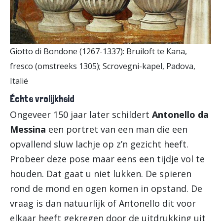
Giotto di Bondone (1267-1337): Bruiloft te Kana,
fresco (omstreeks 1305); Scrovegni-kapel, Padova,
Italië
Échte vrolijkheid
Ongeveer 150 jaar later schildert
Antonello da
Messina
een portret van een man die een
opvallend sluw lachje op z’n gezicht heeft.
Probeer deze pose maar eens een tijdje vol te
houden. Dat gaat u niet lukken. De spieren
rond de mond en ogen komen in opstand. De
vraag is dan natuurlijk of Antonello dit voor
elkaar heeft gekregen door de uitdrukking uit