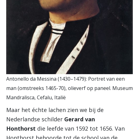
Antonello da Messina (1430–1479): Portret van een
man (omstreeks 1465-70), olieverf op paneel. Museum
Mandralisca, Cefalu, Italië
Maar het échte lachen zien we bij de
Nederlandse schilder
Gerard van
Honthorst
die leefde van 1592 tot 1656. Van
Honthorst behoorde tot de school van de