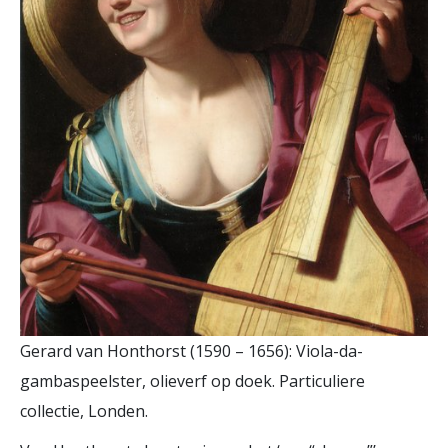
Gerard van Honthorst (1590 – 1656): Viola-da-
gambaspeelster, olieverf op doek. Particuliere
collectie, Londen.