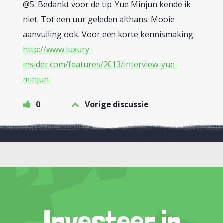
@5: Bedankt voor de tip. Yue Minjun kende ik
niet. Tot een uur geleden althans. Mooie
aanvulling ook. Voor een korte kennismaking:
http://www.luxury-
insider.com/features/2013/interview-yue-
minjun
0
Vorige discussie
Investeer in