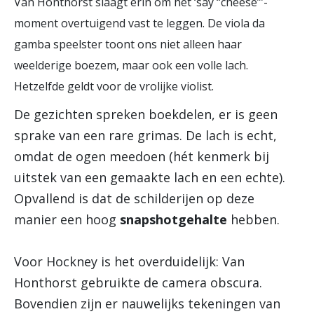
Van Honthorst slaagt erin om het ‘say “cheese”’-
moment overtuigend vast te leggen. De viola da
gamba speelster toont ons niet alleen haar
weelderige boezem, maar ook een volle lach.
Hetzelfde geldt voor de vrolijke violist.
De gezichten spreken boekdelen, er is geen
sprake van een rare grimas. De lach is echt,
omdat de ogen meedoen (hét kenmerk bij
uitstek van een gemaakte lach en een echte).
Opvallend is dat de schilderijen op deze
manier een hoog
snapshotgehalte
hebben.
Voor Hockney is het overduidelijk: Van
Honthorst gebruikte de camera obscura.
Bovendien zijn er nauwelijks tekeningen van