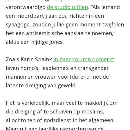
verontwaardigd
de studio uitliep
. “Als iemand
een moordpartij aan zou richten in een
synagoge, zouden jullie geen moment twijfelen
het een antisemitische aanslag te noemen,”
aldus een nijdige Jones.
Zoals Karin Spaink
in haar column opmerkt
leven homo’s, lesbienne’s en transgender
mannen en vrouwen voortdurend met de
latente dreiging van geweld.
Het is verleidelijk, maar veel te makkelijk om
die dreiging af te schuiven op moslims,
allochtonen of godsdienst in het algemeen.
Maar uit een jaarlijks rapporten van de