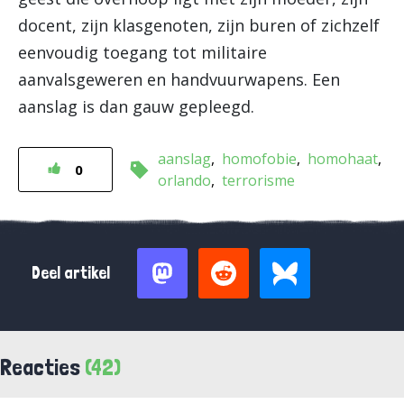
docent, zijn klasgenoten, zijn buren of zichzelf
eenvoudig toegang tot militaire
aanvalsgeweren en handvuurwapens. Een
aanslag is dan gauw gepleegd.
aanslag
homofobie
homohaat
0
orlando
terrorisme
Deel artikel
Reacties
(42)