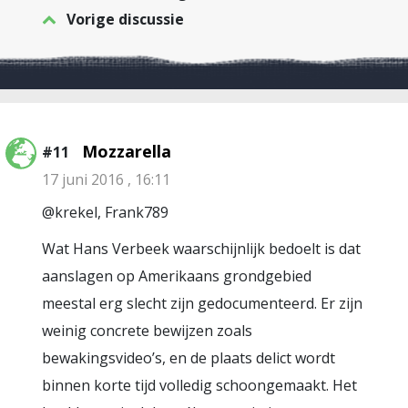
Vorige discussie
Mozzarella
#11
17 juni 2016 , 16:11
@krekel, Frank789
Wat Hans Verbeek waarschijnlijk bedoelt is dat
aanslagen op Amerikaans grondgebied
meestal erg slecht zijn gedocumenteerd. Er zijn
weinig concrete bewijzen zoals
bewakingsvideo’s, en de plaats delict wordt
binnen korte tijd volledig schoongemaakt. Het