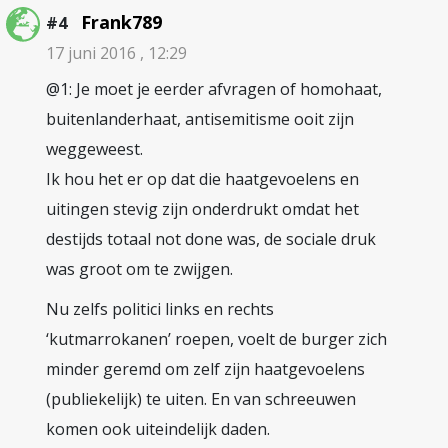
Frank789
#4
17 juni 2016 , 12:29
@1: Je moet je eerder afvragen of homohaat,
buitenlanderhaat, antisemitisme ooit zijn
weggeweest.
Ik hou het er op dat die haatgevoelens en
uitingen stevig zijn onderdrukt omdat het
destijds totaal not done was, de sociale druk
was groot om te zwijgen.
Nu zelfs politici links en rechts
‘kutmarrokanen’ roepen, voelt de burger zich
minder geremd om zelf zijn haatgevoelens
(publiekelijk) te uiten. En van schreeuwen
komen ook uiteindelijk daden.