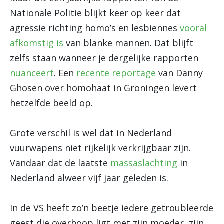
Nationale Politie blijkt keer op keer dat
agressie richting homo’s en lesbiennes
vooral
afkomstig is
van blanke mannen. Dat blijft
zelfs staan wanneer je dergelijke rapporten
nuanceert
. Een
recente reportage
van Danny
Ghosen over homohaat in Groningen levert
hetzelfde beeld op.
Grote verschil is wel dat in Nederland
vuurwapens niet rijkelijk verkrijgbaar zijn.
Vandaar dat de laatste
massaslachting
in
Nederland alweer vijf jaar geleden is.
In de VS heeft zo’n beetje iedere getroubleerde
geest die overhoop ligt met zijn moeder, zijn