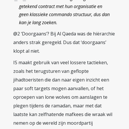
getekend contract met hun organisatie en
geen klassieke commando structuur, dus dan
kan je lang zoeken.
@2 ‘Doorgaans’? Bij Al Qaeda was de hiërarchie
anders strak geregeld. Dus dat ‘doorgaans’
klopt al niet.
IS maakt gebruik van veel lossere tactieken,
zoals het terugsturen van geflopte
jihadtoeristen die dan naar eigen inzicht een
paar soft targets mogen aanvallen, of het
oproepen van lone wolves om aanslagen te
plegen tijdens de ramadan, maar met dat
laatste kan zelfhatende mafkees die wraak wil
nemen op de wereld zijn moordpartij