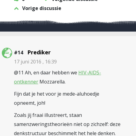
Vorige discussie
Prediker
#14
17 juni 2016 , 16:39
@11 Ah, en daar hebben we
HIV-AIDS-
ontkenner
Mozzarella.
Fijn dat je het voor je mede-aluhoedje
opneemt, joh!
Zoals jij fraai illustreert, staan
samenzweringstheorieën niet op zichzelf: deze
denkstructuur beschimmelt het hele denken.