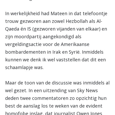
In werkelijkheid had Mateen in dat telefoontje
trouw gezworen aan zowel Hezbollah als Al-
Qaeda én IS (gezworen vijanden van elkaar) en
zijn moordpartij aangekondigd als
vergeldingsactie voor de Amerikaanse
bombardementen in Irak en Syrië. Inmiddels
kunnen we denk ik wel vaststellen dat dit een
schaamlapje was.
Maar de toon van de discussie was inmiddels al
wel gezet. In een uitzending van Sky News
deden twee commentatoren zo opzichtig hun
best de aanslag los te weken van de evident
homofobe inslag, dat journalist Owen Jones