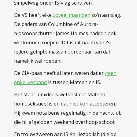
simpelweg onder IS-vlag schuiven.
De VS heeft elke
zoveel maanden
zo’n aanslag.
De daders van Columbine of Aurora-
bioscoopschutter James Holmes hadden ook
wel kunnen roepen: ‘Dit is uit naam van IS!’
Iedere geflipte massamoordenaar kan dat
namelijk wel roepen.
De CIA-baas heeft al laten weten dat er
geen
enkel verband
is tussen Mateen en IS.
Het staat inmiddels wel vast dat Mateen
homoseksueel is en dat niet kon accepteren.
Hij kwam nota bene regelmatig in de nachtclub
die hij afgelopen weekend overhoop schoot.
En trouw zweren aan IS én Hezbollah (die op