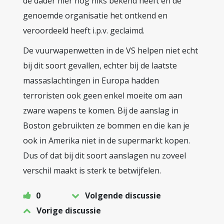
de dader hier nog niks bekend heeft en de
genoemde organisatie het ontkend en
veroordeeld heeft i.p.v. geclaimd.
De vuurwapenwetten in de VS helpen niet echt
bij dit soort gevallen, echter bij de laatste
massaslachtingen in Europa hadden
terroristen ook geen enkel moeite om aan
zware wapens te komen. Bij de aanslag in
Boston gebruikten ze bommen en die kan je
ook in Amerika niet in de supermarkt kopen.
Dus of dat bij dit soort aanslagen nu zoveel
verschil maakt is sterk te betwijfelen.
0
Volgende discussie
Vorige discussie