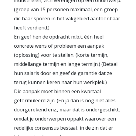
industriëlen, zich verenigen op een onderwerp.
(groep van 15 personen maximaal, een groep
die haar sporen in het vakgebied aantoonbaar
heeft verdiend.)
En geef hen de opdracht m.b.t. één heel
concrete wens of probleem een aanpak
(oplossing) voor te stellen. (korte termijn,
middellange termijn en lange termijn.) (Betaal
hun salaris door en geef de garantie dat ze
terug kunnen keren naar hun werkplek.)
Die aanpak moet binnen een kwartaal
geformuleerd zijn. (En ja dan is nog niet alles
doorgerekend enz., maar dat is ondergeschikt,
omdat je onderwerpen oppakt waarover een
redelijke consensus bestaat, in de zin dat er