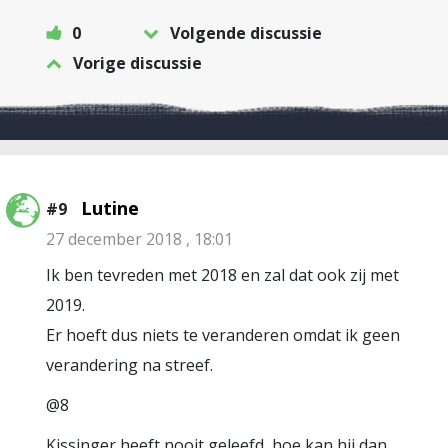
0
Volgende discussie
Vorige discussie
Lutine
#9
27 december 2018 , 18:01
Ik ben tevreden met 2018 en zal dat ook zij met
2019.
Er hoeft dus niets te veranderen omdat ik geen
verandering na streef.
@8
Kissinger heeft nooit geleefd, hoe kan hij dan