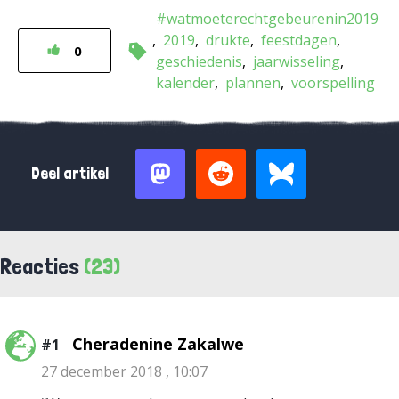
#watmoeterechtgebeurenin2019
2019
drukte
feestdagen
0
geschiedenis
jaarwisseling
kalender
plannen
voorspelling
Deel artikel
Reacties
(23)
Cheradenine Zakalwe
#1
27 december 2018 , 10:07