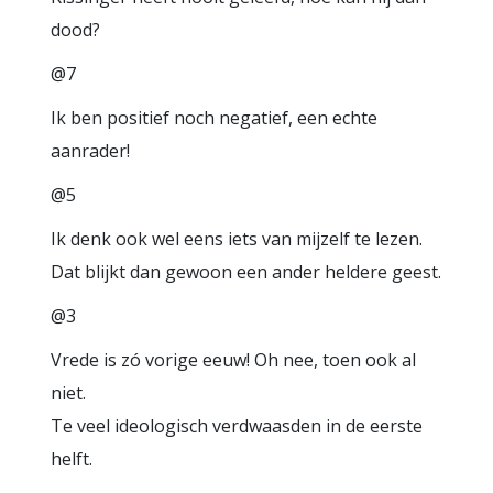
dood?
@7
Ik ben positief noch negatief, een echte
aanrader!
@5
Ik denk ook wel eens iets van mijzelf te lezen.
Dat blijkt dan gewoon een ander heldere geest.
@3
Vrede is zó vorige eeuw! Oh nee, toen ook al
niet.
Te veel ideologisch verdwaasden in de eerste
helft.