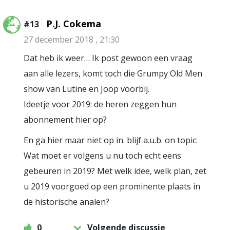
P.J. Cokema
#13
27 december 2018 , 21:30
Dat heb ik weer… Ik post gewoon een vraag
aan alle lezers, komt toch die Grumpy Old Men
show van Lutine en Joop voorbij.
Ideetje voor 2019: de heren zeggen hun
abonnement hier op?
En ga hier maar niet op in. blijf a.u.b. on topic:
Wat moet er volgens u nu toch echt eens
gebeuren in 2019? Met welk idee, welk plan, zet
u 2019 voorgoed op een prominente plaats in
de historische analen?
0
Volgende discussie