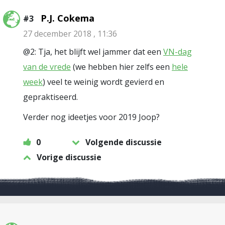
P.J. Cokema
#3
27 december 2018 , 11:36
@2: Tja, het blijft wel jammer dat een
VN-dag
van de vrede
(we hebben hier zelfs een
hele
week
) veel te weinig wordt gevierd en
gepraktiseerd.
Verder nog ideetjes voor 2019 Joop?
0
Volgende discussie
Vorige discussie