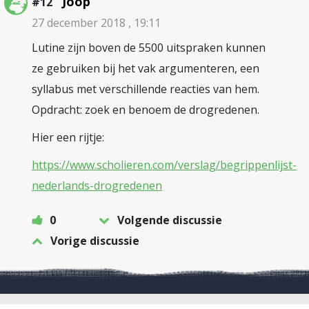
Joop
#12
27 december 2018 , 19:11
Lutine zijn boven de 5500 uitspraken kunnen
ze gebruiken bij het vak argumenteren, een
syllabus met verschillende reacties van hem.
Opdracht: zoek en benoem de drogredenen.
Hier een rijtje:
https://www.scholieren.com/verslag/begrippenlijst-
nederlands-drogredenen
0
Volgende discussie
Vorige discussie