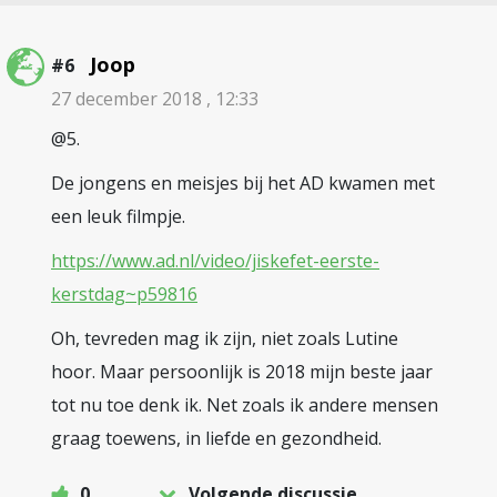
Joop
#6
27 december 2018 , 12:33
@5.
De jongens en meisjes bij het AD kwamen met
een leuk filmpje.
https://www.ad.nl/video/jiskefet-eerste-
kerstdag~p59816
Oh, tevreden mag ik zijn, niet zoals Lutine
hoor. Maar persoonlijk is 2018 mijn beste jaar
tot nu toe denk ik. Net zoals ik andere mensen
graag toewens, in liefde en gezondheid.
0
Volgende discussie