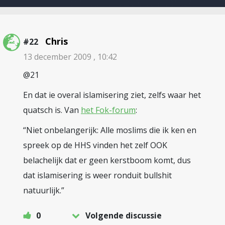
Chris
#22
13 december 2009 , 10:42
@21
En dat ie overal islamisering ziet, zelfs waar het
quatsch is. Van
het Fok-forum
:
“Niet onbelangerijk: Alle moslims die ik ken en
spreek op de HHS vinden het zelf OOK
belachelijk dat er geen kerstboom komt, dus
dat islamisering is weer ronduit bullshit
natuurlijk.”
0
Volgende discussie