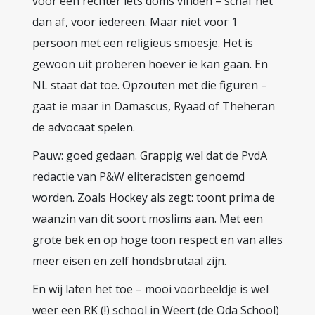
voor een rechter iets doms vinden – schaf het
dan af, voor iedereen. Maar niet voor 1
persoon met een religieus smoesje. Het is
gewoon uit proberen hoever ie kan gaan. En
NL staat dat toe. Opzouten met die figuren –
gaat ie maar in Damascus, Ryaad of Theheran
de advocaat spelen.
Pauw: goed gedaan. Grappig wel dat de PvdA
redactie van P&W eliteracisten genoemd
worden. Zoals Hockey als zegt: toont prima de
waanzin van dit soort moslims aan. Met een
grote bek en op hoge toon respect en van alles
meer eisen en zelf hondsbrutaal zijn.
En wij laten het toe – mooi voorbeeldje is wel
weer een RK (!) school in Weert (de Oda School)