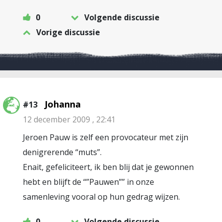
0
Volgende discussie
Vorige discussie
Johanna
#13
12 december 2009 , 22:41
Jeroen Pauw is zelf een provocateur met zijn
denigrerende “muts”.
Enait, gefeliciteert, ik ben blij dat je gewonnen
hebt en blijft de “”Pauwen”” in onze
samenleving vooral op hun gedrag wijzen.
0
Volgende discussie