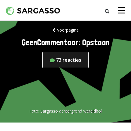
Voorpagina
GeenCommentaar: Opstaan
73
reacties
Foto:
Sargasso achtergrond wereldbol