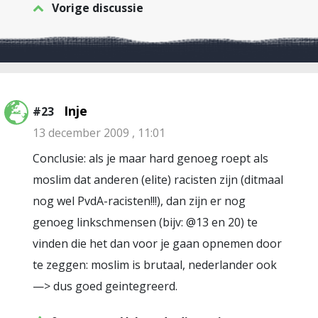
Vorige discussie
Inje
#23
13 december 2009 , 11:01
Conclusie: als je maar hard genoeg roept als
moslim dat anderen (elite) racisten zijn (ditmaal
nog wel PvdA-racisten!!!), dan zijn er nog
genoeg linkschmensen (bijv: @13 en 20) te
vinden die het dan voor je gaan opnemen door
te zeggen: moslim is brutaal, nederlander ook
—> dus goed geintegreerd.