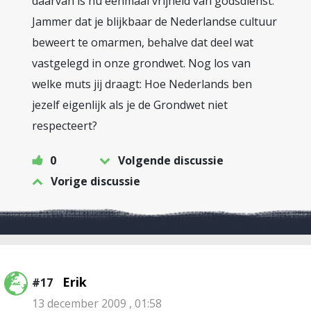
daarvan is nu eenmaal vrijheid van godsdienst.
Jammer dat je blijkbaar de Nederlandse cultuur
beweert te omarmen, behalve dat deel wat
vastgelegd in onze grondwet. Nog los van
welke muts jij draagt: Hoe Nederlands ben
jezelf eigenlijk als je de Grondwet niet
respecteert?
0
Volgende discussie
Vorige discussie
Erik
#17
13 december 2009 , 01:58