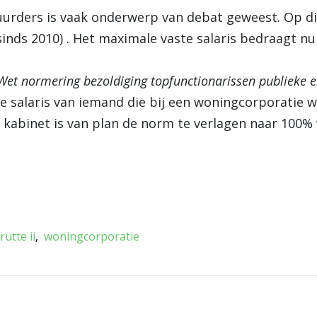
urders is vaak onderwerp van debat geweest. Op d
inds 2010) . Het maximale vaste salaris bedraagt nu
Wet normering bezoldiging topfunctionarissen publieke e
e salaris van iemand die bij een woningcorporatie 
 kabinet is van plan de norm te verlagen naar 100% 
rutte ii
woningcorporatie