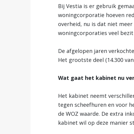
Bij Vestia is er gebruik gema
woningcorporatie hoeven redd
overheid, nu is dat niet meer
woningcorporaties veel bezit
De afgelopen jaren verkochte
Het grootste deel (14.300 van
Wat gaat het kabinet nu ve
Het kabinet neemt verschill
tegen scheefhuren en voor h
de WOZ waarde. De extra ink
kabinet wil op deze manier s