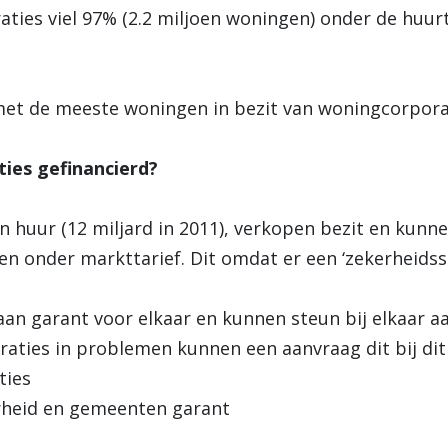
ties viel 97% (2.2 miljoen woningen) onder de huurt
t de meeste woningen in bezit van woningcorporat
ies gefinancierd?
huur (12 miljard in 2011), verkopen bezit en kunne
en onder markttarief. Dit omdat er een ‘zekerheidsst
garant voor elkaar en kunnen steun bij elkaar a
es in problemen kunnen een aanvraag dit bij dit
ties
heid en gemeenten garant