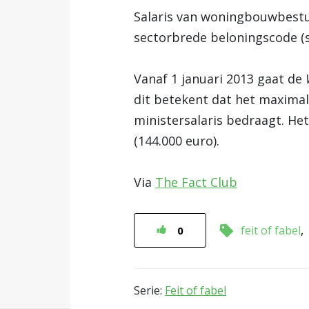
Salaris van woningbouwbestu
sectorbrede beloningscode (s
Vanaf 1 januari 2013 gaat de
dit betekent dat het maximal
ministersalaris bedraagt. Het
(144.000 euro).
Via
The Fact Club
feit of fabel
0
Serie:
Feit of fabel