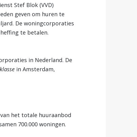
enst Stef Blok (VVD)
heden geven om huren te
ljard. De woningcorporaties
heffing te betalen.
orporaties in Nederland. De
klasse
in Amsterdam,
% van het totale huuraanbod
 samen 700.000 woningen.