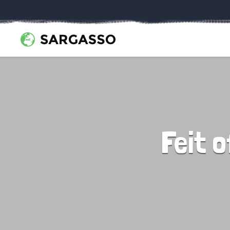
Feit o