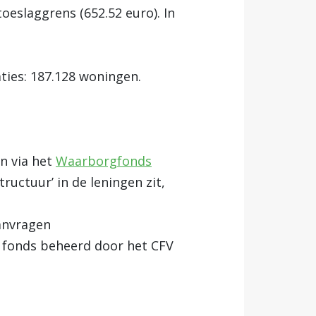
oeslaggrens (652.52 euro). In
ies: 187.128 woningen.
n via het
Waarborgfonds
ructuur’ in de leningen zit,
anvragen
 fonds beheerd door het CFV