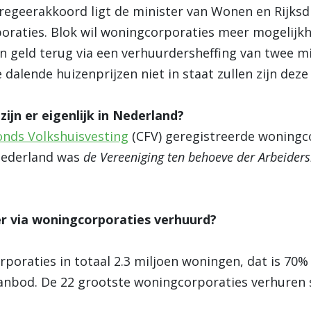
 regeerakkoord ligt de minister van Wonen en Rijksdi
raties. Blok wil woningcorporaties meer mogelijk
 geld terug via een verhuurdersheffing van twee mi
dalende huizenprijzen niet in staat zullen zijn deze 
ijn er eigenlijk in Nederland?
onds Volkshuisvesting
(CFV) geregistreerde woningc
Nederland was
de Vereeniging ten behoeve der Arbeiders
 via woningcorporaties verhuurd?
poraties in totaal 2.3 miljoen woningen, dat is 70
anbod. De 22 grootste woningcorporaties verhuren