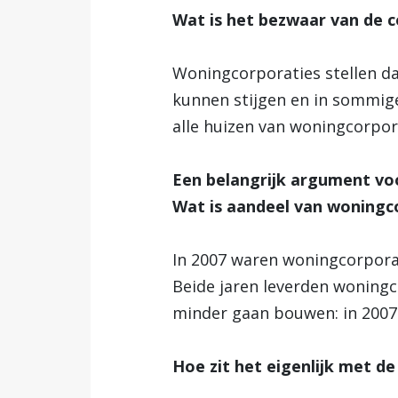
Wat is het bezwaar van de c
Woningcorporaties stellen d
kunnen stijgen en in sommige
alle huizen van woningcorpora
Een belangrijk argument vo
Wat is aandeel van woningco
In 2007 waren woningcorpora
Beide jaren leverden woningc
minder gaan bouwen: in 2007 
Hoe zit het eigenlijk met d