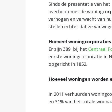
Sinds de presentatie van het
overhoop met de woningcorpo
verhogen en verwacht van hun
stellen echter dat ze vanwege 
Hoeveel woningcorporaties z
Er zijn 389 bij het
Centraal F
eerste woningcorporatie in 
opgericht in 1852.
Hoeveel woningen worden er
In 2011 verhuurden woningcor
en 31% van het totale woona