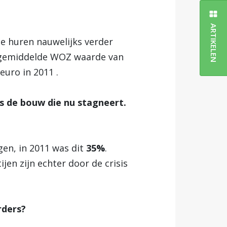
ARTIKELEN
e huren nauwelijks verder
is gemiddelde WOZ waarde van
euro in 2011 .
s de bouw die nu stagneert.
en, in 2011 was dit
35%
.
en zijn echter door de crisis
rders?