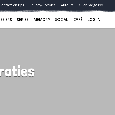
Contact en tips
Privacy/Cookies
Auteurs
Over Sargasso
SSIERS
SERIES
MEMORY
SOCIAL
CAFÉ
LOG IN
oraties