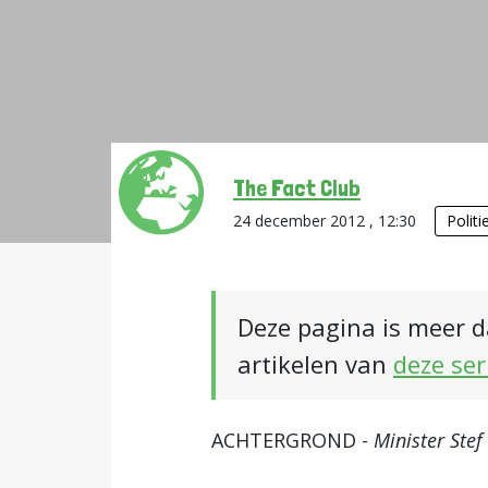
The Fact Club
24 december 2012 , 12:30
Politi
Deze pagina is meer d
artikelen van
deze ser
ACHTERGROND -
Minister Ste