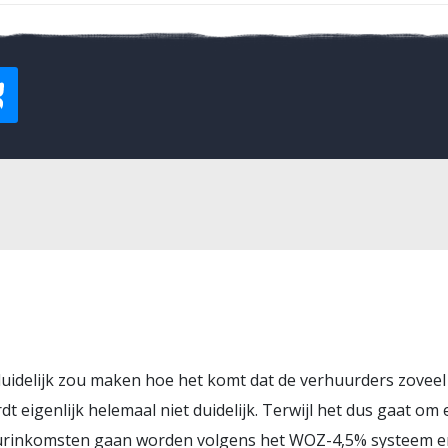
j duidelijk zou maken hoe het komt dat de verhuurders zove
t eigenlijk helemaal niet duidelijk. Terwijl het dus gaat om
rinkomsten gaan worden volgens het WOZ-4,5% systeem en w