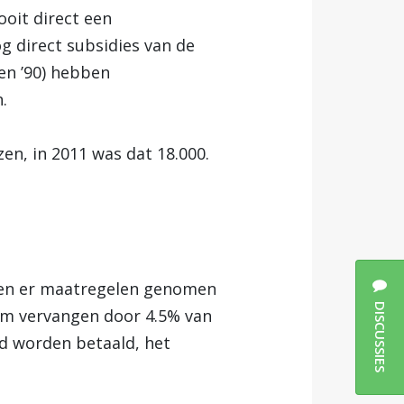
ooit direct een
g direct subsidies van de
ren ’90) hebben
.
en, in 2011 was dat 18.000.
den er maatregelen genomen
DISCUSSIES
em vervangen door 4.5% van
d worden betaald, het