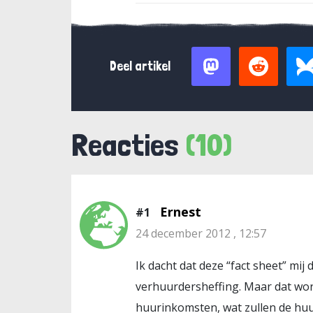
Deel artikel
Reacties
(10)
Ernest
#1
24 december 2012 , 12:57
Ik dacht dat deze “fact sheet” mi
verhuurdersheffing. Maar dat word
huurinkomsten, wat zullen de huu