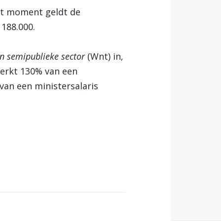
it moment geldt de
188.000.
n semipublieke sector
(Wnt) in,
werkt 130% van een
van een ministersalaris