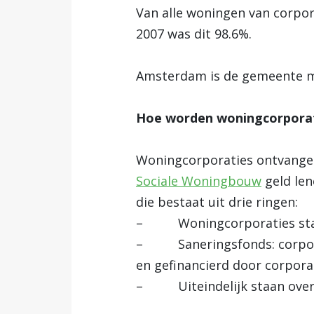
Van alle woningen van corpora
2007 was dit 98.6%.
Amsterdam is de gemeente me
Hoe worden woningcorporat
Woningcorporaties ontvangen 
Sociale Woningbouw
geld len
die bestaat uit drie ringen:
– Woningcorporaties staan 
– Saneringsfonds: corporati
en gefinancierd door corpora
– Uiteindelijk staan over