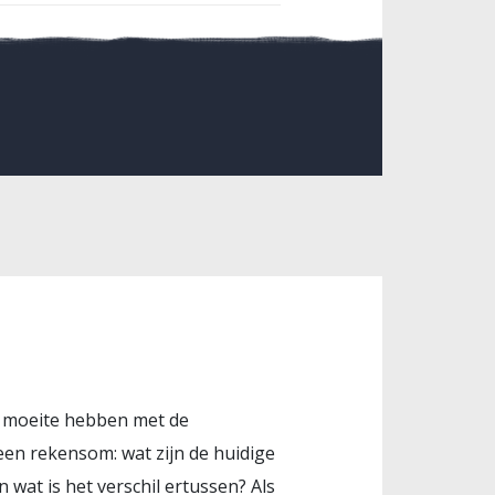
el moeite hebben met de
 een rekensom: wat zijn de huidige
at is het verschil ertussen? Als