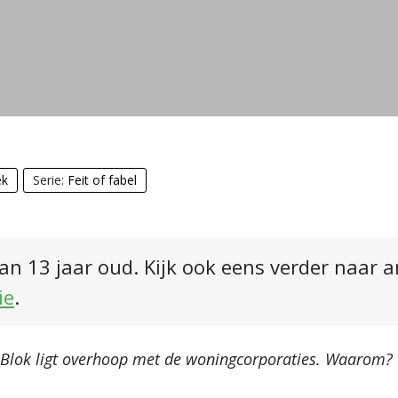
ek
Serie:
Feit of fabel
an 13 jaar oud. Kijk ook eens verder naar 
ie
.
f Blok ligt overhoop met de woningcorporaties. Waarom?