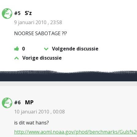
S’z
#5
9 januari 2010 , 23:58
NOORSE SABOTAGE ?!?
0
Volgende discussie
Vorige discussie
MP
#6
10 januari 2010 , 00:08
is dit wat hans?
http://www.aoml.noaa.gov/phod/benchmarks/Guls%2