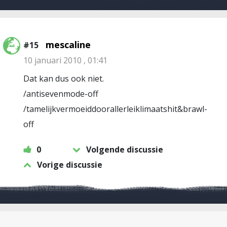
mescaline
#15
10 januari 2010 , 01:41
Dat kan dus ook niet.
/antisevenmode-off
/tamelijkvermoeiddoorallerleiklimaatshit&brawl-
off
0
Volgende discussie
Vorige discussie