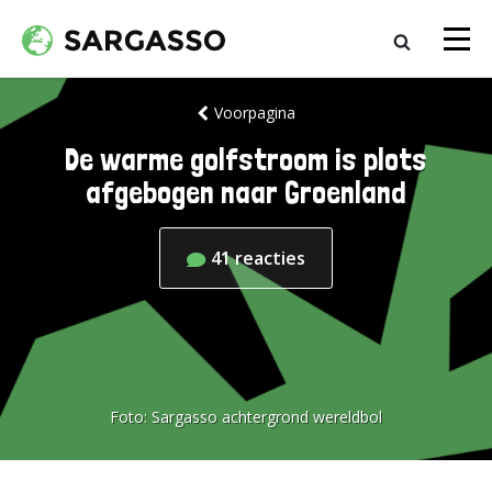
Voorpagina
De warme golfstroom is plots
afgebogen naar Groenland
41
reacties
Foto:
Sargasso achtergrond wereldbol