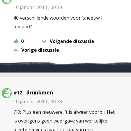
10 januari 2010 , 00:30
40 verschillende woorden voor ‘sneeuw’?
Iemand?
0
Volgende discussie
Vorige discussie
drunkmen
#12
10 januari 2010 , 00:38
@9: Plus een nieuwere, ’t is alweer voorbij. Het
is overigens geen weergave van werkelijke
meetgegevens maar output van een