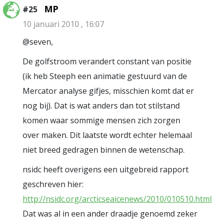
MP
#25
10 januari 2010 , 16:07
@seven,
De golfstroom verandert constant van positie
(ik heb Steeph een animatie gestuurd van de
Mercator analyse gifjes, misschien komt dat er
nog bij). Dat is wat anders dan tot stilstand
komen waar sommige mensen zich zorgen
over maken. Dit laatste wordt echter helemaal
niet breed gedragen binnen de wetenschap.
nsidc heeft overigens een uitgebreid rapport
geschreven hier:
http://nsidc.org/arcticseaicenews/2010/010510.html
Dat was al in een ander draadje genoemd zeker