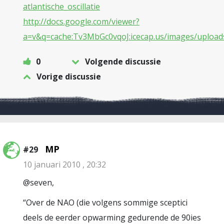
atlantische_oscillatie
http://docs.google.com/viewer?
a=v&q=cache:Tv3MbGc0vqoJ:icecap.us/images/upload
0
Volgende discussie
Vorige discussie
MP
#29
10 januari 2010 , 20:32
@seven,
“Over de NAO (die volgens sommige sceptici
deels de eerder opwarming gedurende de 90ies