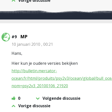
Vorige discussie
MP
#9
10 januari 2010 , 00:21
Hans,
Hier kun je oudere versies bekijken
http://bulletin.mercator-
ocean.fr/html/produits/psy2v3/ocean/global/bull_oce
nom=psy2v3_20100106_21920
0
Volgende discussie
Vorige discussie