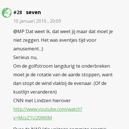
seven
#28
10 januari 2010 , 20:09
@MP Dat weet ik, dat weet jij maar dat moet je
niet zeggen. Het was eventjes tijd voor
amusement. ;)
Serieus nu,
Om de golfstroom langdurig te onderbreken
moet je de rotatie van de aarde stoppen, want
dan stopt de wind vlakbij de evenaar. (Of de
kustlijn veranderen)
CNN met Lindzen hierover
http://www.youtube.com/watch?
v=McsZ1U20W0M