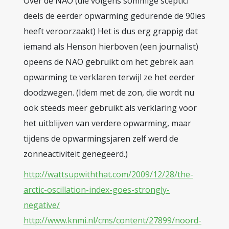
Over de NAO (die volgens sommige sceptici
deels de eerder opwarming gedurende de 90ies
heeft veroorzaakt) Het is dus erg grappig dat
iemand als Henson hierboven (een journalist)
opeens de NAO gebruikt om het gebrek aan
opwarming te verklaren terwijl ze het eerder
doodzwegen. (Idem met de zon, die wordt nu
ook steeds meer gebruikt als verklaring voor
het uitblijven van verdere opwarming, maar
tijdens de opwarmingsjaren zelf werd de
zonneactiviteit genegeerd.)
http://wattsupwiththat.com/2009/12/28/the-
arctic-oscillation-index-goes-strongly-
negative/
http://www.knmi.nl/cms/content/27899/noord-