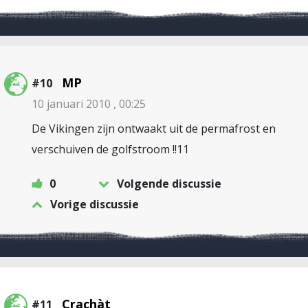
MP
#10
10 januari 2010 , 00:25
De Vikingen zijn ontwaakt uit de permafrost en
verschuiven de golfstroom !!11
0
Volgende discussie
Vorige discussie
Crachàt
#11