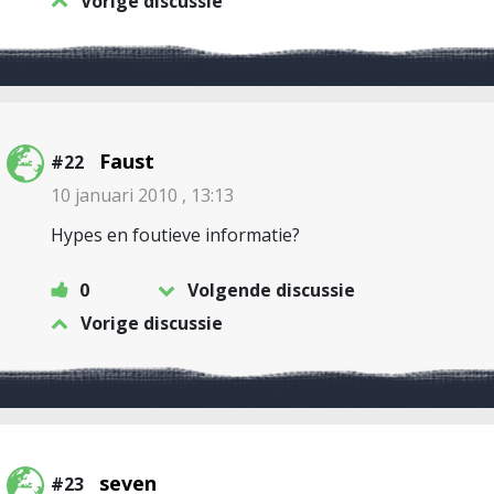
Vorige discussie
Faust
#22
10 januari 2010 , 13:13
Hypes en foutieve informatie?
0
Volgende discussie
Vorige discussie
seven
#23