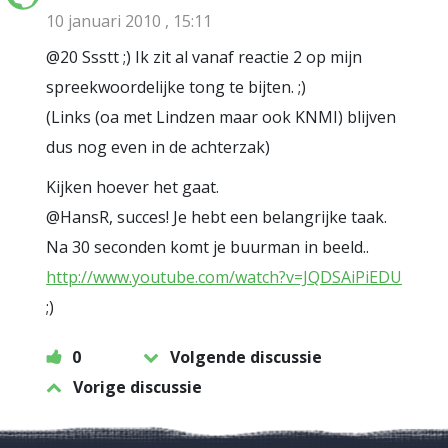
10 januari 2010 , 15:11
@20 Ssstt ;) Ik zit al vanaf reactie 2 op mijn
spreekwoordelijke tong te bijten. ;)
(Links (oa met Lindzen maar ook KNMI) blijven
dus nog even in de achterzak)
Kijken hoever het gaat.
@HansR, succes! Je hebt een belangrijke taak.
Na 30 seconden komt je buurman in beeld..
http://www.youtube.com/watch?v=JQDSAiPiEDU
;)
0
Volgende discussie
Vorige discussie