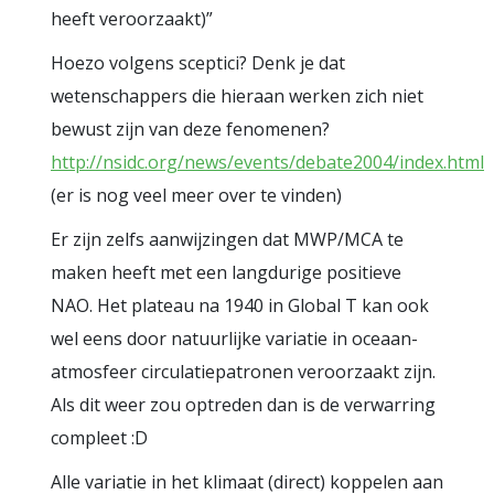
heeft veroorzaakt)”
Hoezo volgens sceptici? Denk je dat
wetenschappers die hieraan werken zich niet
bewust zijn van deze fenomenen?
http://nsidc.org/news/events/debate2004/index.html
(er is nog veel meer over te vinden)
Er zijn zelfs aanwijzingen dat MWP/MCA te
maken heeft met een langdurige positieve
NAO. Het plateau na 1940 in Global T kan ook
wel eens door natuurlijke variatie in oceaan-
atmosfeer circulatiepatronen veroorzaakt zijn.
Als dit weer zou optreden dan is de verwarring
compleet :D
Alle variatie in het klimaat (direct) koppelen aan