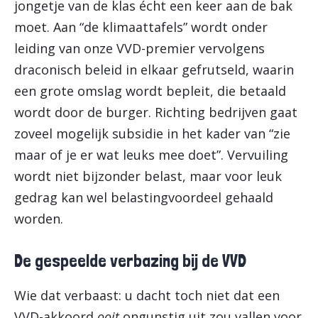
jongetje van de klas écht een keer aan de bak
moet. Aan “de klimaattafels” wordt onder
leiding van onze VVD-premier vervolgens
draconisch beleid in elkaar gefrutseld, waarin
een grote omslag wordt bepleit, die betaald
wordt door de burger. Richting bedrijven gaat
zoveel mogelijk subsidie in het kader van “zie
maar of je er wat leuks mee doet”. Vervuiling
wordt niet bijzonder belast, maar voor leuk
gedrag kan wel belastingvoordeel gehaald
worden.
De gespeelde verbazing bij de VVD
Wie dat verbaast: u dacht toch niet dat een
VVD-akkoord
ooit
ongunstig uit zou vallen voor