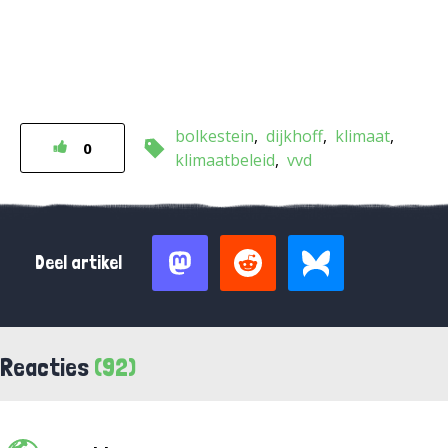
bolkestein
dijkhoff
klimaat
0
klimaatbeleid
vvd
Deel artikel
Reacties
(92)