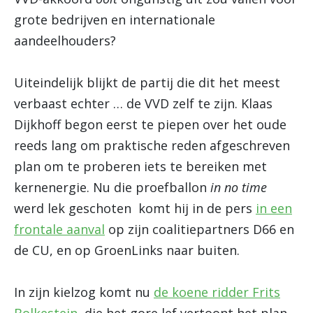
grote bedrijven en internationale
aandeelhouders?
Uiteindelijk blijkt de partij die dit het meest
verbaast echter … de VVD zelf te zijn. Klaas
Dijkhoff begon eerst te piepen over het oude
reeds lang om praktische reden afgeschreven
plan om te proberen iets te bereiken met
kernenergie. Nu die proefballon
in no time
werd lek geschoten komt hij in de pers
in een
frontale aanval
op zijn coalitiepartners D66 en
de CU, en op GroenLinks naar buiten.
In zijn kielzog komt nu
de koene ridder Frits