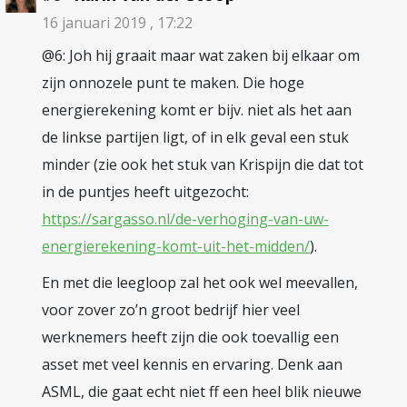
16 januari 2019 , 17:22
@6: Joh hij graait maar wat zaken bij elkaar om
zijn onnozele punt te maken. Die hoge
energierekening komt er bijv. niet als het aan
de linkse partijen ligt, of in elk geval een stuk
minder (zie ook het stuk van Krispijn die dat tot
in de puntjes heeft uitgezocht:
https://sargasso.nl/de-verhoging-van-uw-
energierekening-komt-uit-het-midden/
).
En met die leegloop zal het ook wel meevallen,
voor zover zo’n groot bedrijf hier veel
werknemers heeft zijn die ook toevallig een
asset met veel kennis en ervaring. Denk aan
ASML, die gaat echt niet ff een heel blik nieuwe