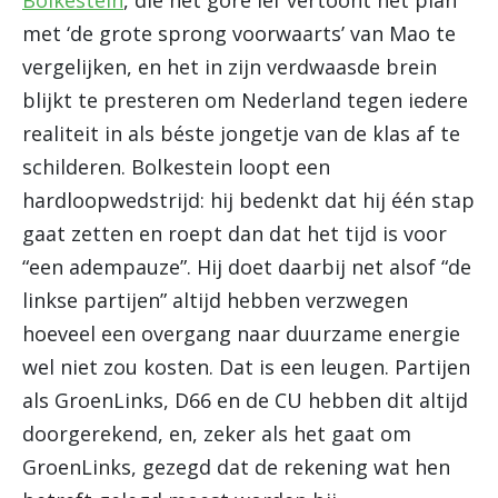
Bolkestein
, die het gore lef vertoont het plan
met ‘de grote sprong voorwaarts’ van Mao te
vergelijken, en het in zijn verdwaasde brein
blijkt te presteren om Nederland tegen iedere
realiteit in als béste jongetje van de klas af te
schilderen. Bolkestein loopt een
hardloopwedstrijd: hij bedenkt dat hij één stap
gaat zetten en roept dan dat het tijd is voor
“een adempauze”. Hij doet daarbij net alsof “de
linkse partijen” altijd hebben verzwegen
hoeveel een overgang naar duurzame energie
wel niet zou kosten. Dat is een leugen. Partijen
als GroenLinks, D66 en de CU hebben dit altijd
doorgerekend, en, zeker als het gaat om
GroenLinks, gezegd dat de rekening wat hen