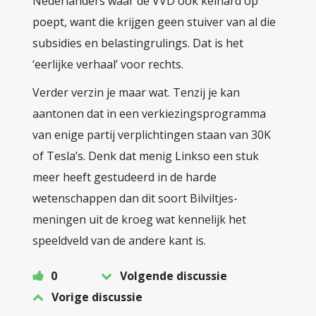
Nederlanders waar de VVD ook keihard op
poept, want die krijgen geen stuiver van al die
subsidies en belastingrulings. Dat is het
‘eerlijke verhaal’ voor rechts.
Verder verzin je maar wat. Tenzij je kan
aantonen dat in een verkiezingsprogramma
van enige partij verplichtingen staan van 30K
of Tesla’s. Denk dat menig Linkso een stuk
meer heeft gestudeerd in de harde
wetenschappen dan dit soort Bilviltjes-
meningen uit de kroeg wat kennelijk het
speeldveld van de andere kant is.
0
Volgende discussie
Vorige discussie