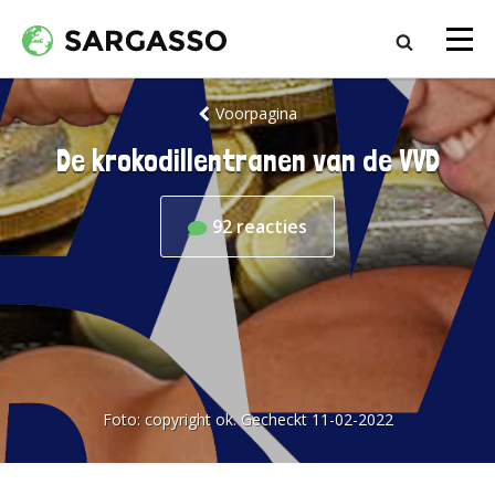
Voorpagina
De krokodillentranen van de VVD
92
reacties
Foto:
copyright ok. Gecheckt 11-02-2022