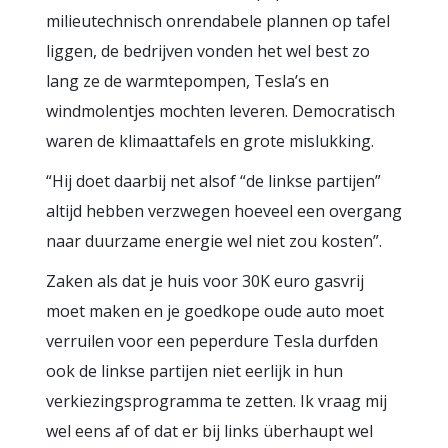
milieutechnisch onrendabele plannen op tafel
liggen, de bedrijven vonden het wel best zo
lang ze de warmtepompen, Tesla’s en
windmolentjes mochten leveren. Democratisch
waren de klimaattafels en grote mislukking.
“Hij doet daarbij net alsof “de linkse partijen”
altijd hebben verzwegen hoeveel een overgang
naar duurzame energie wel niet zou kosten”.
Zaken als dat je huis voor 30K euro gasvrij
moet maken en je goedkope oude auto moet
verruilen voor een peperdure Tesla durfden
ook de linkse partijen niet eerlijk in hun
verkiezingsprogramma te zetten. Ik vraag mij
wel eens af of dat er bij links überhaupt wel