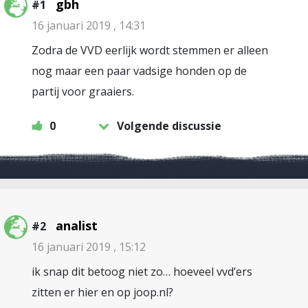
gbh
#1
16 januari 2019 , 14:31
Zodra de VVD eerlijk wordt stemmen er alleen
nog maar een paar vadsige honden op de
partij voor graaiers.
0
Volgende discussie
analist
#2
16 januari 2019 , 15:12
ik snap dit betoog niet zo… hoeveel vvd’ers
zitten er hier en op joop.nl?