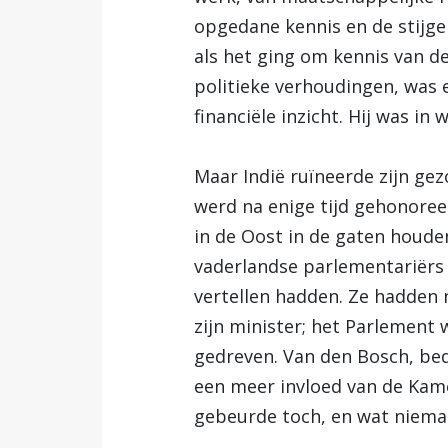
opgedane kennis en de stijg
als het ging om kennis van d
politieke verhoudingen, was 
financiële inzicht. Hij was i
Maar Indië ruïneerde zijn ge
werd na enige tijd gehonoree
in de Oost in de gaten houde
vaderlandse parlementariërs v
vertellen hadden. Ze hadden n
zijn minister; het Parlement
gedreven. Van den Bosch, be
een meer invloed van de Kamer
gebeurde toch, en wat niema