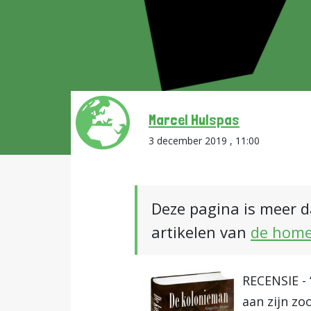
Marcel Hulspas
3 december 2019 , 11:00
Deze pagina is meer d
artikelen van
de hom
RECENSIE -
aan zijn zo