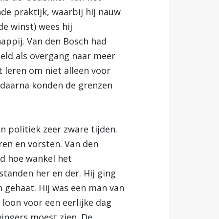
de praktijk, waarbij hij nauw
de winst) wees hij
appij. Van den Bosch had
doeld als overgang naar meer
 leren om niet alleen voor
s daarna konden de grenzen
 politiek zeer zware tijden.
ren en vorsten. Van den
ed hoe wankel het
tanden her en der. Hij ging
en gehaat. Hij was een man van
loon voor een eerlijke dag
vingers moest zien. De