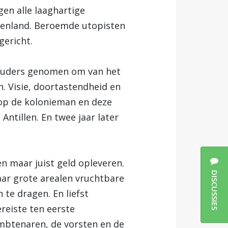
gen alle laaghartige
uitenland. Beroemde utopisten
gericht.
houders genomen om van het
. Visie, doortastendheid en
 op de kolonieman en deze
ntillen. En twee jaar later
en maar juist geld opleveren.
DISCUSSIES
ar grote arealen vruchtbare
 te dragen. En liefst
reiste ten eerste
ambtenaren, de vorsten en de