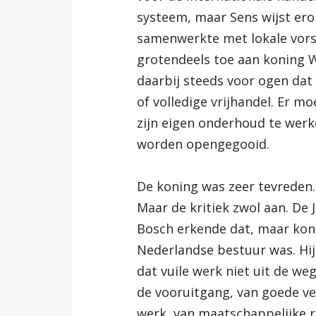
systeem, maar Sens wijst erop
samenwerkte met lokale vorste
grotendeels toe aan koning 
daarbij steeds voor ogen dat 
of volledige vrijhandel. Er m
zijn eigen onderhoud te werk
worden opengegooid.
De koning was zeer tevreden. 
Maar de kritiek zwol aan. De
Bosch erkende dat, maar kon 
Nederlandse bestuur was. Hij
dat vuile werk niet uit de we
de vooruitgang, van goede ve
werk, van maatschappelijke r