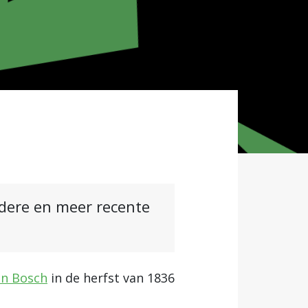
ndere en meer recente
en Bosch
in de herfst van 1836