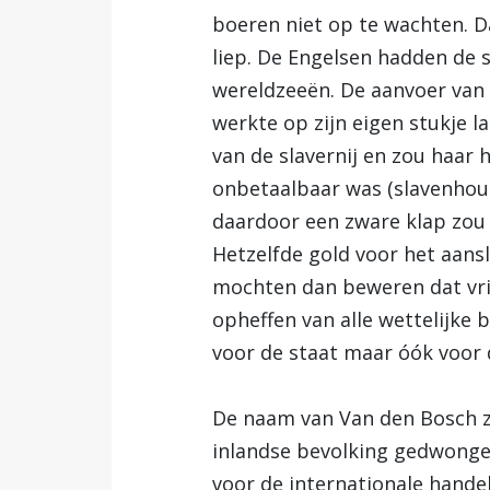
boeren niet op te wachten. Da
liep. De Engelsen hadden de 
wereldzeeën. De aanvoer van 
werkte op zijn eigen stukje l
van de slavernij en zou haar 
onbetaalbaar was (slavenhoud
daardoor een zware klap zou k
Hetzelfde gold voor het aan
mochten dan beweren dat vrij
opheffen van alle wettelijke
voor de staat maar óók voor 
De naam van Van den Bosch za
inlandse bevolking gedwong
voor de internationale handel