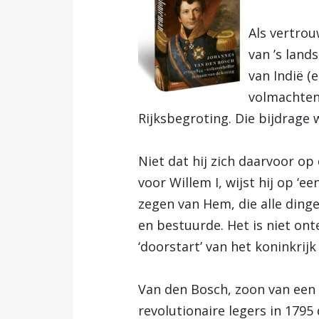
Als vertrou
van ’s land
van Indië (
volmachten)
Rijksbegroting. Die bijdrage 
Niet dat hij zich daarvoor op
voor Willem I, wijst hij op 
zegen van Hem, die alle dinge
en bestuurde. Het is niet ont
‘doorstart’ van het koninkri
Van den Bosch, zoon van een h
revolutionaire legers in 179