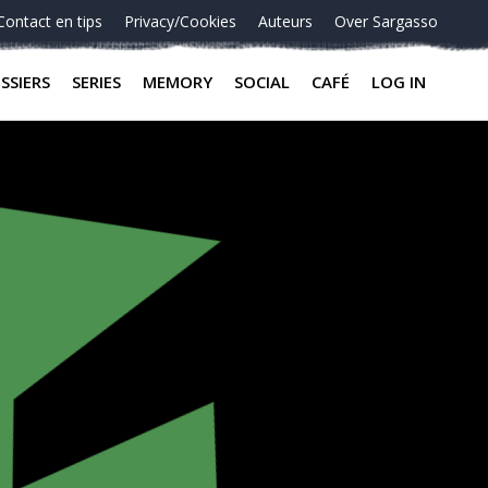
Contact en tips
Privacy/Cookies
Auteurs
Over Sargasso
SSIERS
SERIES
MEMORY
SOCIAL
CAFÉ
LOG IN