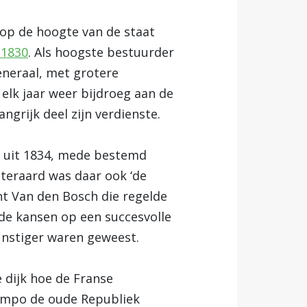
 op de hoogte van de staat
 1830
. Als hoogste bestuurder
eneraal, met grotere
 elk jaar weer bijdroeg aan de
ngrijk deel zijn verdienste.
lag uit 1834, mede bestemd
iteraard was daar ook ‘de
cht Van den Bosch die regelde
 de kansen op een succesvolle
gunstiger waren geweest.
e dijk hoe de Franse
tempo de oude Republiek