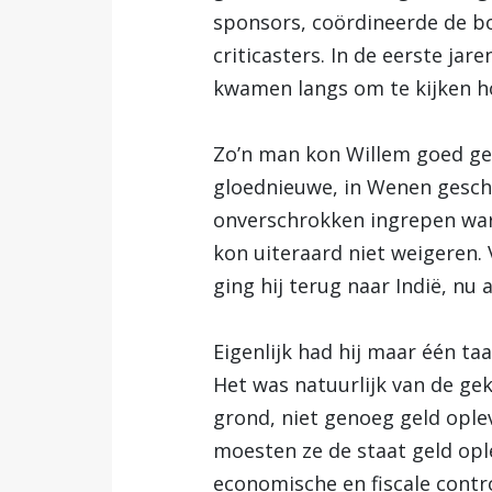
sponsors, coördineerde de bo
criticasters. In de eerste ja
kwamen langs om te kijken h
Zo’n man kon Willem goed ge
gloednieuwe, in Wenen gescha
onverschrokken ingrepen war
kon uiteraard niet weigeren.
ging hij terug naar Indië, nu
Eigenlijk had hij maar één ta
Het was natuurlijk van de g
grond, niet genoeg geld oplev
moesten ze de staat geld ople
economische en fiscale contr