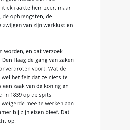
itiek raakte hem zeer, maar
g, de opbrengsten, de
zwijgen van zijn werklust en
n worden, en dat verzoek
it Den Haag de gang van zaken
 onverdroten voort. Wat de
wel het feit dat ze niets te
as een zaak van de koning en
 in 1839 op de spits
, weigerde mee te werken aan
er bij zijn eisen bleef. Dat
ht op.