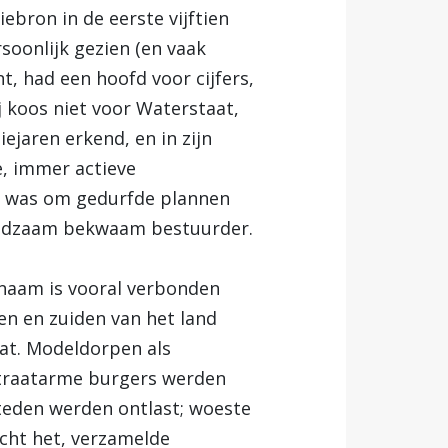
tiebron in de eerste vijftien
ersoonlijk gezien (en vaak
t, had een hoofd voor cijfers,
 koos niet voor Waterstaat,
iejaren erkend, en in zijn
e, immer actieve
aat was om gedurfde plannen
zeldzaam bekwaam bestuurder.
 naam is vooral verbonden
ten en zuiden van het land
aat. Modeldorpen als
straatarme burgers werden
steden werden ontlast; woeste
cht het, verzamelde