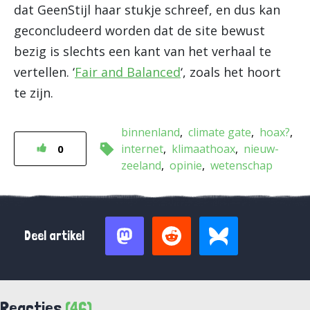
dat GeenStijl haar stukje schreef, en dus kan
geconcludeerd worden dat de site bewust
bezig is slechts een kant van het verhaal te
vertellen. ‘
Fair and Balanced
‘, zoals het hoort
te zijn.
binnenland
climate gate
hoax?
internet
klimaathoax
nieuw-
0
zeeland
opinie
wetenschap
Deel artikel
Reacties
(46)