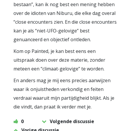
bestaan”, kan ik nog best een mening hebben
over de idioten van Niburu, die elke dag overal
“close encounters zien. En die close encounters
kan je als “niet-UFO-gelovige” best
genuanceerd en objectief ontleden.
Kom op Painted, je kan best eens een
uitspraak doen over deze materie, zonder
meteen een “climaat-gelovige” te worden.
En anders mag je mij eens precies aanwijzen
waar ik onjuistheden verkondig en feiten
verdraai waaruit mijn partijdigheid blijkt. Als je
die vindt, dan praat ik verder met je.
0
Volgende discussie
Vorige discussie