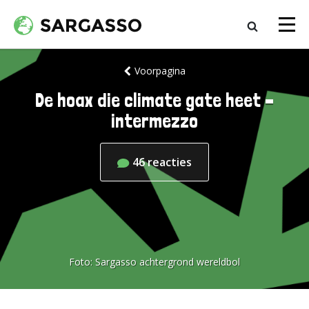
Voorpagina
De hoax die climate gate heet –
intermezzo
46
reacties
Foto:
Sargasso achtergrond wereldbol