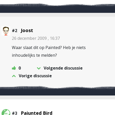
Joost
#2
26 december 2009 , 16:37
Waar slaat dit op Painted? Heb je niets
inhoudelijks te melden?
0
Volgende discussie
Vorige discussie
Paiunted Bird
#3