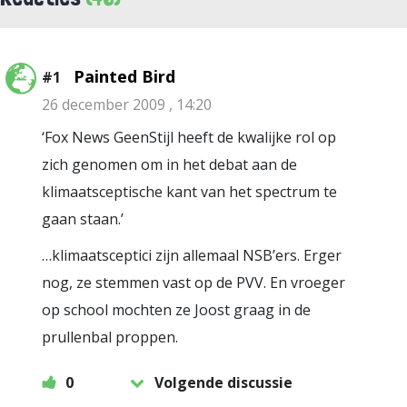
Painted Bird
#1
26 december 2009 , 14:20
‘Fox News GeenStijl heeft de kwalijke rol op
zich genomen om in het debat aan de
klimaatsceptische kant van het spectrum te
gaan staan.’
…klimaatsceptici zijn allemaal NSB’ers. Erger
nog, ze stemmen vast op de PVV. En vroeger
op school mochten ze Joost graag in de
prullenbal proppen.
0
Volgende discussie