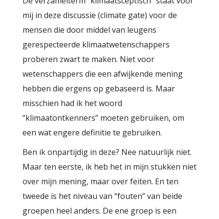
De verzamelterm “klimaatsceptisch” staat voor
mij in deze discussie (climate gate) voor de
mensen die door middel van leugens
gerespecteerde klimaatwetenschappers
proberen zwart te maken. Niet voor
wetenschappers die een afwijkende mening
hebben die ergens op gebaseerd is. Maar
misschien had ik het woord
“klimaatontkenners” moeten gebruiken, om
een wat engere definitie te gebruiken.
Ben ik onpartijdig in deze? Nee natuurlijk niet.
Maar ten eerste, ik heb het in mijn stukken niet
over mijn mening, maar over feiten. En ten
tweede is het niveau van “fouten” van beide
groepen heel anders. De ene groep is een