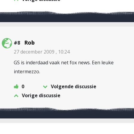
Rob
#8
27 december 2009 , 10:24
GS is inderdaad vaak net fox news. Een leuke
intermezzo.
0
Volgende discussie
Vorige discussie