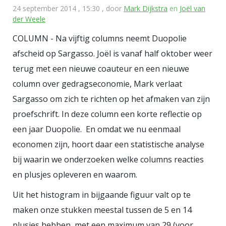
24 september 2014 , 15:30
, door
Mark Dijkstra
en
Joël van
der Weele
COLUMN - Na vijftig columns neemt Duopolie
afscheid op Sargasso. Joël is vanaf half oktober weer
terug met een nieuwe coauteur en een nieuwe
column over gedragseconomie, Mark verlaat
Sargasso om zich te richten op het afmaken van zijn
proefschrift. In deze column een korte reflectie op
een jaar Duopolie. En omdat we nu eenmaal
economen zijn, hoort daar een statistische analyse
bij waarin we onderzoeken welke columns reacties
en plusjes opleveren en waarom.
Uit het histogram in bijgaande figuur valt op te
maken onze stukken meestal tussen de 5 en 14
plusjes hebben, met een maximum van 29 (voor