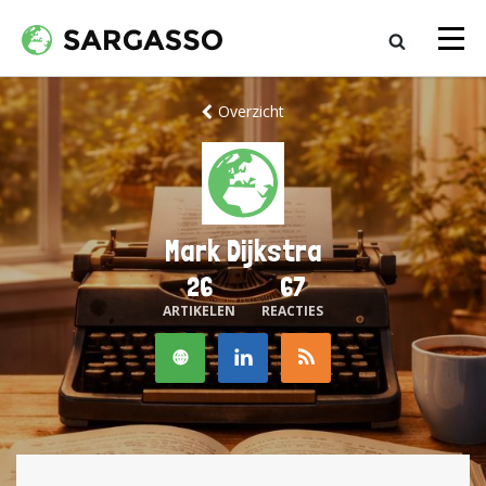
Overzicht
Mark Dijkstra
26
67
ARTIKELEN
REACTIES