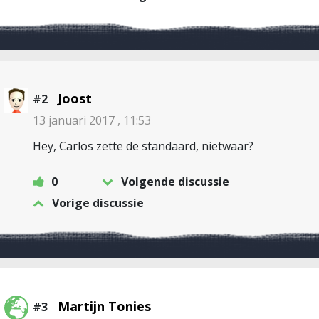
Joost
#2
13 januari 2017 , 11:53
Hey, Carlos zette de standaard, nietwaar?
0
Volgende discussie
Vorige discussie
Martijn Tonies
#3