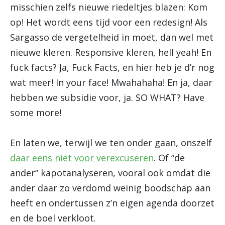
misschien zelfs nieuwe riedeltjes blazen: Kom
op! Het wordt eens tijd voor een redesign! Als
Sargasso de vergetelheid in moet, dan wel met
nieuwe kleren. Responsive kleren, hell yeah! En
fuck facts? Ja, Fuck Facts, en hier heb je d’r nog
wat meer! In your face! Mwahahaha! En ja, daar
hebben we subsidie voor, ja. SO WHAT? Have
some more!
En laten we, terwijl we ten onder gaan, onszelf
daar eens niet voor verexcuseren
. Of “de
ander” kapotanalyseren, vooral ook omdat die
ander daar zo verdomd weinig boodschap aan
heeft en ondertussen z’n eigen agenda doorzet
en de boel verkloot.