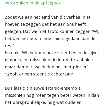
verdronken in de apfelgoor
.
Zodat we aan het eind van dit verhaal niet
hoeven te zeggen dat het aan ons heeft
gelegen. Dat we met trots kunnen zeggen “Wij
hebben nét iets minder niets gedaan dan de
rest”!
En ook: “Wij hebben onze steentjes in de vijver
gegooid, en misschien deden ze totaal niets,
maar damn it, we deden het met plezier”
*gooit er een steentje achteraan*
Dus laat dit nieuwe Titanic-ensemble,
misschien nog meer tegen beter weten in dan
het oorspronkelijke, nog wat oude en