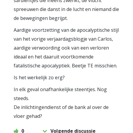
sardientjes die ineens zwenkt, de vlucht
spreeuwen die danst in de lucht en niemand die
de bewegingen begrijpt.
Aardige voortzetting van de apocalyptische stijl
van het vorige verjaardagsblogje van Carlos,
aardige verwoording ook van een verloren
ideaal en het daaruit voortkomende
fatalistische apocalyptiek. Beetje TE misschien.
Is het werkelijk zo erg?
In elk geval onafhankelijke steentjes. Nog
steeds.
De inlichtingendienst of de bank al over de
vloer gehad?
0
Volgende discussie