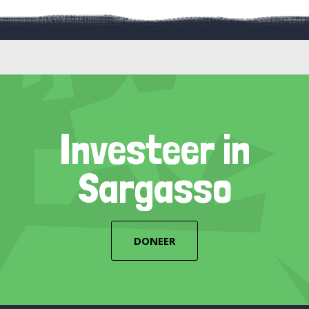
Investeer in
Sargasso
DONEER