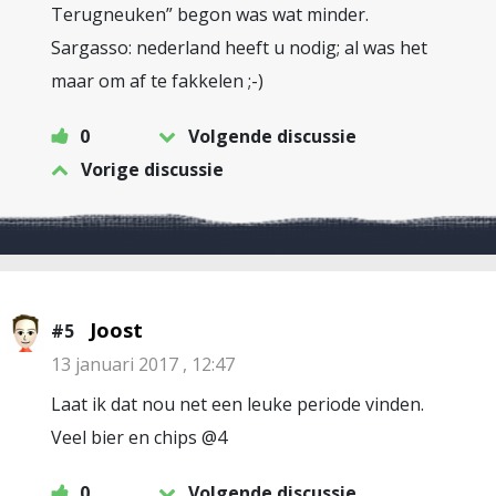
Terugneuken” begon was wat minder.
Sargasso: nederland heeft u nodig; al was het
maar om af te fakkelen ;-)
0
Volgende discussie
Vorige discussie
Joost
#5
13 januari 2017 , 12:47
Laat ik dat nou net een leuke periode vinden.
Veel bier en chips @4
0
Volgende discussie