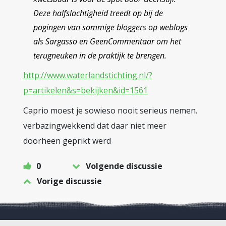
Deze halfslachtigheid treedt op bij de
pogingen van sommige bloggers op weblogs
als Sargasso en GeenCommentaar om het
terugneuken in de praktijk te brengen.
http://www.waterlandstichting.nl/?
p=artikelen&s=bekijken&id=1561
Caprio moest je sowieso nooit serieus nemen.
verbazingwekkend dat daar niet meer
doorheen geprikt werd
0
Volgende discussie
Vorige discussie