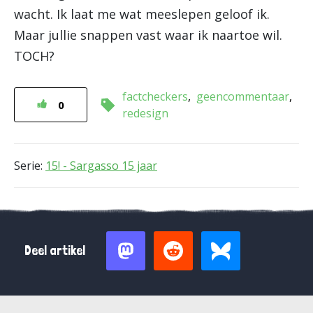
wacht. Ik laat me wat meeslepen geloof ik.
Maar jullie snappen vast waar ik naartoe wil.
TOCH?
factcheckers
geencommentaar
0
redesign
Serie:
15! - Sargasso 15 jaar
Deel artikel