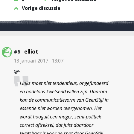
Vorige discussie
elliot
#6
13 januari 2017 , 13:07
@5:
Links moet niet tendentieus, ongefundeerd
en nodeloos kwetsend willen zijn. Daarom
kan de communicatievorm van GeenStijl in
essentie niet worden overgenomen. Het
wordt hooguit een mager, semi-politiek
correct aftreksel, dat juist daardoor
kwetsbaar is voor de spot door GeenStijl.