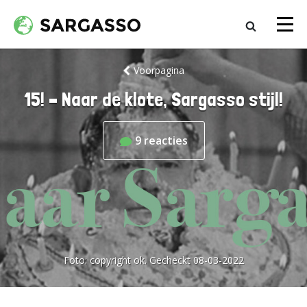
Voorpagina
15! – Naar de klote, Sargasso stijl!
9
reacties
Foto:
copyright ok. Gecheckt 08-03-2022