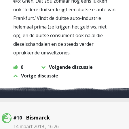
@8: Gheh. Dat zou zomaar nog eens lukken
ook. ‘Iedere duitser krijgt een duitse e-auto van
Frankfurt.’ Vindt de duitse auto-industrie
helemaal prima (ze krijgen het geld ws. niet
op), en de duitse consument ook na al die
dieselschandalen en de steeds verder
oprukkende umweltzones.
0
Volgende discussie
Vorige discussie
Bismarck
#10
14 maart 2019 , 16:26