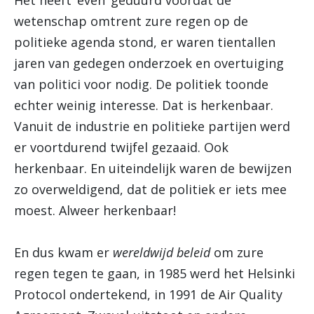
Het heeft ‘even’ geduurd voordat de
wetenschap omtrent zure regen op de
politieke agenda stond, er waren tientallen
jaren van gedegen onderzoek en overtuiging
van politici voor nodig. De politiek toonde
echter weinig interesse. Dat is herkenbaar.
Vanuit de industrie en politieke partijen werd
er voortdurend twijfel gezaaid. Ook
herkenbaar. En uiteindelijk waren de bewijzen
zo overweldigend, dat de politiek er iets mee
moest. Alweer herkenbaar!
En dus kwam er
wereldwijd beleid
om zure
regen tegen te gaan, in 1985 werd het Helsinki
Protocol ondertekend, in 1991 de Air Quality