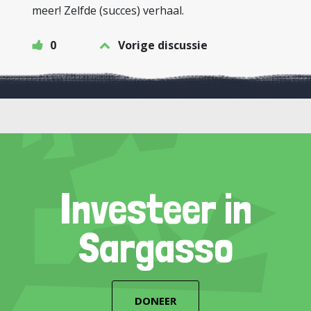
meer! Zelfde (succes) verhaal.
0
Vorige discussie
Investeer in
Sargasso
DONEER