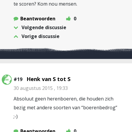
te scoren? Kom nou mensen.
Beantwoorden
0
Volgende discussie
Vorige discussie
Henk van S tot S
#19
30 augustus 2015 , 19:33
Absoluut geen herenboeren, die houden zich
bezig met andere soorten van “boerenbedrog”
;-)
Beantwoorden
0