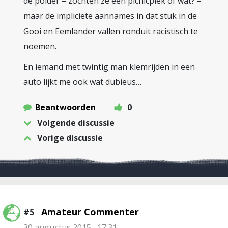
de polder – zochten ze een picnicplek of wat? –
maar de impliciete aannames in dat stuk in de
Gooi en Eemlander vallen ronduit racistisch te
noemen.
En iemand met twintig man klemrijden in een
auto lijkt me ook wat dubieus…
Beantwoorden
0
Volgende discussie
Vorige discussie
Amateur Commenter
#5
30 augustus 2015 , 17:31