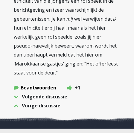
etniciteit van die jongens een rol speelt in de
berichtgeving en (zeer waarschijnlijk) de
gebeurtenissen. Je kan
mij
wel verwijten dat
ik
hun etniciteit erbij haal, maar als het hier
werkelijk geen rol speelde, zoals jij hier
pseudo-naïevelijk beweert, waarom wordt het
dan überhaupt vermeld dat het hier om
’Marokkaanse gastjes’ ging en: “Het offerfeest
staat voor de deur.”
Beantwoorden
+1
Volgende discussie
Vorige discussie