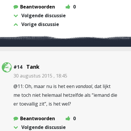
Beantwoorden
0
Volgende discussie
Vorige discussie
Tank
#14
30 augustus 2015 , 18:45
@11: Oh, maar nu is het een
vandaal
, dat lijkt
me toch niet helemaal hetzelfde als “iemand die
er toevallig zit”, is het wel?
Beantwoorden
0
Volgende discussie