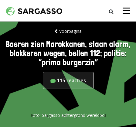
Voorpagina
Boeren zien Marokkanen, slaan alarm,
blokkeren wegen, bellen 112; politie:
“prima burgerzin”
115
reacties
Foto:
Sargasso achtergrond wereldbol