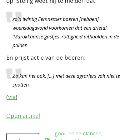
op. Stellig weet hij te melden dat:
zo’n twintig Eemnesser boeren [hebben]
woensdagavond voorkomen dat een drietal
’Marokkaanse gastjes’ rottigheid uithaalden in de
polder.
En prijst actie van de boeren:
Zo kan het ook. […] met deze agrariërs valt niet te
spotten.
(
via
)
Open artikel
gooi- en eemlander