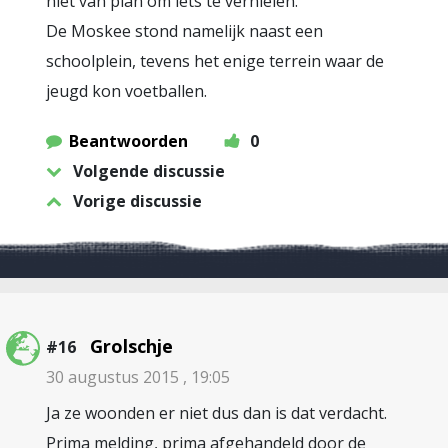
niet van plan om iets te vernielen.
De Moskee stond namelijk naast een
schoolplein, tevens het enige terrein waar de
jeugd kon voetballen.
Beantwoorden
0
Volgende discussie
Vorige discussie
Grolschje
#16
30 augustus 2015 , 19:05
Ja ze woonden er niet dus dan is dat verdacht.
Prima melding, prima afgehandeld door de