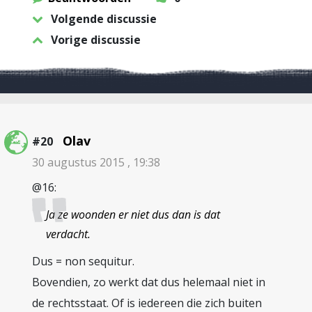
Volgende discussie
Vorige discussie
Olav
#20
30 augustus 2015 , 19:38
@16:
Ja ze woonden er niet dus dan is dat
verdacht.
Dus = non sequitur.
Bovendien, zo werkt dat dus helemaal niet in
de rechtsstaat. Of is iedereen die zich buiten