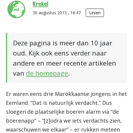
Krekel
30 augustus 2015 , 16:47
Leven
Deze pagina is meer dan 10 jaar
oud. Kijk ook eens verder naar
andere en meer recente artikelen
van
de homepage
.
Er waren eens drie Marokkaanse jongens in het
Eemland. “Dat is natuurlijk verdacht.” Dus
sloegen de plaatselijke boeren alarm via “de
boerenapp” – “[z]odra we iets verdachts zien,
waarschuwen we elkaar” – er rukken meteen