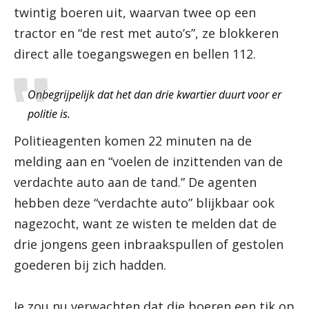
twintig boeren uit, waarvan twee op een
tractor en “de rest met auto’s”, ze blokkeren
direct alle toegangswegen en bellen 112.
Onbegrijpelijk dat het dan drie kwartier duurt voor er
politie is.
Politieagenten komen 22 minuten na de
melding aan en “voelen de inzittenden van de
verdachte auto aan de tand.” De agenten
hebben deze “verdachte auto” blijkbaar ook
nagezocht, want ze wisten te melden dat de
drie jongens geen inbraakspullen of gestolen
goederen bij zich hadden.
Je zou nu verwachten dat die boeren een tik op