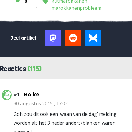
kutmarokkanen
0
marokkanenprobleem
Deel artikel
Reacties
(115)
Bolke
#1
30 augustus 2015 , 17:03
Goh zou dit ook een ‘waan van de dag’ melding
worden als het 3 nederlanders/blanken waren
geweest.