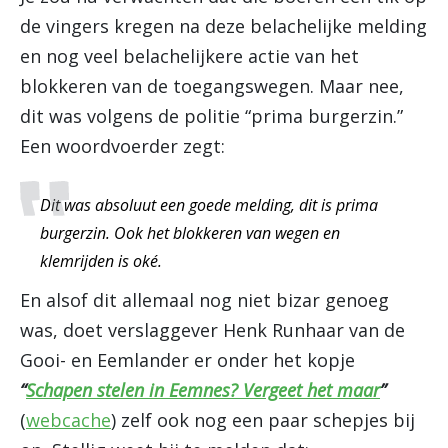
de vingers kregen na deze belachelijke melding
en nog veel belachelijkere actie van het
blokkeren van de toegangswegen. Maar nee,
dit was volgens de politie “prima burgerzin.”
Een woordvoerder zegt:
Dit was absoluut een goede melding, dit is prima
burgerzin. Ook het blokkeren van wegen en
klemrijden is oké.
En alsof dit allemaal nog niet bizar genoeg
was, doet verslaggever Henk Runhaar van de
Gooi- en Eemlander er onder het kopje
“
Sch
apen stelen in Eemnes? Vergeet het maar
”
(
webcache
) zelf ook nog een paar schepjes bij