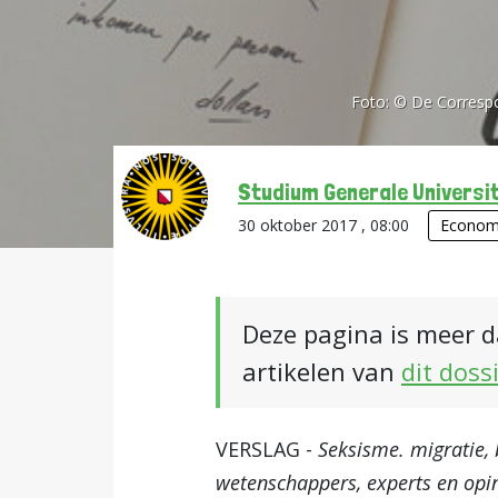
Foto:
© De Correspo
Studium Generale Universit
30 oktober 2017 , 08:00
Econom
Deze pagina is meer d
artikelen van
dit doss
VERSLAG -
Seksisme. migratie,
wetenschappers, experts en opi