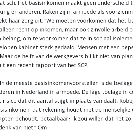
atisch. Het basisinkomen maakt geen onderscheid
king en anderen. Raken zij in armoede als voorzieni
kt haar zorg uit: “We moeten voorkomen dat het b
 alleen recht op inkomen, maar ook zinvolle arbeid o
 belang, om te voorkomen dat ze in sociaal isolemen
gelopen kabinet sterk gedaald. Mensen met een be
Maar de helft van de werkgevers blijkt niet van pl
 uit een recent rapport van het SCP.
 In de meeste basisinkomenvoorstellen is de toelage
eren in Nederland in armoede. De lage toelage in 
risico dat dit aantal stijgt in plaats van daalt. Robe
asisinkomen, dat rekening houdt met de menselijke d
pten behoudt, betaalbaar? Ik zou willen dat het zo 
 denk van niet.” Om