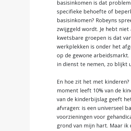
basisinkomen is dat problem
specifieke behoefte of beper
basisinkomen? Robeyns spree
zwijggeld wordt. Je hebt niet
kwetsbare groepen is dat van
werkplekken is onder het af
op de gewone arbeidsmarkt. 
in dienst te nemen, zo blijkt
En hoe zit het met kinderen?
moment leeft 10% van de kind
van de kinderbijslag geeft het 
afvragen: is een universeel b
voorzieningen voor gehandica
grond van mijn hart. Maar ik