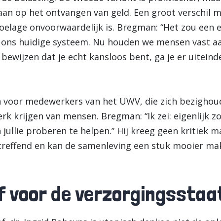
taan op het ontvangen van geld. Een groot verschil m
toelage onvoorwaardelijk is. Bregman: “Het zou ee
 ons huidige systeem. Nu houden we mensen vast aan
n bewijzen dat je echt kansloos bent, ga je er uiteinde
n voor medewerkers van het UWV, die zich bezighou
rk krijgen van mensen. Bregman: “Ik zei: eigenlijk zo
ullie proberen te helpen.” Hij kreeg geen kritiek m
treffend en kan de samenleving een stuk mooier ma
f voor de verzorgingsstaa