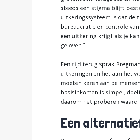
steeds een stigma blijft bes
uitkeringssysteem is dat de 
bureaucratie en controle van
een uitkering krijgt als je ka
geloven.”
Een tijd terug sprak Bregma
uitkeringen en het aan het we
moeten keren aan de mensen j
basisinkomen is simpel, doel
daarom het proberen waard.
Een alternatie