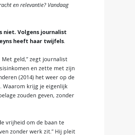
kracht en relevantie? Vandaag
 niet. Volgens journalist
ns heeft haar twijfels
.
Met geld,” zegt journalist
asisinkomen en zette met zijn
anderen (2014) het weer op de
 Waarom krijg je eigenlijk
toelage zouden geven, zonder
e vrijheid om de baan te
en zonder werk zit.” Hij pleit