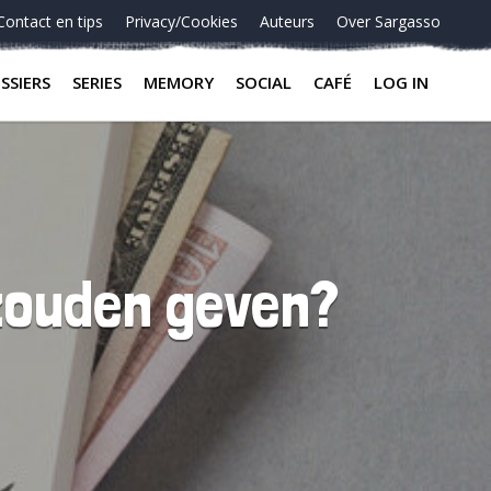
Contact en tips
Privacy/Cookies
Auteurs
Over Sargasso
SSIERS
SERIES
MEMORY
SOCIAL
CAFÉ
LOG IN
 zouden geven?