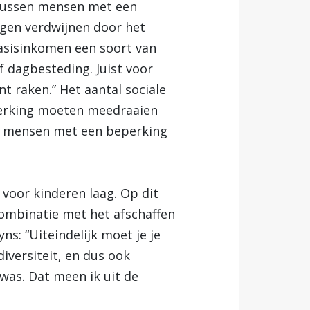
 tussen mensen met een
ngen verdwijnen door het
asisinkomen een soort van
f dagbesteding. Juist voor
t raken.” Het aantal sociale
perking moeten meedraaien
an mensen met een beperking
 voor kinderen laag. Op dit
combinatie met het afschaffen
yns: “Uiteindelijk moet je je
iversiteit, en dus ook
was. Dat meen ik uit de