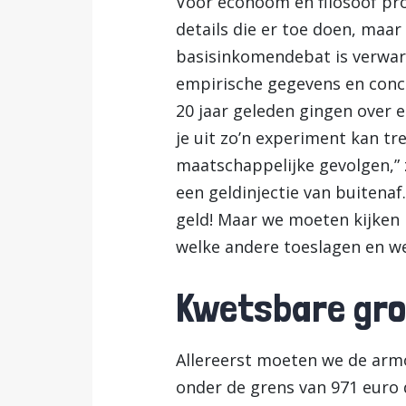
Voor econoom en filosoof prof
details die er toe doen, maar 
basisinkomendebat is verwarre
empirische gegevens en concr
20 jaar geleden gingen over 
je uit zo’n experiment kan t
maatschappelijke gevolgen,” 
een geldinjectie van buitena
geld! Maar we moeten kijken 
welke andere toeslagen en w
Kwetsbare gr
Allereerst moeten we de arm
onder de grens van 971 euro 