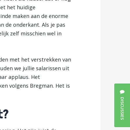
et het huidige
n einde maken aan de enorme
 de onderkant. Als je pas
lijk zelf misschien wel in
den met het verstrekken van
uden we jullie salarissen uit
aar applaus. Het
ken volgens Bregman. Het is
DISCUSSIES
t?