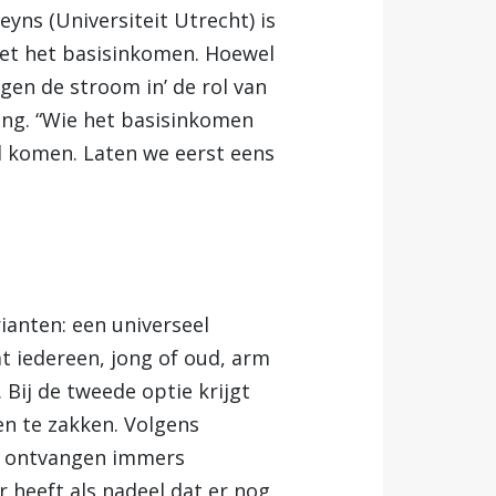
yns (Universiteit Utrecht) is
 met het basisinkomen. Hoewel
egen de stroom in’ de rol van
ling. “Wie het basisinkomen
l komen. Laten we eerst eens
anten: een universeel
t iedereen, jong of oud, arm
 Bij de tweede optie krijgt
en te zakken. Volgens
ze ontvangen immers
r heeft als nadeel dat er nog