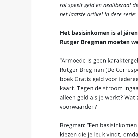
rol speelt geld en neoliberaal d
het laatste artikel in deze seri
Het basisinkomen is al járen
Rutger Bregman moeten we g
“Armoede is geen karaktergebr
Rutger Bregman (De Correspon
boek Gratis geld voor iedere
kaart. Tegen de stroom ingaa
alleen geld als je werkt? Wa
voorwaarden?
Bregman: “Een basisinkomen g
kiezen die je leuk vindt, omda