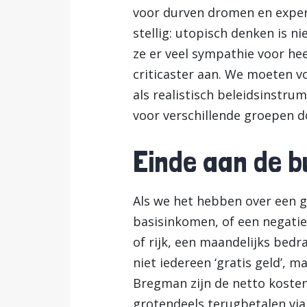
voor durven dromen en experi
stellig: utopisch denken is n
ze er veel sympathie voor hee
criticaster aan. We moeten v
als realistisch beleidsinstr
voor verschillende groepen d
Einde aan de b
Als we het hebben over een g
basisinkomen, of een negatie
of rijk, een maandelijks bedr
niet iedereen ‘gratis geld’,
Bregman zijn de netto kosten
grotendeels terugbetalen via 