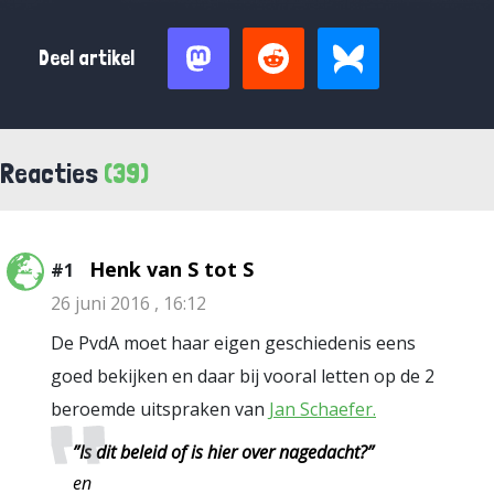
Deel artikel
Reacties
(39)
Henk van S tot S
#1
26 juni 2016 , 16:12
De PvdA moet haar eigen geschiedenis eens
goed bekijken en daar bij vooral letten op de 2
beroemde uitspraken van
Jan Schaefer.
”Is dit beleid of is hier over nagedacht?”
en