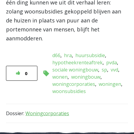
één ding kunnen we uit dit verhaal leren:
zolang woonsubsidies gekoppeld blijven aan
de huizen in plaats van puur aan de
portemonnee van mensen, blijft het
aanmodderen.
d66
hra
huursubsidie
hypotheekrenteaftrek
pvda
sociale woningbouw
sp
vvd
0
wonen
woningbouw
woningcorporaties
woningen
woonsubsidies
Dossier:
Woningcorporaties