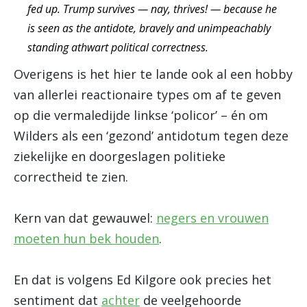
fed up. Trump survives — nay, thrives! — because he
is seen as the antidote, bravely and unimpeachably
standing athwart political correctness.
Overigens is het hier te lande ook al een hobby
van allerlei reactionaire types om af te geven
op die vermaledijde linkse ‘policor’ – én om
Wilders als een ‘gezond’ antidotum tegen deze
ziekelijke en doorgeslagen politieke
correctheid te zien.
Kern van dat gewauwel:
negers en vrouwen
moeten hun bek houden
.
En dat is volgens Ed Kilgore ook precies het
sentiment dat
achter
de veelgehoorde