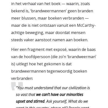
in het verhaal van het boek — waarin, zoals
bekend is, ‘brandweermannen’ geen branden
meer blussen, maar boeken verbranden —
maar die is niet ontstaan vanuit een McCarthy-
achtige beweging, maar doordat mensen
steeds vaker aanstoot namen aan boeken.
Hier een fragment met exposé, waarin de baas
van de hoofdpersoon (die zo’n ‘brandweerman’
is) uitlegt hoe het gekomen is dat
brandweermannen tegenwoordig boeken
verbranden:
”You must understand that our civilization is
so vast that
we can’t have our minorities
upset and stirred
. Ask yourself, What do we