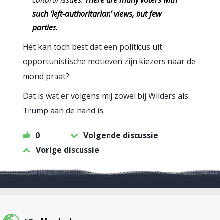
cultural issues.
There are many voters with
such ‘left-authoritarian’ views, but few
parties.
Het kan toch best dat een politicus uit
opportunistische motieven zijn kiezers naar de
mond praat?
Dat is wat er volgens mij zowel bij Wilders als
Trump aan de hand is.
0
Volgende discussie
Vorige discussie