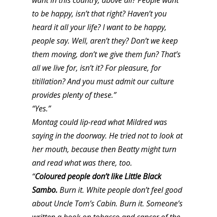
want in this country, above all? People want
to be happy, isn’t that right? Haven’t you
heard it all your life? I want to be happy,
people say. Well, aren’t they? Don’t we keep
them moving, don’t we give them fun? That’s
all we live for, isn’t it? For pleasure, for
titillation? And you must admit our culture
provides plenty of these.”
“Yes.”
Montag could lip-read what Mildred was
saying in the doorway. He tried not to look at
her mouth, because then Beatty might turn
and read what was there, too.
“
Coloured people don’t like Little Black
Sambo.
Burn it. White people don’t feel good
about Uncle Tom’s Cabin. Burn it. Someone’s