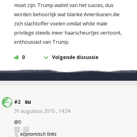
moet zijn. Trump walmt van het succes, dus
worden behoorlijk wat blanke Amerikanen die
zich slachtoffer voelen omdat white male
privilege steeds meer haarscheurtjes vertoont,
enthousiast van Trump.
0
Volgende discussie
su
#2
31 augustus 2015 , 14:34
@0
economisch links