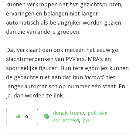
kunnen verkroppen dat
hun
gezichtspunten,
ervaringen en belangen niet langer
automatisch als belangrijker worden gezien
dan die van andere groepen.
Dat verklaart dan ook meteen het eeuwige
slachtofferdenken van PVV’ers, MRA’s en
soortgelijke figuren. Hun tere egootjes kunnen
de gedachte niet aan dat hun
incrowd
niet
langer automatisch op nummer één staat. En
ja, dan worden ze link…
donald trump
politieke
0
correctheid
pvv