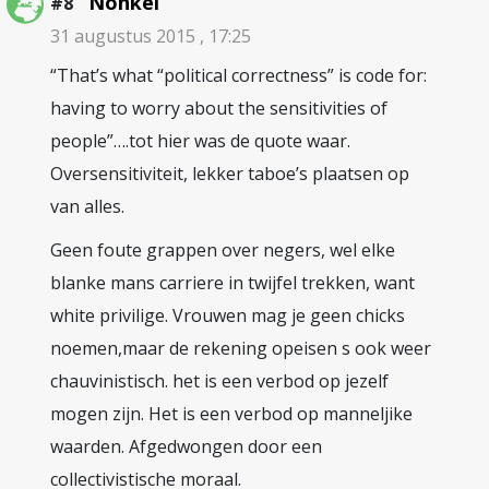
Nonkel
#8
31 augustus 2015 , 17:25
“That’s what “political correctness” is code for:
having to worry about the sensitivities of
people”….tot hier was de quote waar.
Oversensitiviteit, lekker taboe’s plaatsen op
van alles.
Geen foute grappen over negers, wel elke
blanke mans carriere in twijfel trekken, want
white privilige. Vrouwen mag je geen chicks
noemen,maar de rekening opeisen s ook weer
chauvinistisch. het is een verbod op jezelf
mogen zijn. Het is een verbod op manneljike
waarden. Afgedwongen door een
collectivistische moraal.