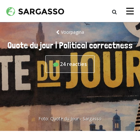
Voorpagina
Quote du jour | Political correctness
24
reacties
Foto:
Quote du Jour - Sargasso