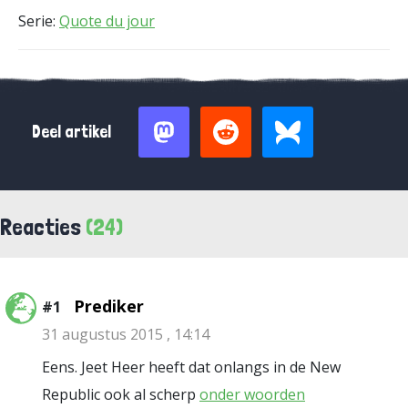
Serie:
Quote du jour
Deel artikel
Reacties
(24)
Prediker
#1
31 augustus 2015 , 14:14
Eens. Jeet Heer heeft dat onlangs in de New
Republic ook al scherp
onder woorden