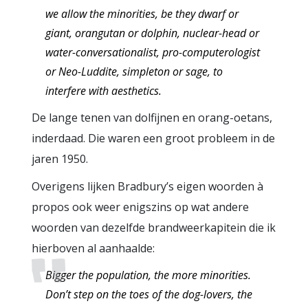
we allow the minorities, be they dwarf or
giant, orangutan or dolphin, nuclear-head or
water-conversationalist, pro-computerologist
or Neo-Luddite, simpleton or sage, to
interfere with aesthetics.
De lange tenen van dolfijnen en orang-oetans,
inderdaad. Die waren een groot probleem in de
jaren 1950.
Overigens lijken Bradbury’s eigen woorden à
propos ook weer enigszins op wat andere
woorden van dezelfde brandweerkapitein die ik
hierboven al aanhaalde:
Bigger the population, the more minorities.
Don’t step on the toes of the dog-lovers, the