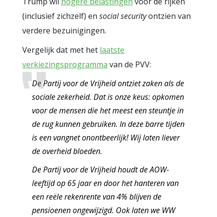
Trump wil
hogere belastingen
voor de rijken
(inclusief zichzelf) en
social security
ontzien van
verdere bezuinigingen.
Vergelijk dat met het
laatste
verkiezingsprogramma
van de PVV:
De Partij voor de Vrijheid ontziet zaken als de
sociale zekerheid. Dat is onze keus: opkomen
voor de mensen die het meest een steuntje in
de rug kunnen gebruiken. In deze barre tijden
is een vangnet onontbeerlijk! Wij laten liever
de overheid bloeden.
De Partij voor de Vrijheid houdt de AOW-
leeftijd op 65 jaar en door het hanteren van
een reële rekenrente van 4% blijven de
pensioenen ongewijzigd. Ook laten we WW