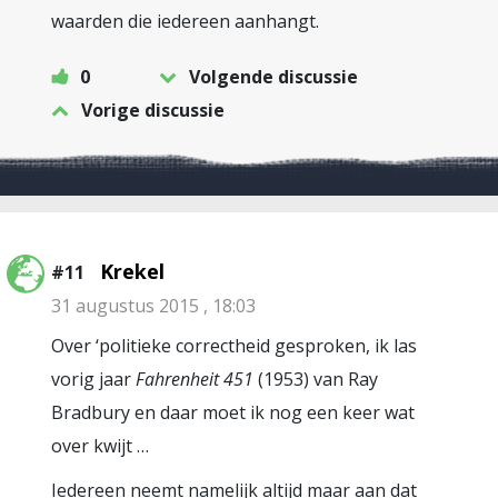
waarden die iedereen aanhangt.
0
Volgende discussie
Vorige discussie
Krekel
#11
31 augustus 2015 , 18:03
Over ‘politieke correctheid gesproken, ik las
vorig jaar
Fahrenheit 451
(1953) van Ray
Bradbury en daar moet ik nog een keer wat
over kwijt …
Iedereen neemt namelijk altijd maar aan dat