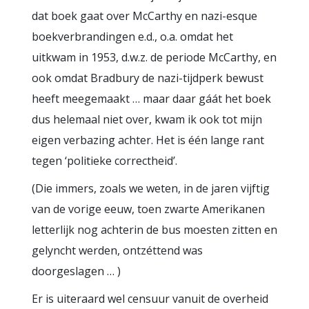
dat boek gaat over McCarthy en nazi-esque
boekverbrandingen e.d., o.a. omdat het
uitkwam in 1953, d.w.z. de periode McCarthy, en
ook omdat Bradbury de nazi-tijdperk bewust
heeft meegemaakt … maar daar gáát het boek
dus helemaal niet over, kwam ik ook tot mijn
eigen verbazing achter. Het is één lange rant
tegen ‘politieke correctheid’.
(Die immers, zoals we weten, in de jaren vijftig
van de vorige eeuw, toen zwarte Amerikanen
letterlijk nog achterin de bus moesten zitten en
gelyncht werden, ontzéttend was
doorgeslagen … )
Er is uiteraard wel censuur vanuit de overheid