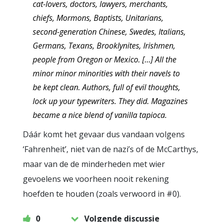
cat-lovers, doctors, lawyers, merchants,
chiefs, Mormons, Baptists, Unitarians,
second-generation Chinese, Swedes, Italians,
Germans, Texans, Brooklynites, Irishmen,
people from Oregon or Mexico. […] All the
minor minor minorities with their navels to
be kept clean. Authors, full of evil thoughts,
lock up your typewriters. They did. Magazines
became a nice blend of vanilla tapioca.
Dáár komt het gevaar dus vandaan volgens
‘Fahrenheit’, niet van de nazi’s of de McCarthys,
maar van de de minderheden met wier
gevoelens we voorheen nooit rekening
hoefden te houden (zoals verwoord in #0).
0
Volgende discussie