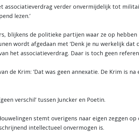
t associatieverdrag verder onvermijdelijk tot milit
pend lezen.’
s, blijkens de politieke partijen waar ze op hebben
unen wordt afgedaan met ‘Denk je nu werkelijk dat 
an het associatieverdrag. Daar is toch geen refere
van de Krim: ‘Dat was geen annexatie. De Krim is n
‘geen verschil’ tussen Juncker en Poetin.
ouwelingen stemt overigens naar eigen zeggen op de
 schrijnend intellectueel onvermogen is.