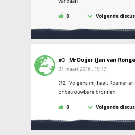
vandaan.
0
Volgende discus
MrOoijer (Jan van Ronge
#3
31 maart 2016 , 15:17
@2: “Volgens mij haalt Roemer er 
onbetrouwbare bronnen.
0
Volgende discus