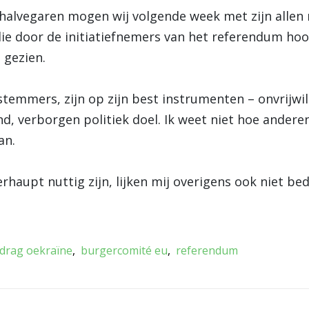
e halvegaren mogen wij volgende week met zijn alle
e door de initiatiefnemers van het referendum hoog
 gezien.
stemmers, zijn op zijn best instrumenten – onvrijwil
d, verborgen politiek doel. Ik weet niet hoe andere
an.
rhaupt nuttig zijn, lijken mij overigens ook niet bed
rdrag oekraïne
burgercomité eu
referendum