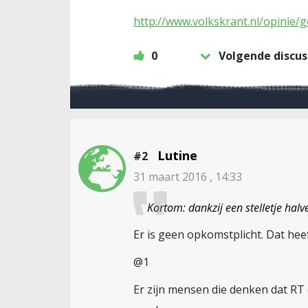
http://www.volkskrant.nl/opinie/
0
Volgende discus
Lutine
#2
31 maart 2016 , 14:33
Kortom: dankzij een stelletje ha
Er is geen opkomstplicht. Dat heef
@1
Er zijn mensen die denken dat RT 