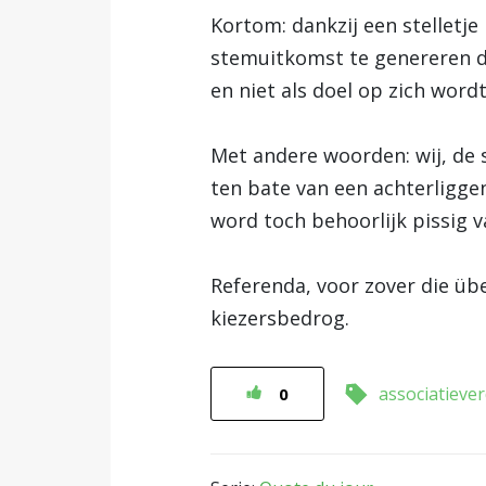
Kortom: dankzij een stelletj
stemuitkomst te genereren di
en niet als doel op zich wordt
Met andere woorden: wij, de 
ten bate van een achterliggen
word toch behoorlijk pissig v
Referenda, voor zover die übe
kiezersbedrog.
associatieve
0