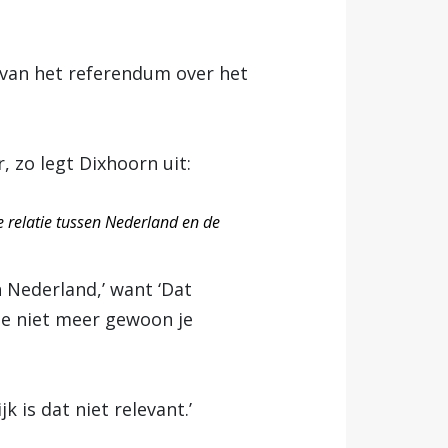
 van het referendum over het
, zo legt Dixhoorn uit:
e relatie tussen Nederland en de
n Nederland,’ want ‘Dat
je niet meer gewoon je
 is dat niet relevant.’