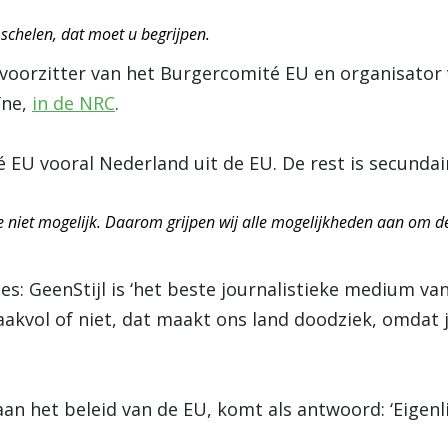
 schelen, dat moet u begrijpen.
 voorzitter van het Burgercomité EU en organisator
ïne,
in de NRC
.
é EU vooral Nederland uit de EU. De rest is secundair
e niet mogelijk. Daarom grijpen wij alle mogelijkheden aan om d
s: GeenStijl is ‘het beste journalistieke medium va
akvol of niet, dat maakt ons land doodziek, omdat 
an het beleid van de EU, komt als antwoord: ‘Eigenlijk