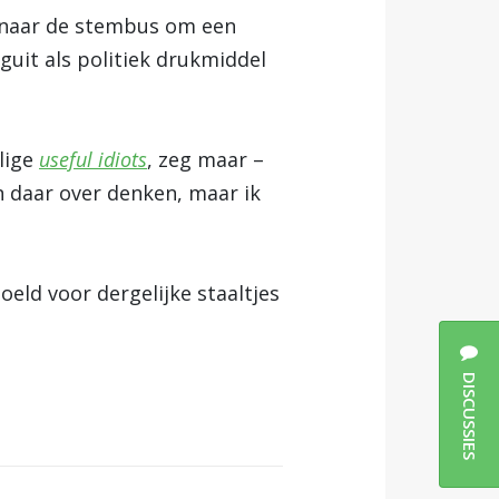
n naar de stembus om een
uit als politiek drukmiddel
lige
useful idiots
, zeg maar –
n daar over denken, maar ik
oeld voor dergelijke staaltjes
DISCUSSIES