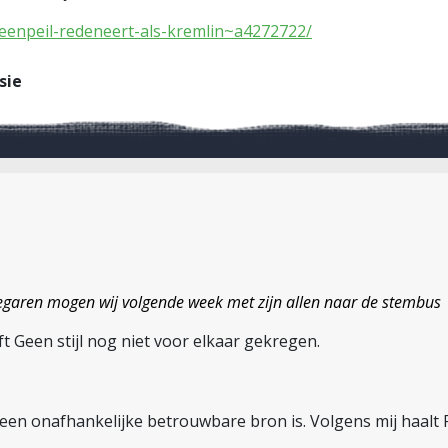
geenpeil-redeneert-als-kremlin~a4272722/
sie
lvegaren mogen wij volgende week met zijn allen naar de stembus
t Geen stijl nog niet voor elkaar gekregen.
een onafhankelijke betrouwbare bron is. Volgens mij haalt R