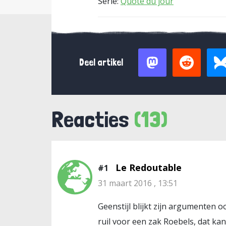
Serie:
Quote du jour
Deel artikel
Reacties
(13)
Le Redoutable
#1
31 maart 2016 , 13:51
Geenstijl blijkt zijn argumenten o
ruil voor een zak Roebels, dat kan