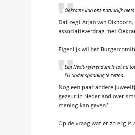
Oekraïne kan ons natuurlijk niets
Dat zegt Arjan van Dixhoorn,
associatieverdrag met Oekra
Eigenlijk wil het Burgercomit
Een Nexit-referendum is tot nu to
EU onder spanning te zetten.
Nog een paar andere juweeltje
gezeur in Nederland over sma
mening kan geven.’
Op de vraag wat er zo erg is a