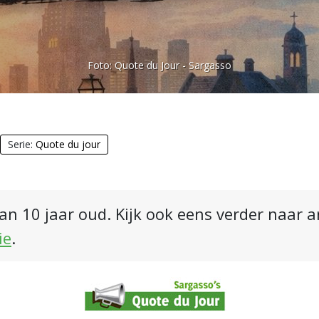
Foto:
Quote du Jour - Sargasso
Serie:
Quote du jour
an 10 jaar oud. Kijk ook eens verder naar 
ie
.