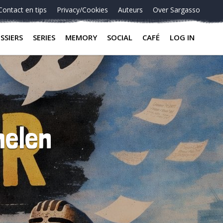
Contact en tips
Privacy/Cookies
Auteurs
Over Sargasso
SSIERS
SERIES
MEMORY
SOCIAL
CAFÉ
LOG IN
helen