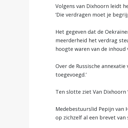
Volgens van Dixhoorn leidt he
‘Die verdragen moet je begrij
Het gegeven dat de Oekraïner
meerderheid het verdrag ste
hoogte waren van de inhoud v
Over de Russische annexatie 
toegevoegd.’
Ten slotte ziet Van Dixhoorn 
Medebestuurslid Pepijn van H
op zichzelf al een brevet van