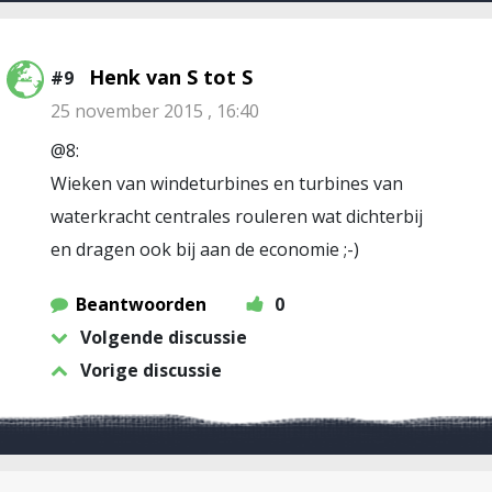
Henk van S tot S
#9
25 november 2015 , 16:40
@8:
Wieken van windeturbines en turbines van
waterkracht centrales rouleren wat dichterbij
en dragen ook bij aan de economie ;-)
Beantwoorden
0
Volgende discussie
Vorige discussie