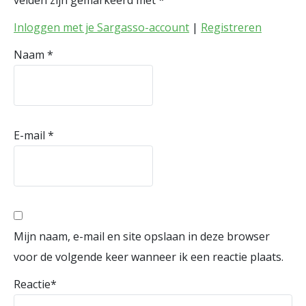
velden zijn gemarkeerd met
*
Inloggen met je Sargasso-account
|
Registreren
Naam
*
E-mail
*
Mijn naam, e-mail en site opslaan in deze browser
voor de volgende keer wanneer ik een reactie plaats.
Reactie
*