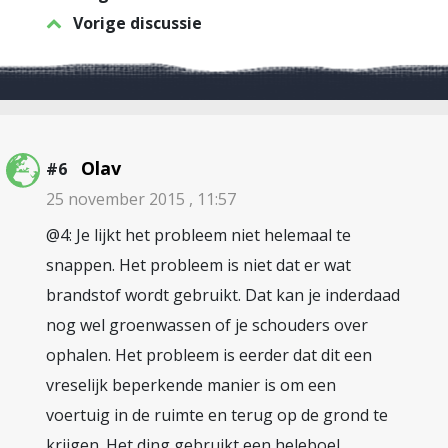
Vorige discussie
Olav
#6
25 november 2015 , 11:57
@4: Je lijkt het probleem niet helemaal te
snappen. Het probleem is niet dat er wat
brandstof wordt gebruikt. Dat kan je inderdaad
nog wel groenwassen of je schouders over
ophalen. Het probleem is eerder dat dit een
vreselijk beperkende manier is om een
voertuig in de ruimte en terug op de grond te
krijgen. Het ding gebruikt een heleboel