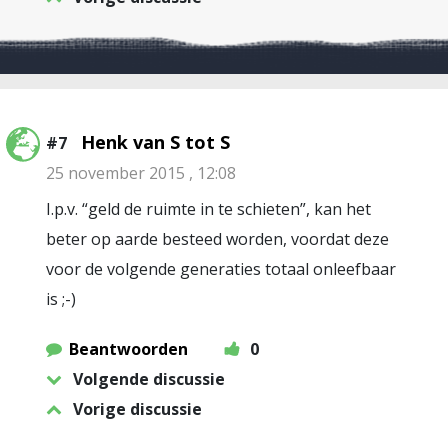
Henk van S tot S
#7
25 november 2015 , 12:08
I.p.v. “geld de ruimte in te schieten”, kan het
beter op aarde besteed worden, voordat deze
voor de volgende generaties totaal onleefbaar
is ;-)
Beantwoorden
0
Volgende discussie
Vorige discussie