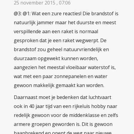
25 november 2015 , 07:06
@3: @1: Wat een zure reacties! Die brandstof is
natuurlijk jammer maar het duurste en meest
verspillende aan een raket is normaal
gesproken dat je een raket wegwerpt. De
brandstof zou geheel natuurvriendelijk en
duurzaam opgewekt kunnen worden,
aangezien het meestal vloeibaar waterstof is,
wat met een paar zonnepanelen en water
gewoon makkelijk gemaakt kan worden.
Daarnaast moet je bedenken dat luchtvaart
ook in 40 jaar tijd van een rijkeluis hobby naar
redelijk gewoon voor de middenklasse en zelfs
armere groepen geworden is. Dit is gewoon
baanbrekend en opent de weg naar nieuwe