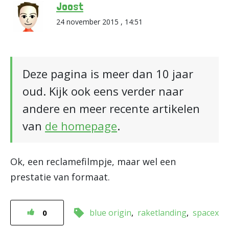
Joost
24 november 2015 , 14:51
Deze pagina is meer dan 10 jaar
oud. Kijk ook eens verder naar
andere en meer recente artikelen
van
de homepage
.
Ok, een reclamefilmpje, maar wel een
prestatie van formaat.
blue origin
raketlanding
spacex
0