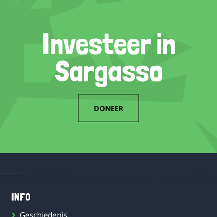
Investeer in
Sargasso
DONEER
INFO
Geschiedenis