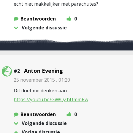
echt niet makkelijker met parachutes?
Beantwoorden
0
Volgende discussie
Anton Evening
#2
25 november 2015 , 01:20
Dit doet me denken aan…
https://youtu.be/GiWQZhUmmRw
Beantwoorden
0
Volgende discussie
Vorige discussie