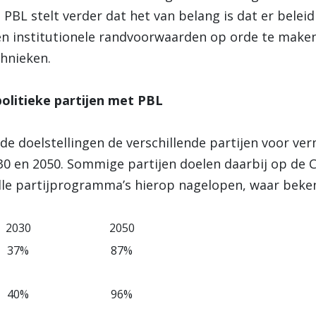
 PBL stelt verder dat het van belang is dat er belei
 en institutionele randvoorwaarden op orde te make
hnieken.
politieke partijen met PBL
 de doelstellingen de verschillende partijen voor ve
 en 2050. Sommige partijen doelen daarbij op de C
alle partijprogramma’s hierop nagelopen, waar beke
2030
2050
37%
87%
40%
96%