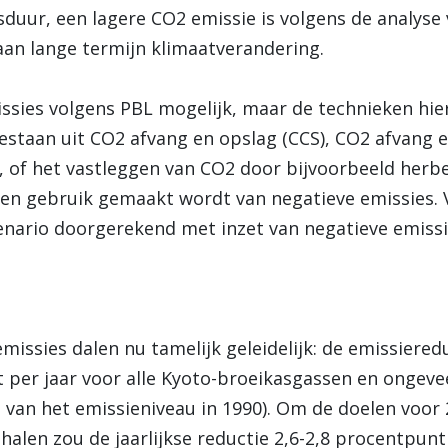
sduur, een lagere CO2 emissie is volgens de analyse
aan lange termijn klimaatverandering.
issies volgens PBL mogelijk, maar de technieken hie
staan uit CO2 afvang en opslag (CCS), CO2 afvang e
 of het vastleggen van CO2 door bijvoorbeeld herb
en gebruik gemaakt wordt van negatieve emissies. V
enario doorgerekend met inzet van negatieve emissi
ssies dalen nu tamelijk geleidelijk: de emissiereduc
 per jaar voor alle Kyoto-broeikasgassen en ongeve
 van het emissieniveau in 1990). Om de doelen voor 
e halen zou de jaarlijkse reductie 2,6-2,8 procentpu