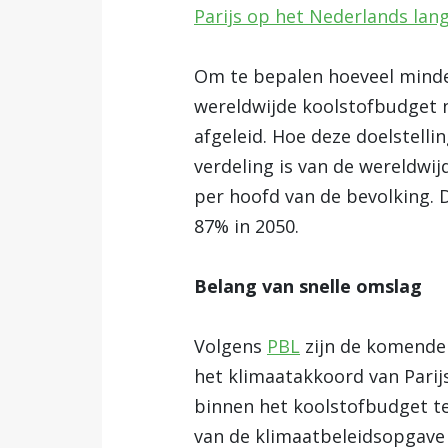
Parijs op het Nederlands lan
Om te bepalen hoeveel minde
wereldwijde koolstofbudget n
afgeleid. Hoe deze doelstelli
verdeling is van de wereldwij
per hoofd van de bevolking.
87% in 2050.
Belang van snelle omslag
Volgens
PBL
zijn de komende 
het klimaatakkoord van Pari
binnen het koolstofbudget te
van de klimaatbeleidsopgave