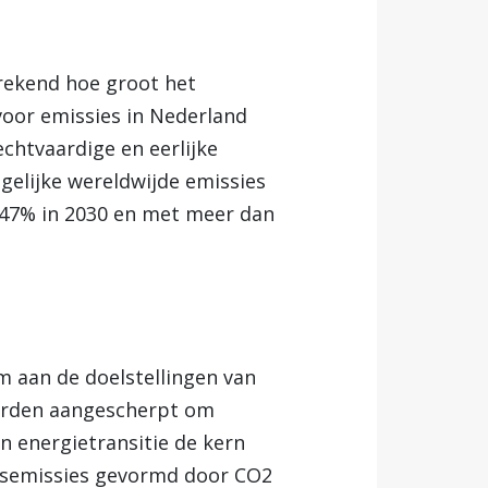
rekend hoe groot het
voor emissies in Nederland
echtvaardige en eerlijke
 gelijke wereldwijde emissies
 47% in 2030 en met meer dan
m aan de doelstellingen van
worden aangescherpt om
n energietransitie de kern
asemissies gevormd door CO2