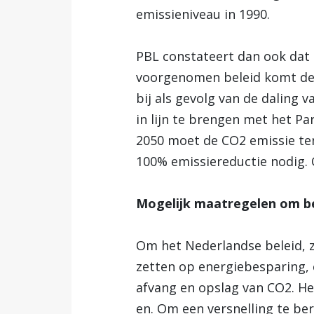
emissieniveau in 1990.
PBL constateert dan ook dat 
voorgenomen beleid komt de 
bij als gevolg van de daling
in lijn te brengen met het Pa
2050 moet de CO2 emissie ten
100% emissiereductie nodig. 
Mogelijk maatregelen om bel
Om het Nederlandse beleid, z
zetten op energiebesparing, 
afvang en opslag van CO2. Het
en. Om een versnelling te be