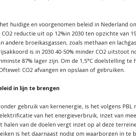
het huidige en voorgenomen beleid in Nederland on
CO2 reductie uit op 12%in 2030 ten opzichte van 1
 van andere broeikasgassen, zoals methaan en lachga
rijsakkoord is in 2030 40-50% minder CO2 uitstoot no
minste 87% lager zijn. Om de 1,5°C doelstelling te 
Oftewel: CO2 afvangen en opslaan of gebruiken.
eid in lijn te brengen
onder gebruik van kernenergie, is het volgens PBL 
elektrificatie van het energieverbruik, inzet van m
 halen van de doelen vergt inzet op al deze terreine
reiken is het daarnaast nodig om waarborgen in te