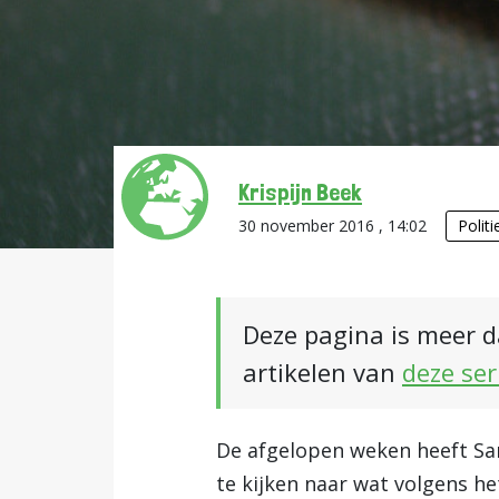
Krispijn Beek
30 november 2016 , 14:02
Politi
Deze pagina is meer d
artikelen van
deze ser
De afgelopen weken heeft Sa
te kijken naar wat volgens 