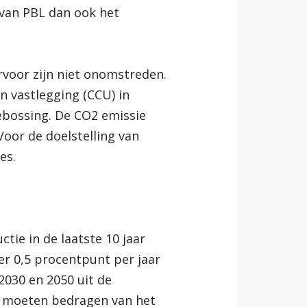
 van PBL dan ook het
rvoor zijn niet onomstreden.
n vastlegging (CCU) in
ebossing. De CO2 emissie
oor de doelstelling van
es.
tie in de laatste 10 jaar
er 0,5 procentpunt per jaar
2030 en 2050 uit de
nt moeten bedragen van het