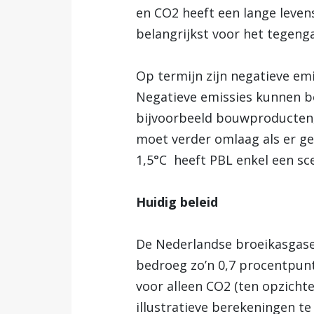
en CO2 heeft een lange leven
belangrijkst voor het tegeng
Op termijn zijn negatieve em
Negatieve emissies kunnen be
bijvoorbeeld bouwproducten,
moet verder omlaag als er ge
1,5°C heeft PBL enkel een sc
Huidig beleid
De Nederlandse broeikasgasemi
bedroeg zo’n 0,7 procentpunt
voor alleen CO2 (ten opzichte
illustratieve berekeningen t