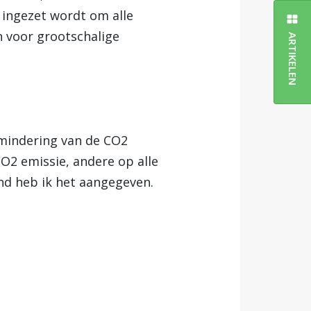
d ingezet wordt om alle
n voor grootschalige
ARTIKELEN
rmindering van de CO2
O2 emissie, andere op alle
nd heb ik het aangegeven.