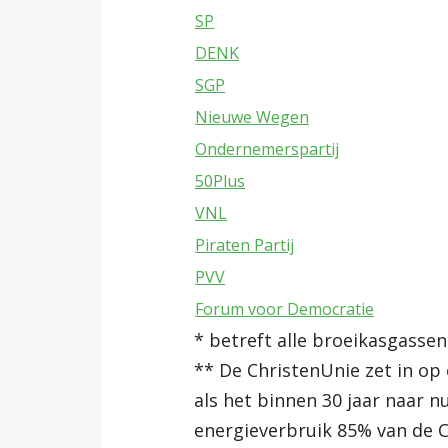
SP
DENK
SGP
Nieuwe Wegen
Ondernemerspartij
50Plus
VNL
Piraten Partij
PVV
Forum voor Democratie
* betreft alle broeikasgassen
** De ChristenUnie zet in op 
als het binnen 30 jaar naar n
energieverbruik 85% van de C