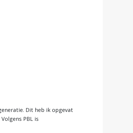
generatie. Dit heb ik opgevat
 Volgens PBL is