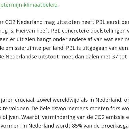
getermijn-klimaatbeleid
.
r CO2 Nederland mag uitstoten heeft PBL eerst be
og is. Hiervan heeft PBL concretere doelstellingen 
ngen er uit zien hangt onder andere af van wat een r
de emissieruimte per land. PBL is uitgegaan van een
 De Nederlandse uitstoot moet dan dalen met 37 tot
jaren cruciaal, zowel wereldwijd als in Nederland, o
js te voldoen. De beleidsvoornemens moeten fors 
 blijven. Waarbij vermindering van de CO2 emissie e
 vormen. In Nederland wordt 85% van de broeikasg