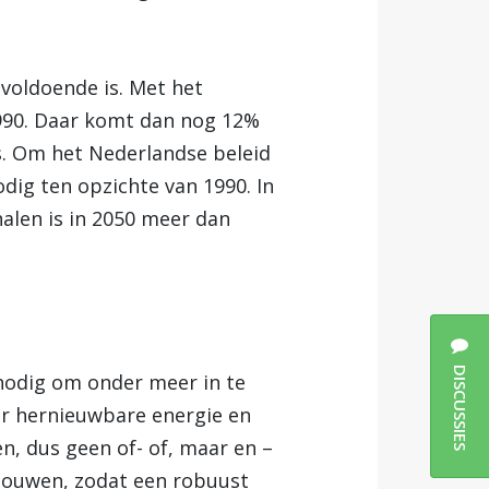
voldoende is. Met het
990. Daar komt dan nog 12%
s. Om het Nederlandse beleid
dig ten opzichte van 1990. In
halen is in 2050 meer dan
DISCUSSIES
nodig om onder meer in te
eer hernieuwbare energie en
n, dus geen of- of, maar en –
 bouwen, zodat een robuust