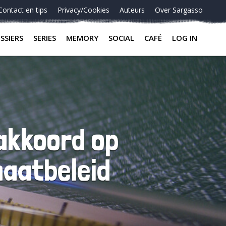
Contact en tips
Privacy/Cookies
Auteurs
Over Sargasso
SSIERS
SERIES
MEMORY
SOCIAL
CAFÉ
LOG IN
akkoord op
maatbeleid