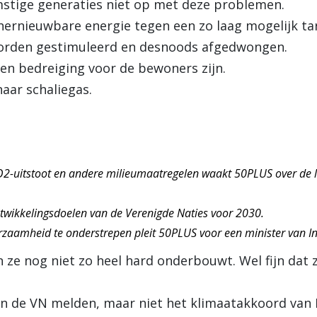
mstige generaties niet op met deze problemen.
hernieuwbare energie tegen een zo laag mogelijk tar
orden gestimuleerd en desnoods afgedwongen.
en bedreiging voor de bewoners zijn.
aar schaliegas.
O2-uitstoot en andere milieumaatregelen waakt 50PLUS over de 
wikkelingsdoelen van de Verenigde Naties voor 2030.
zaamheid te onderstrepen pleit 50PLUS voor een minister van I
ze nog niet zo heel hard onderbouwt. Wel fijn dat 
an de VN melden, maar niet het klimaatakkoord van P