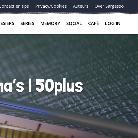
Contact en tips
Privacy/Cookies
Auteurs
Over Sargasso
SSIERS
SERIES
MEMORY
SOCIAL
CAFÉ
LOG IN
a’s | 50plus