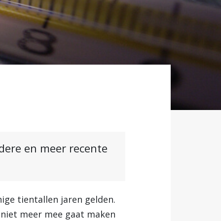
ndere en meer recente
ge tientallen jaren gelden.
k niet meer mee gaat maken