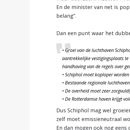
En de minister van net is popu
belang”.
Dan een punt waar het dubbel
• Groei van de luchthaven Schipho
aantrekkelijke vestigingsplaats t
handhaving van de regels over gel
• Schiphol moet koploper worden i
• Bestaande regionale luchthavens
• De overheid moet zeer zorgvul
• De Rotterdamse haven krijgt vol
Dus Schiphol mag wel groeie
zelf moet emissieneutraal wo
En dan mogen ook nog eens d