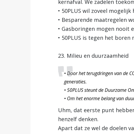
kernafval. We zadelen toeko
• 50PLUS wil zoveel mogelijk 
• Besparende maatregelen w
• Gasboringen mogen nooit e
• 50PLUS is tegen het boren n
23. Milieu en duurzaamheid
• Door het terugdringen van de C
generaties.
• 50PLUS steunt de Duurzame Ont
• Om het enorme belang van duur
Uhm, dat eerste punt hebben 
henzelf denken.
Apart dat ze wel de doelen v