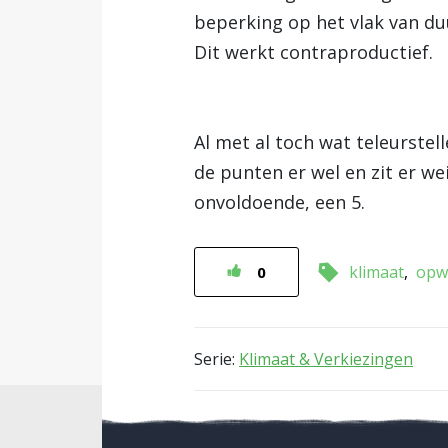
beperking op het vlak van d
Dit werkt contraproductief.
Al met al toch wat teleurstel
de punten er wel en zit er w
onvoldoende, een 5.
klimaat
opw
0
Serie:
Klimaat & Verkiezingen