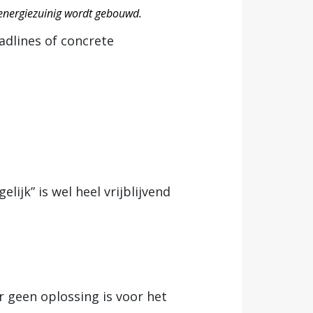
energiezuinig wordt gebouwd.
adlines of concrete
ijk” is wel heel vrijblijvend
er geen oplossing is voor het