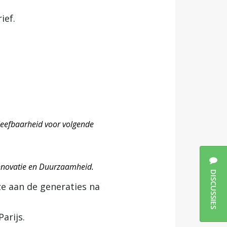
ief.
leefbaarheid voor volgende
nnovatie en Duurzaamheid.
DISCUSSIES
ze aan de generaties na
arijs.