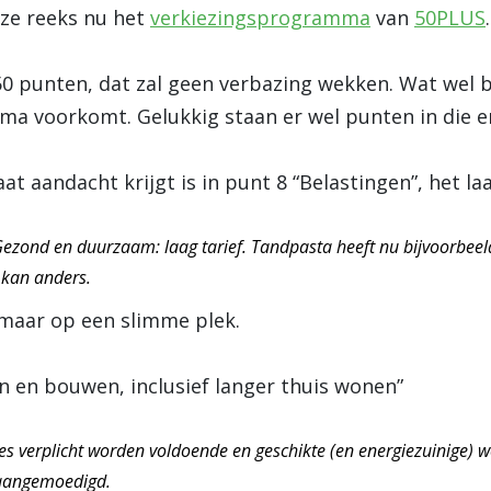
nze reeks nu het
verkiezingsprogramma
van
50PLUS
.
 punten, dat zal geen verbazing wekken. Wat wel bi
mma voorkomt. Gelukkig staan er wel punten in die 
at aandacht krijgt is in punt 8 “Belastingen”, het la
ezond en duurzaam: laag tarief. Tandpasta heeft nu bijvoorbeeld
 kan anders.
 maar op een slimme plek.
en en bouwen, inclusief langer thuis wonen”
es verplicht worden voldoende en geschikte (en energiezuinige) 
 aangemoedigd.