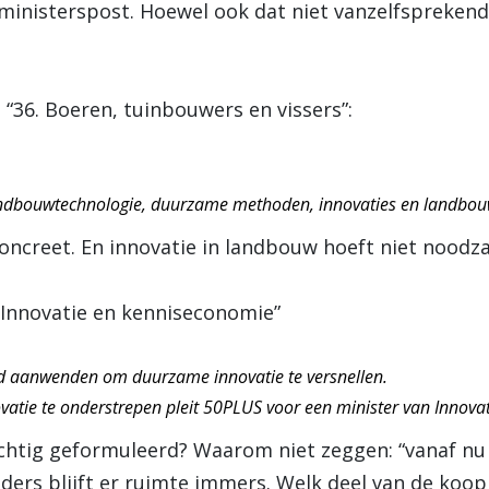
ministerspost. Hoewel ook dat niet vanzelfsprekend 
“36. Boeren, tuinbouwers en vissers”:
landbouwtechnologie, duurzame methoden, innovaties en landbou
ncreet. En innovatie in landbouw hoeft niet noodzake
 Innovatie en kenniseconomie”
id aanwenden om duurzame innovatie te versnellen.
atie te onderstrepen pleit 50PLUS voor een minister van Innov
htig geformuleerd? Waarom niet zeggen: “vanaf nu 
ders blijft er ruimte immers. Welk deel van de ko