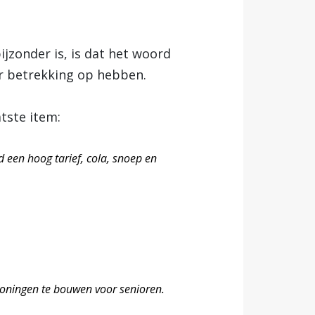
jzonder is, is dat het woord
er betrekking op hebben.
atste item:
 een hoog tarief, cola, snoep en
woningen te bouwen voor senioren.