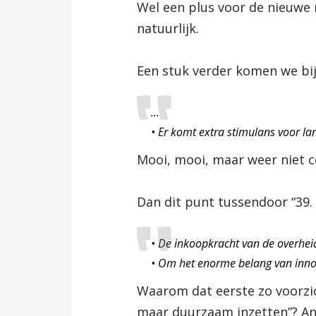
Wel een plus voor de nieuwe 
natuurlijk.
Een stuk verder komen we bij 
…
• Er komt extra stimulans voor 
Mooi, mooi, maar weer niet co
Dan dit punt tussendoor “39.
• De inkoopkracht van de overhe
• Om het enorme belang van innov
Waarom dat eerste zo voorzic
maar duurzaam inzetten”? An