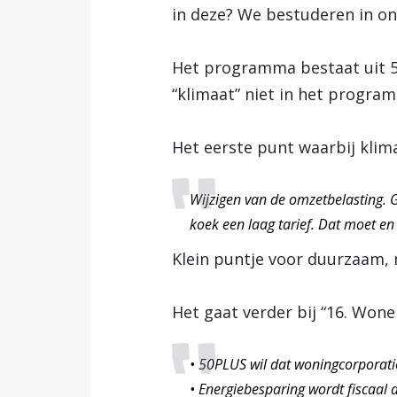
in deze? We bestuderen in o
Het programma bestaat uit 50
“klimaat” niet in het progra
Het eerste punt waarbij klima
Wijzigen van de omzetbelasting. G
koek een laag tarief. Dat moet en
Klein puntje voor duurzaam,
Het gaat verder bij “16. Won
• 50PLUS wil dat woningcorporati
• Energiebesparing wordt fiscaal