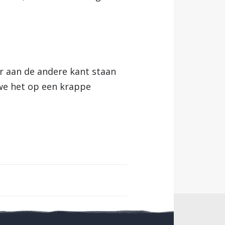
ar aan de andere kant staan
 we het op een krappe