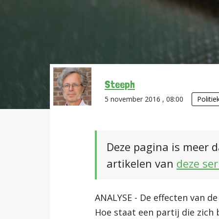
Steeph
5 november 2016 , 08:00
Politie
Deze pagina is meer d
artikelen van
deze ser
ANALYSE - De effecten van de 
Hoe staat een partij die zic