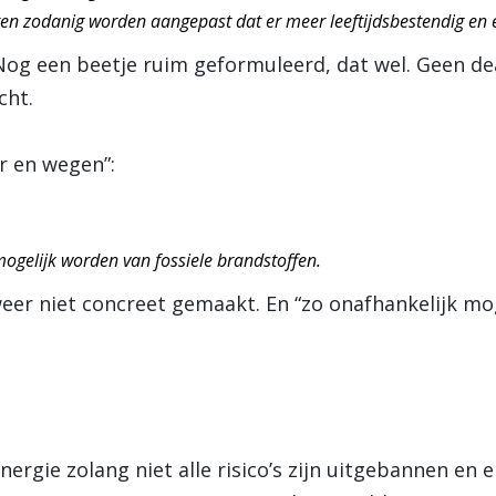
en zodanig worden aangepast dat er meer leeftijdsbestendig en 
Nog een beetje ruim geformuleerd, dat wel. Geen de
cht.
r en wegen”:
ogelijk worden van fossiele brandstoffen.
eer niet concreet gemaakt. En “zo onafhankelijk mogel
nergie zolang niet alle risico’s zijn uitgebannen en 