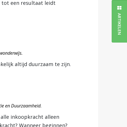
tot een resultaat leidt
ARTIKELEN
wonderwijs.
lijk altijd duurzaam te zijn.
atie en Duurzaamheid.
alle inkoopkracht alleen
opkracht? Wanneer beginnen?