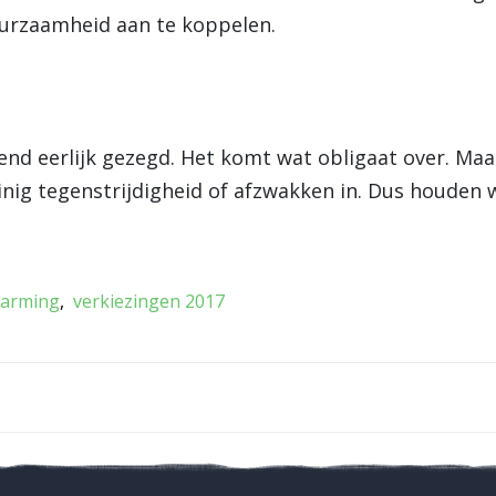
uurzaamheid aan te koppelen.
lend eerlijk gezegd. Het komt wat obligaat over. Ma
einig tegenstrijdigheid of afzwakken in. Dus houden
arming
verkiezingen 2017