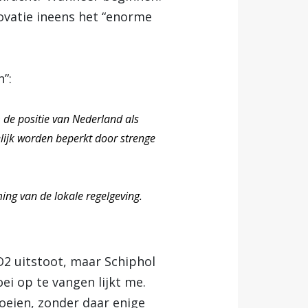
nnovatie ineens het “enorme
”:
 de positie van Nederland als
elijk worden beperkt door strenge
ing van de lokale regelgeving.
2 uitstoot, maar Schiphol
ei op te vangen lijkt me.
oeien, zonder daar enige