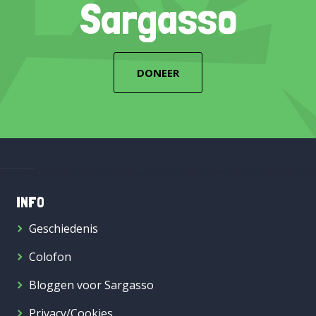
Sargasso
DONEER
INFO
Geschiedenis
Colofon
Bloggen voor Sargasso
Privacy/Cookies