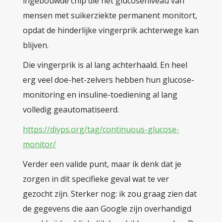
ingebouwde chip die het glucoseniveau van
mensen met suikerziekte permanent monitort,
opdat de hinderlijke vingerprik achterwege kan
blijven.
Die vingerprik is al lang achterhaald. En heel
erg veel doe-het-zelvers hebben hun glucose-
monitoring en insuline-toediening al lang
volledig geautomatiseerd.
https://diyps.org/tag/continuous-glucose-
monitor/
Verder een valide punt, maar ik denk dat je
zorgen in dit specifieke geval wat te ver
gezocht zijn. Sterker nog: ik zou graag zien dat
de gegevens die aan Google zijn overhandigd