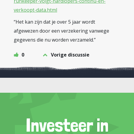
runkeeper-volgt-hardlopers-continu-en-
verkoopt-data.html
“Het kan zijn dat je over 5 jaar wordt
afgewezen door een verzekering vanwege
gegevens die nu worden verzameld.”
0
Vorige discussie
Investeer in