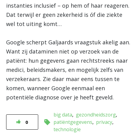
instanties inclusief – op hem of haar reageren.
Dat terwijl er geen zekerheid is óf die ziekte
wel tot uiting komt…
Google scherpt Galjaards vraagstuk akelig aan.
Want zij dataminen niet op verzoek van de
patiënt: hun gegevens gaan rechtstreeks naar
medici, beleidsmakers, en mogelijk zelfs van
verzekeraars. Zie daar maar eens tussen te
komen, wanneer Google eenmaal een
potentiële diagnose over je heeft geveld.
big data
gezondheidszorg
patiëntgegevens
privacy
0
technologie