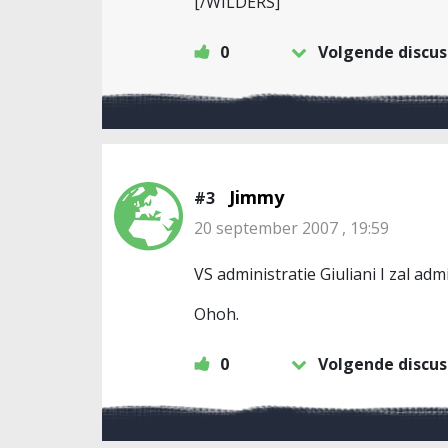
[/WILDERS]
0
Volgende discus
Jimmy
#3
20 september 2007 , 19:59
VS administratie Giuliani I zal admi
Ohoh.
0
Volgende discus