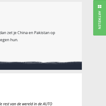
ARTIKELEN
dan zet je China en Pakistan op
tegen hun.
e rest van de wereld in de AUTO