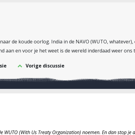
g naar de koude oorlog. India in de NAVO (WUTO, whatever), 
nd aan en voor je het weet is de wereld inderdaad weer ons 
sie
Vorige discussie
 de WUTO (With Us Treaty Organization) noemen. En dan stop je d