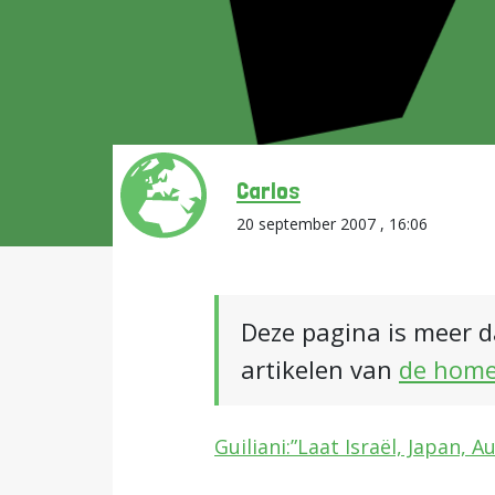
Carlos
20 september 2007 , 16:06
Deze pagina is meer d
artikelen van
de hom
Guiliani:”Laat Israël, Japan, 