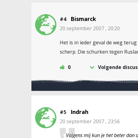
Bismarck
#4
20 september 2007 , 20:20
Het is in ieder geval de weg teru
scherp. Die schurken tegen Rusla
0
Volgende discus
Indrah
#5
20 september 2007 , 23:56
Volgens mij kun je het beter dan