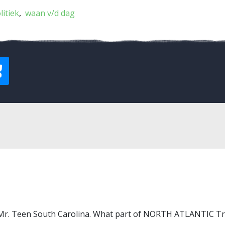
litiek
waan v/d dag
r Mr. Teen South Carolina. What part of NORTH ATLANTIC Tr