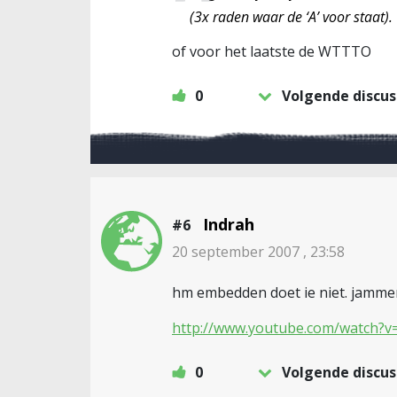
(3x raden waar de ‘A’ voor staat).
of voor het laatste de WTTTO
0
Volgende discus
Indrah
#6
20 september 2007 , 23:58
hm embedden doet ie niet. jammer
http://www.youtube.com/watch?
0
Volgende discus