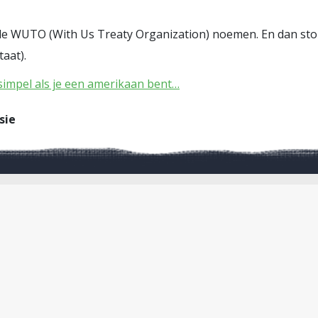
de WUTO (With Us Treaty Organization) noemen. En dan stop 
aat).
simpel als je een amerikaan bent…
sie