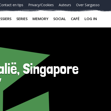
Contact en tips
Privacy/Cookies
Auteurs
Over Sargasso
SSIERS
SERIES
MEMORY
SOCIAL
CAFÉ
LOG IN
alië, Singapore
”