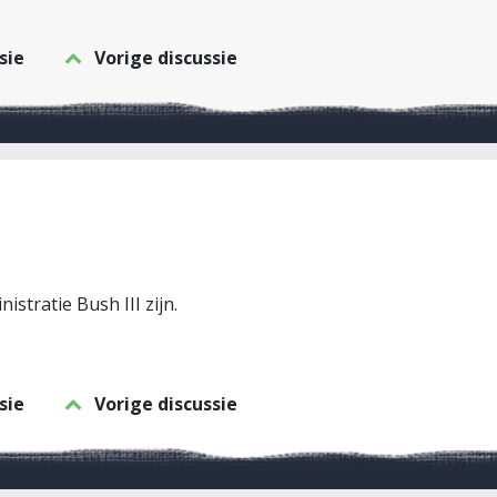
sie
Vorige discussie
nistratie Bush III zijn.
sie
Vorige discussie