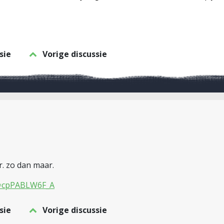
sie
Vorige discussie
. zo dan maar.
v=cpPABLW6F_A
sie
Vorige discussie