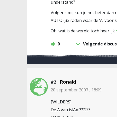
understand?
Volgens mij kun je het beter dan 
AUTO (3x raden waar de ‘A’ voor st
Oh, wat is de wereld toch heerlijk
0
Volgende discus
Ronald
#2
20 september 2007 , 18:09
[WILDERS]
De A van islAm??????