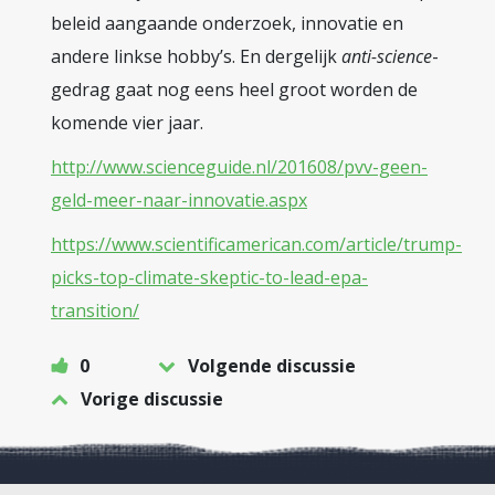
beleid aangaande onderzoek, innovatie en
andere linkse hobby’s. En dergelijk
anti-science
-
gedrag gaat nog eens heel groot worden de
komende vier jaar.
http://www.scienceguide.nl/201608/pvv-geen-
geld-meer-naar-innovatie.aspx
https://www.scientificamerican.com/article/trump-
picks-top-climate-skeptic-to-lead-epa-
transition/
0
Volgende discussie
Vorige discussie