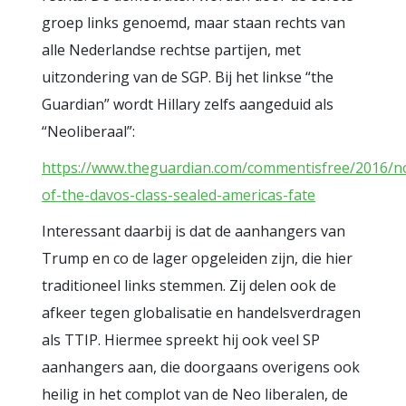
groep links genoemd, maar staan rechts van
alle Nederlandse rechtse partijen, met
uitzondering van de SGP. Bij het linkse “the
Guardian” wordt Hillary zelfs aangeduid als
“Neoliberaal”:
https://www.theguardian.com/commentisfree/2016/no
of-the-davos-class-sealed-americas-fate
Interessant daarbij is dat de aanhangers van
Trump en co de lager opgeleiden zijn, die hier
traditioneel links stemmen. Zij delen ook de
afkeer tegen globalisatie en handelsverdragen
als TTIP. Hiermee spreekt hij ook veel SP
aanhangers aan, die doorgaans overigens ook
heilig in het complot van de Neo liberalen, de