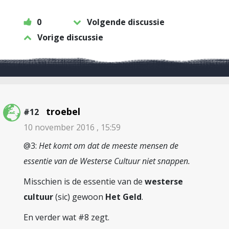
0
Volgende discussie
Vorige discussie
troebel
#12
10 november 2016 , 15:59
@3:
Het komt om dat de meeste mensen de
essentie van de Westerse Cultuur niet snappen.
Misschien is de essentie van de
westerse
cultuur
(sic) gewoon
Het Geld
.
En verder wat #8 zegt.