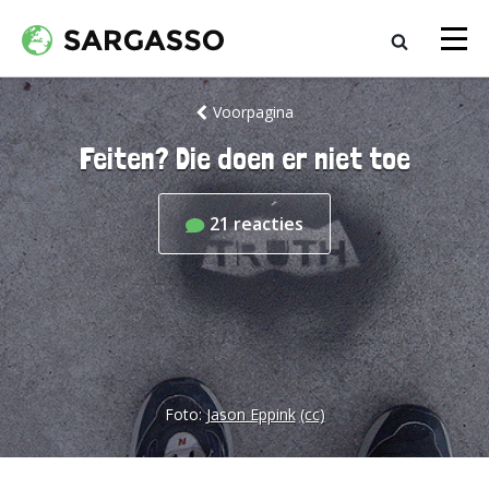
Voorpagina
Feiten? Die doen er niet toe
21
reacties
Foto:
Jason Eppink
(cc)