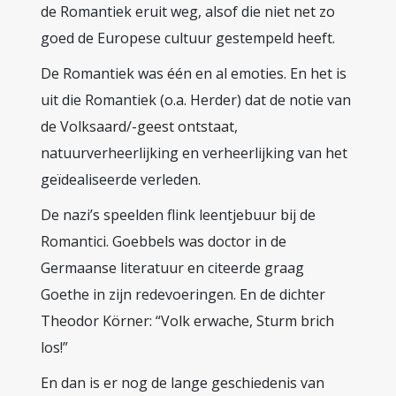
de Romantiek eruit weg, alsof die niet net zo
goed de Europese cultuur gestempeld heeft.
De Romantiek was één en al emoties. En het is
uit die Romantiek (o.a. Herder) dat de notie van
de Volksaard/-geest ontstaat,
natuurverheerlijking en verheerlijking van het
geïdealiseerde verleden.
De nazi’s speelden flink leentjebuur bij de
Romantici. Goebbels was doctor in de
Germaanse literatuur en citeerde graag
Goethe in zijn redevoeringen. En de dichter
Theodor Körner: “Volk erwache, Sturm brich
los!”
En dan is er nog de lange geschiedenis van