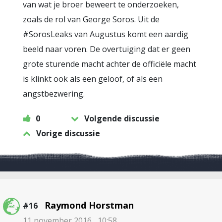
van wat je broer beweert te onderzoeken,
zoals de rol van George Soros. Uit de
#SorosLeaks van Augustus komt een aardig
beeld naar voren. De overtuiging dat er geen
grote sturende macht achter de officiële macht
is klinkt ook als een geloof, of als een
angstbezwering.
0
Volgende discussie
Vorige discussie
Raymond Horstman
#16
11 november 2016 , 10:58