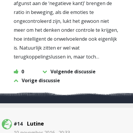
afgunst aan de ‘negatieve kant)’ brengen de
ratio in beweging, als die emoties te
ongecontroleerd zijn, lukt het gewoon niet
meer om het denken onder controle te krijgen,
hoe intelligent de onwelvoelende ook eigenlijk
is. Natuurlijk zitten er wel wat
terugkoppelingslussen in, maar toch…
0
Volgende discussie
Vorige discussie
Lutine
#14
10 november 2016 , 20:33