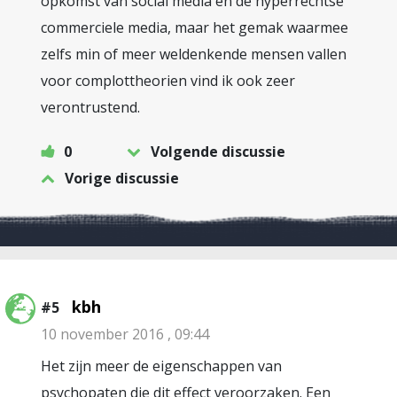
opkomst van social media en de hyperrechtse
commerciele media, maar het gemak waarmee
zelfs min of meer weldenkende mensen vallen
voor complottheorien vind ik ook zeer
verontrustend.
0
Volgende discussie
Vorige discussie
kbh
#5
10 november 2016 , 09:44
Het zijn meer de eigenschappen van
psychopaten die dit effect veroorzaken. Een