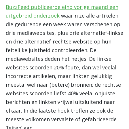
BuzzFeed publiceerde eind vorige maand een
uitgebreid onderzoek
waarin ze alle artikelen
die gedurende een week waren verschenen op
drie mediawebsites, plus drie alternatief-linkse
en drie alternatief-rechtse website op hun
feitelijke juistheid controleerden. De
mediawebsites deden het netjes. De linkse
websites scoorden 20% foute, dan wel veelal
incorrecte artikelen, maar linkten gelukkig
meestal wel naar (betere) bronnen; de rechtse
websites scoorden liefst 40% veelal onjuiste
berichten en linkten vrijwel uitsluitend naar
elkaar. In die laatste hoek troffen ze ook de
meeste volkomen vervalste of gefabriceerde
‘feiten’ aan.