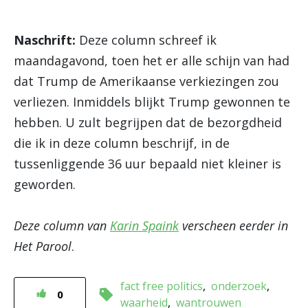
Naschrift:
Deze column schreef ik
maandagavond, toen het er alle schijn van had
dat Trump de Amerikaanse verkiezingen zou
verliezen. Inmiddels blijkt Trump gewonnen te
hebben. U zult begrijpen dat de bezorgdheid
die ik in deze column beschrijf, in de
tussenliggende 36 uur bepaald niet kleiner is
geworden.
Deze column van
Karin Spaink
verscheen eerder in
Het Parool
.
fact free politics
onderzoek
0
waarheid
wantrouwen