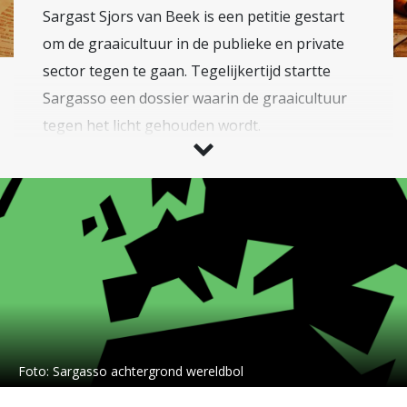
Sargast Sjors van Beek is een petitie gestart
om de graaicultuur in de publieke en private
sector tegen te gaan. Tegelijkertijd startte
Sargasso een dossier waarin de graaicultuur
tegen het licht gehouden wordt.
Foto:
Sargasso achtergrond wereldbol