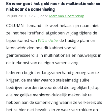
En weer gaat het geld naar de multinationals en
niet naar de samenleving
29 juni 2019 , 12:20
, door
Marc van Oostendorp
COLUMN - Iemand – ik weet helaas zijn naam niet –
zei het heel treffend, afgelopen vrijdag tijdens de
bijeenkomst van
WO in Actie
: de huidige plannen
laten wéér zien hoe dit kabinet vooral
geïnteresseerd is in multinationals en nauwelijks in
de toekomst van de eigen samenleving.
Iedereen begint er langzamerhand genoeg van te
krijgen, de manier waarop stelselmatig zulke
bedrijven worden bevoordeeld die tegelijkertijd op
alle mogelijke manieren duidelijk maken lak te
hebben aan de samenleving waarin ze verkeren: als
het ze hier niet bevalt, zijn ze weer vertrokken en