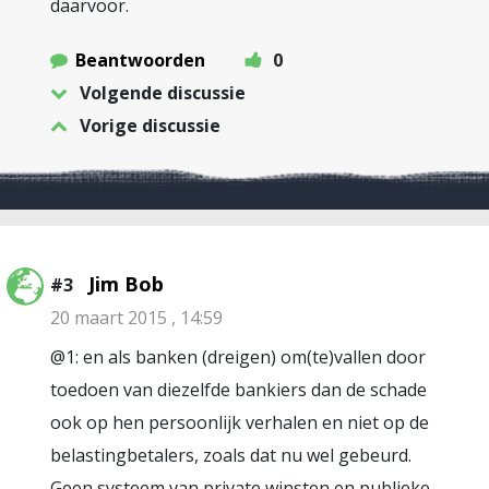
daarvoor.
Beantwoorden
0
Volgende discussie
Vorige discussie
Jim Bob
#3
20 maart 2015 , 14:59
@1: en als banken (dreigen) om(te)vallen door
toedoen van diezelfde bankiers dan de schade
ook op hen persoonlijk verhalen en niet op de
belastingbetalers, zoals dat nu wel gebeurd.
Geen systeem van private winsten en publieke