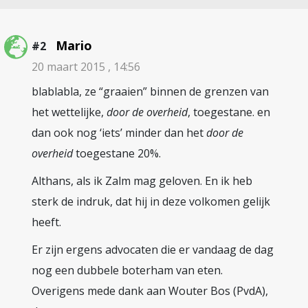
Mario
#2
20 maart 2015 , 14:56
blablabla, ze “graaien” binnen de grenzen van
het wettelijke,
door de overheid
, toegestane. en
dan ook nog ‘iets’ minder dan het
door de
overheid
toegestane 20%.
Althans, als ik Zalm mag geloven. En ik heb
sterk de indruk, dat hij in deze volkomen gelijk
heeft.
Er zijn ergens advocaten die er vandaag de dag
nog een dubbele boterham van eten.
Overigens mede dank aan Wouter Bos (PvdA),