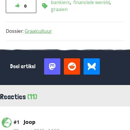
bankiers
financiele wereld
0
graaien
Dossier:
Graaicultuur
Deel artikel
Reacties
(11)
Joop
#1