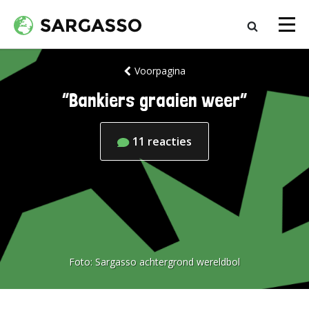
Voorpagina
“Bankiers graaien weer”
11
reacties
Foto:
Sargasso achtergrond wereldbol