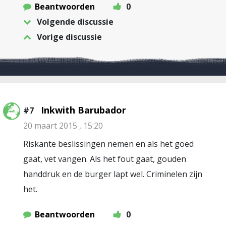
Beantwoorden
0
Volgende discussie
Vorige discussie
Inkwith Barubador
#7
20 maart 2015 , 15:20
Riskante beslissingen nemen en als het goed
gaat, vet vangen. Als het fout gaat, gouden
handdruk en de burger lapt wel. Criminelen zijn
het.
Beantwoorden
0