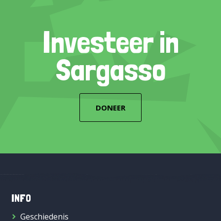
Investeer in
Sargasso
DONEER
INFO
Geschiedenis