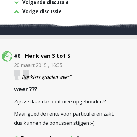
Volgende discussie
Vorige discussie
Henk van S tot S
#8
20 maart 2015 , 16:35
“Bankiers graaien weer”
weer ???
Zijn ze daar dan ooit mee opgehouden!?
Maar goed de rente voor particulieren zakt,
dus kunnen de bonussen stijgen ;-)