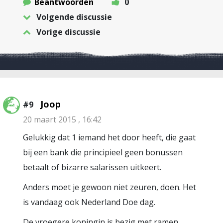
Beantwoorden
0
Volgende discussie
Vorige discussie
Joop
#9
20 maart 2015 , 16:42
Gelukkig dat 1 iemand het door heeft, die gaat
bij een bank die principieel geen bonussen
betaalt of bizarre salarissen uitkeert.
Anders moet je gewoon niet zeuren, doen. Het
is vandaag ook Nederland Doe dag.
De vroegere koningin is bezig met ramen