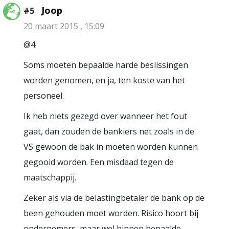
Joop
#5
20 maart 2015 , 15:09
@4.
Soms moeten bepaalde harde beslissingen
worden genomen, en ja, ten koste van het
personeel.
Ik heb niets gezegd over wanneer het fout
gaat, dan zouden de bankiers net zoals in de
VS gewoon de bak in moeten worden kunnen
gegooid worden. Een misdaad tegen de
maatschappij.
Zeker als via de belastingbetaler de bank op de
been gehouden moet worden. Risico hoort bij
ondernemers, maar wel binnen bepaalde