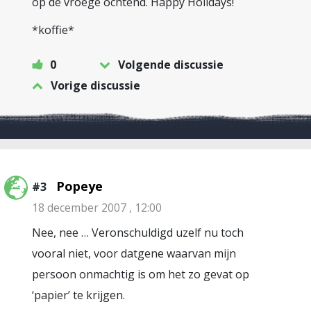
op de vroege ochtend. Happy Holidays!
*koffie*
0
Volgende discussie
Vorige discussie
Popeye
#3
18 december 2007 , 12:00
Nee, nee … Veronschuldigd uzelf nu toch
vooral niet, voor datgene waarvan mijn
persoon onmachtig is om het zo gevat op
‘papier’ te krijgen.