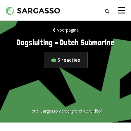
Voorpagina
Dagsluiting – Dutch Submarine
5
reacties
Foto:
Sargasso achtergrond wereldbol