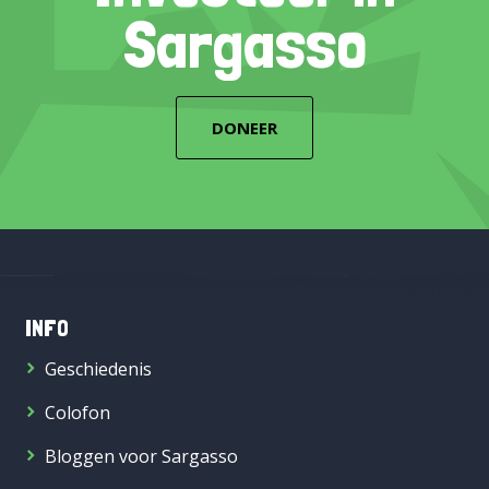
Sargasso
DONEER
INFO
Geschiedenis
Colofon
Bloggen voor Sargasso