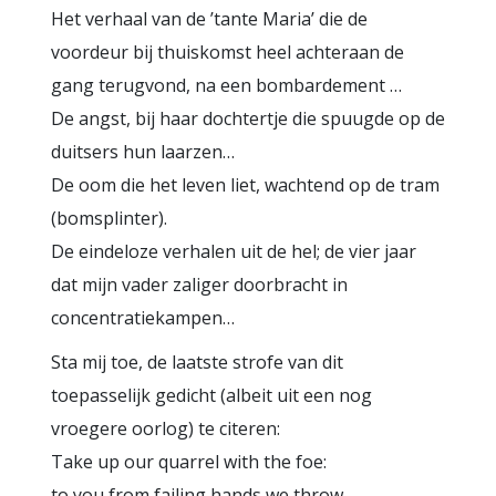
Het verhaal van de ’tante Maria’ die de
voordeur bij thuiskomst heel achteraan de
gang terugvond, na een bombardement …
De angst, bij haar dochtertje die spuugde op de
duitsers hun laarzen…
De oom die het leven liet, wachtend op de tram
(bomsplinter).
De eindeloze verhalen uit de hel; de vier jaar
dat mijn vader zaliger doorbracht in
concentratiekampen…
Sta mij toe, de laatste strofe van dit
toepasselijk gedicht (albeit uit een nog
vroegere oorlog) te citeren:
Take up our quarrel with the foe:
to you from failing hands we throw