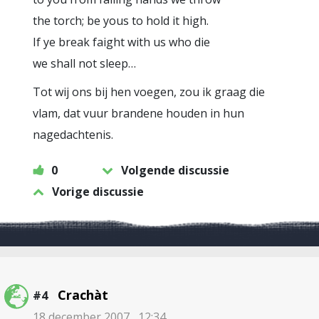
the torch; be yous to hold it high.
If ye break faight with us who die
we shall not sleep…
Tot wij ons bij hen voegen, zou ik graag die
vlam, dat vuur brandene houden in hun
nagedachtenis.
0
Volgende discussie
Vorige discussie
Crachàt
#4
18 december 2007 , 12:34