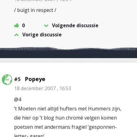
/ buigt in respect /
0
Volgende discussie
Vorige discussie
Popeye
#5
18 december 2007 , 16:53
@4
’t Moeten niet altijd hufters met Hummers zijn,
die hier op ’t blog hun chromé velgen komen
poetsen met andermans fragiel ‘gesponnen-
letter- garen’.