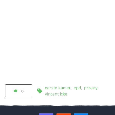
eerste kamer
epd
privacy
0
vincent icke