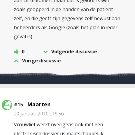
aan zit te komen, maar dat is geloof ik wel
zoals geopperd in de handen van de patient
zelf, en die geeft zijn gegevens zelf bewust aan
beheerders als Google (zoals het plan in ieder
geval is)
0
Volgende discussie
Vorige discussie
Maarten
#15
20 januari 2010 , 19:56
Vrouwlief werkt overigens ook met een
electronisch dossier (is maatschappelijk