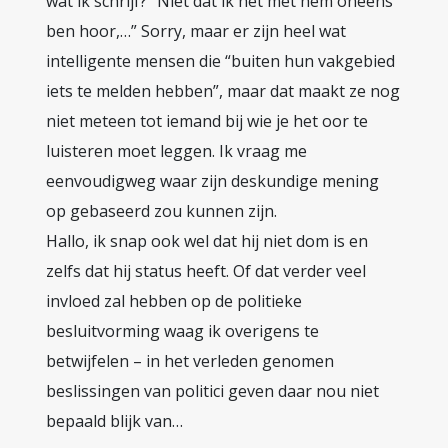
wat ik schrijf? “Niet dat ik het met hem oneens
ben hoor,…” Sorry, maar er zijn heel wat
intelligente mensen die “buiten hun vakgebied
iets te melden hebben”, maar dat maakt ze nog
niet meteen tot iemand bij wie je het oor te
luisteren moet leggen. Ik vraag me
eenvoudigweg waar zijn deskundige mening
op gebaseerd zou kunnen zijn.
Hallo, ik snap ook wel dat hij niet dom is en
zelfs dat hij status heeft. Of dat verder veel
invloed zal hebben op de politieke
besluitvorming waag ik overigens te
betwijfelen – in het verleden genomen
beslissingen van politici geven daar nou niet
bepaald blijk van…