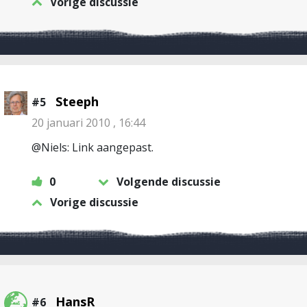
Vorige discussie
Steeph
#5
20 januari 2010 , 16:44
@Niels: Link aangepast.
0
Volgende discussie
Vorige discussie
HansR
#6