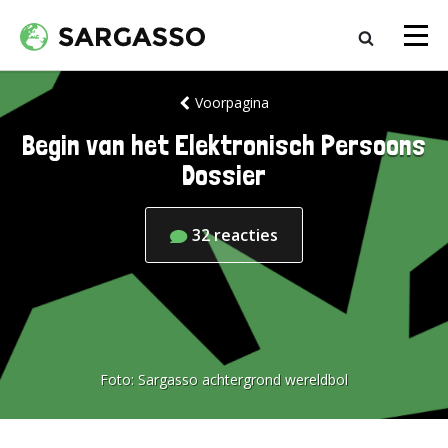
Voorpagina
Begin van het Elektronisch Persoons
Dossier
32
reacties
Foto:
Sargasso achtergrond wereldbol