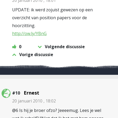
20 januari 2010 , 18:01
UPDATE: ik werd zojuist gewezen op een
overzicht van position papers voor de
hoorzitting.
http://ow.ly/YBnG
0
Volgende discussie
Vorige discussie
Ernest
#10
20 januari 2010 , 18:02
@6 Is hij je broer ofzo? Jeeeemug. Lees je wel