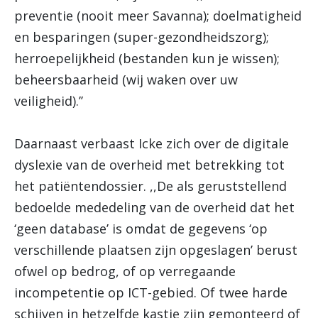
preventie (nooit meer Savanna); doelmatigheid
en besparingen (super-gezondheidszorg);
herroepelijkheid (bestanden kun je wissen);
beheersbaarheid (wij waken over uw
veiligheid).’’
Daarnaast verbaast Icke zich over de digitale
dyslexie van de overheid met betrekking tot
het patiëntendossier. ,,De als geruststellend
bedoelde mededeling van de overheid dat het
‘geen database’ is omdat de gegevens ‘op
verschillende plaatsen zijn opgeslagen’ berust
ofwel op bedrog, of op verregaande
incompetentie op ICT-gebied. Of twee harde
schijven in hetzelfde kastje zijn gemonteerd of