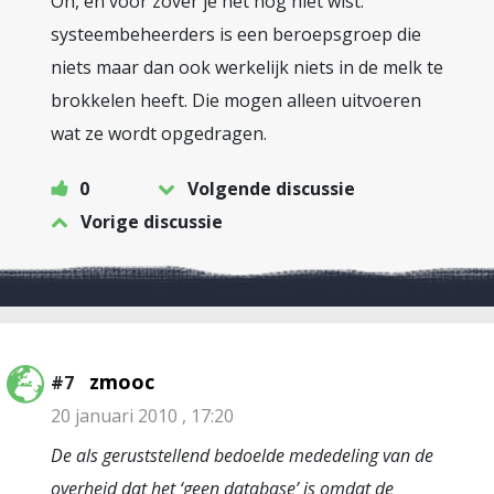
Oh, en voor zover je het nog niet wist:
systeembeheerders is een beroepsgroep die
niets maar dan ook werkelijk niets in de melk te
brokkelen heeft. Die mogen alleen uitvoeren
wat ze wordt opgedragen.
0
Volgende discussie
Vorige discussie
zmooc
#7
20 januari 2010 , 17:20
De als geruststellend bedoelde mededeling van de
overheid dat het ‘geen database’ is omdat de