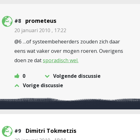
prometeus
#8
20 januari 2010 , 17:22
@6 …of systeembeheerders zouden zich daar
eens wat vaker over mogen roeren. Overigens
doen ze dat
sporadisch wel.
0
Volgende discussie
Vorige discussie
Dimitri Tokmetzis
#9