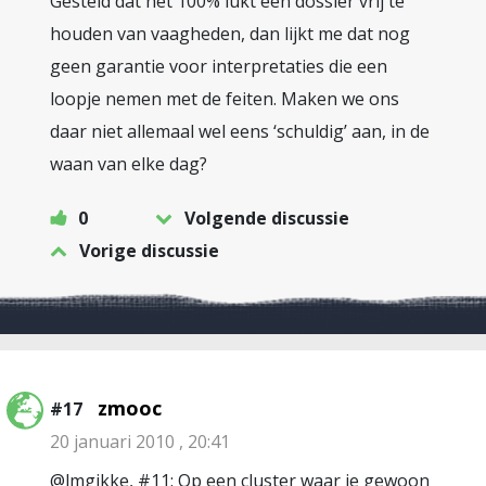
Gesteld dat het 100% lukt een dossier vrij te
houden van vaagheden, dan lijkt me dat nog
geen garantie voor interpretaties die een
loopje nemen met de feiten. Maken we ons
daar niet allemaal wel eens ‘schuldig’ aan, in de
waan van elke dag?
0
Volgende discussie
Vorige discussie
zmooc
#17
20 januari 2010 , 20:41
@lmgikke, #11: Op een cluster waar je gewoon