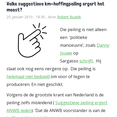
Welke suggestieve km-heffingpeiling ergert het
meest?
25 januari 2010 , 18:30
, door
Robert Buzink
Die peiling is niet alleen
een ‘politieke
manoeuvre’, zoals
Danny
Jouwe
op
Sargasso
schrijft
. Hij
slaat ook nog eens nergens op. Die peiling is
helemaal niet bedoeld
om voor of tegen te
produceren. En niet geschikt.
Volgens de de grootste krant van Nederland is de
peiling zelfs misleidend (
Suggestieve peiling ergert
ANWB-leden
). ‘Dat de ANWB voorstander is van de