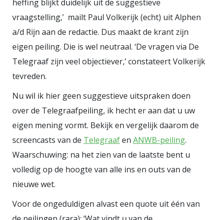
heffing blijkt duidelijk uit de suggestieve
vraagstelling,’ mailt Paul Volkerijk (echt) uit Alphen
a/d Rijn aan de redactie. Dus maakt de krant zijn
eigen peiling. Die is wel neutraal. ‘De vragen via De
Telegraaf zijn veel objectiever,’ constateert Volkerijk
tevreden.
Nu wil ik hier geen suggestieve uitspraken doen
over de Telegraafpeiling, ik hecht er aan dat u uw
eigen mening vormt. Bekijk en vergelijk daarom de
screencasts van de
Telegraaf
en
ANWB-peiling
.
Waarschuwing: na het zien van de laatste bent u
volledig op de hoogte van alle ins en outs van de
nieuwe wet.
Voor de ongeduldigen alvast een quote uit één van
de peilingen (rara): ‘Wat vindt u van de