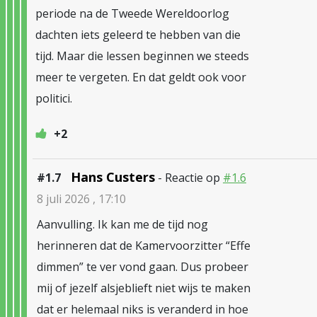
periode na de Tweede Wereldoorlog
dachten iets geleerd te hebben van die
tijd. Maar die lessen beginnen we steeds
meer te vergeten. En dat geldt ook voor
politici.
+2
Hans Custers
#1.7
- Reactie op
#1.6
8 juli 2026 , 17:10
Aanvulling. Ik kan me de tijd nog
herinneren dat de Kamervoorzitter “Effe
dimmen” te ver vond gaan. Dus probeer
mij of jezelf alsjeblieft niet wijs te maken
dat er helemaal niks is veranderd in hoe