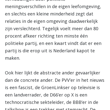
meningsverschillen in de eigen leefomgeving,
en slechts een kleine minderheid zegt dat
relaties in de eigen omgeving daadwerkelijk
zijn verslechterd. Tegelijk voelt meer dan 80
procent afkeer richting ten minste één
politieke partij, en een kwart vindt dat er een
partij is die erop uit is Nederland kapot te
maken.
Ook hier lijkt de abstracte ander gevaarlijker
dan de concrete ander. De PVV’er in het nieuws
is een fascist, de GroenLinkser op televisie is
een landverrader, de D66’er op X is een
technocratische sekteleider, de BBB’er in de
talkshow is een trekker met stemrecht. De