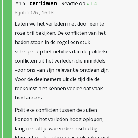
cerridwen
#1.5
- Reactie op
#1.4
8 juli 2026 , 16:18
Laten we het verleden niet door een te
roze bril bekijken. De conflicten van het
heden staan in de regel een stuk
scherper op het netvlies dan de politieke
conflicten uit het verleden die inmiddels
voor ons van zijn relevantie ontdaan zijn.
Voor de deelnemers uit die tijd die de
toekomst niet kennen voelde dat vaak
heel anders.
Politieke conflicten tussen de zuilen
konden in het verleden hoog oplopen,
lang niet altijd waren die onschuldig.
Migranten als outgroep is ook zeker niet