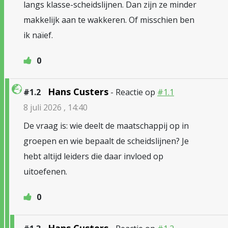
langs klasse-scheidslijnen. Dan zijn ze minder
makkelijk aan te wakkeren. Of misschien ben
ik naïef.
0
Hans Custers
#1.2
- Reactie op
#1.1
8 juli 2026 , 14:40
De vraag is: wie deelt de maatschappij op in
groepen en wie bepaalt de scheidslijnen? Je
hebt altijd leiders die daar invloed op
uitoefenen.
0