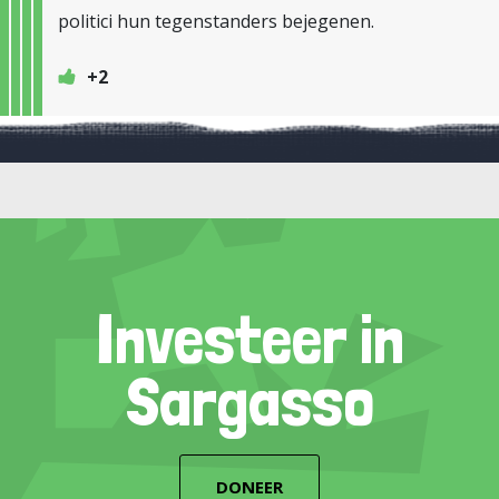
politici hun tegenstanders bejegenen.
+2
Investeer in
Sargasso
DONEER