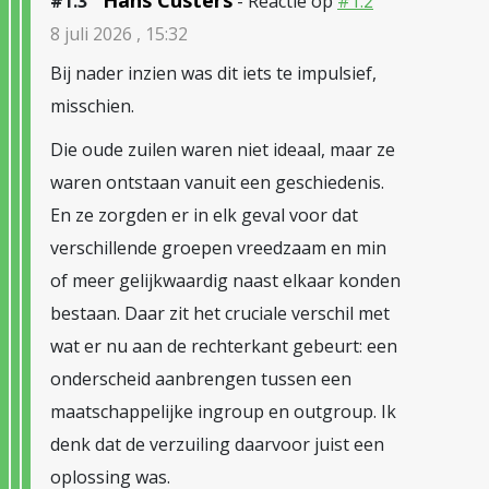
Hans Custers
#1.3
- Reactie op
#1.2
8 juli 2026 , 15:32
Bij nader inzien was dit iets te impulsief,
misschien.
Die oude zuilen waren niet ideaal, maar ze
waren ontstaan vanuit een geschiedenis.
En ze zorgden er in elk geval voor dat
verschillende groepen vreedzaam en min
of meer gelijkwaardig naast elkaar konden
bestaan. Daar zit het cruciale verschil met
wat er nu aan de rechterkant gebeurt: een
onderscheid aanbrengen tussen een
maatschappelijke ingroup en outgroup. Ik
denk dat de verzuiling daarvoor juist een
oplossing was.