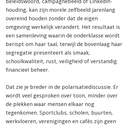
beleidswoord, campagnebeeld of LinkedIn-
houding, kan zijn morele zelfbeeld jarenlang
overeind houden zonder dat de eigen
omgeving werkelijk verandert. Het resultaat is
een samenleving waarin de onderklasse wordt
berispt om haar taal, terwijl de bovenlaag haar
segregatie presenteert als smaak,
schoolkwaliteit, rust, veiligheid of verstandig
financieel beheer.
Dat zie je breder in de polarisatiediscussie. Er
wordt veel gesproken over toon, minder over
de plekken waar mensen elkaar nog
tegenkomen. Sportclubs, scholen, buurten,
werkvloeren, verenigingen en cafés zijn geen