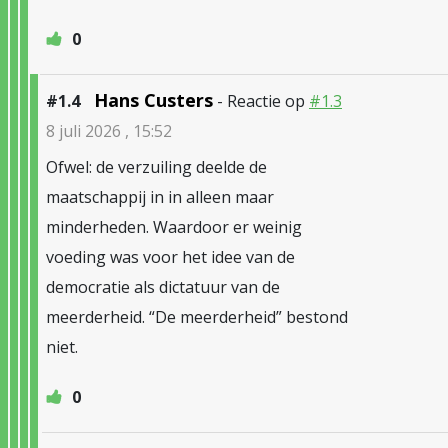
0
Hans Custers
#1.4
- Reactie op
#1.3
8 juli 2026 , 15:52
Ofwel: de verzuiling deelde de
maatschappij in in alleen maar
minderheden. Waardoor er weinig
voeding was voor het idee van de
democratie als dictatuur van de
meerderheid. “De meerderheid” bestond
niet.
0