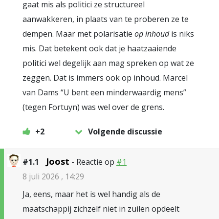
gaat mis als politici ze structureel
aanwakkeren, in plaats van te proberen ze te
dempen. Maar met polarisatie
op inhoud
is niks
mis. Dat betekent ook dat je haatzaaiende
politici wel degelijk aan mag spreken op wat ze
zeggen. Dat is immers ook op inhoud. Marcel
van Dams “U bent een minderwaardig mens”
(tegen Fortuyn) was wel over de grens.
+2
Volgende discussie
Joost
#1.1
- Reactie op
#1
8 juli 2026 , 14:29
Ja, eens, maar het is wel handig als de
maatschappij zichzelf niet in zuilen opdeelt