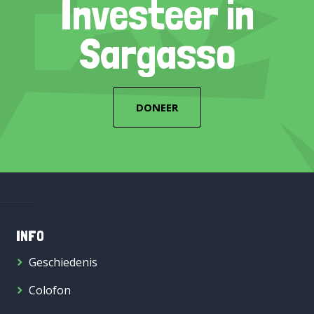
Investeer in
Sargasso
DONEER
INFO
Geschiedenis
Colofon