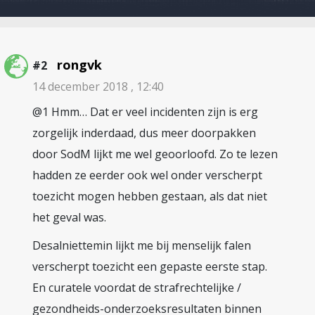
rongvk
#2
14 december 2018 , 12:40
@1 Hmm… Dat er veel incidenten zijn is erg
zorgelijk inderdaad, dus meer doorpakken
door SodM lijkt me wel geoorloofd. Zo te lezen
hadden ze eerder ook wel onder verscherpt
toezicht mogen hebben gestaan, als dat niet
het geval was.
Desalniettemin lijkt me bij menselijk falen
verscherpt toezicht een gepaste eerste stap.
En curatele voordat de strafrechtelijke /
gezondheids-onderzoeksresultaten binnen