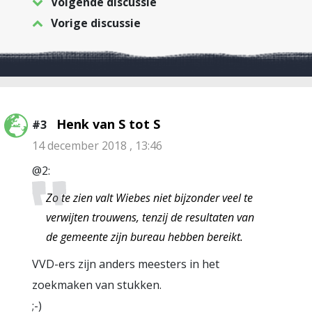
Volgende discussie
Vorige discussie
Henk van S tot S
#3
14 december 2018 , 13:46
@2:
Zo te zien valt Wiebes niet bijzonder veel te
verwijten trouwens, tenzij de resultaten van
de gemeente zijn bureau hebben bereikt.
VVD-ers zijn anders meesters in het
zoekmaken van stukken.
;-)