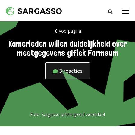
Voorpagina
Kamerleden willen duidelijkheid over
meetgegevens giflek Farmsum
3
reacties
Foto:
Sargasso achtergrond wereldbol