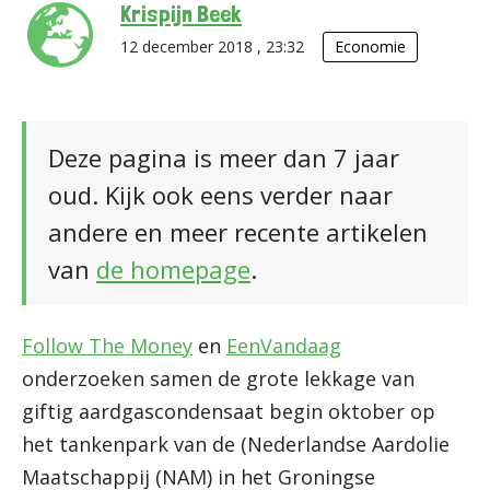
Krispijn Beek
12 december 2018 , 23:32
Economie
Deze pagina is meer dan 7 jaar
oud. Kijk ook eens verder naar
andere en meer recente artikelen
van
de homepage
.
Follow The Money
en
EenVandaag
onderzoeken samen de grote lekkage van
giftig aardgascondensaat begin oktober op
het tankenpark van de (Nederlandse Aardolie
Maatschappij (NAM) in het Groningse