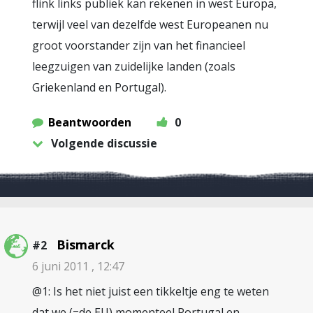
flink links publiek kan rekenen in west Europa,
terwijl veel van dezelfde west Europeanen nu
groot voorstander zijn van het financieel
leegzuigen van zuidelijke landen (zoals
Griekenland en Portugal).
Beantwoorden
0
Volgende discussie
Bismarck
#2
6 juni 2011 , 12:47
@1: Is het niet juist een tikkeltje eng te weten
dat we (=de EU) momenteel Portugal en