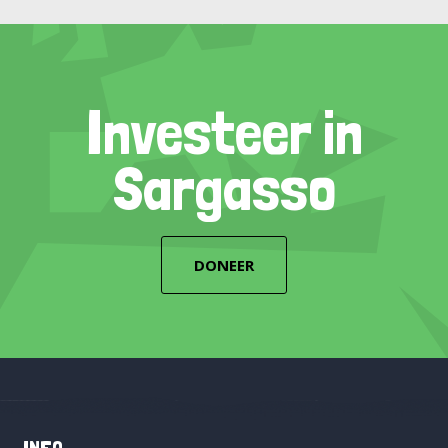
Investeer in
Sargasso
DONEER