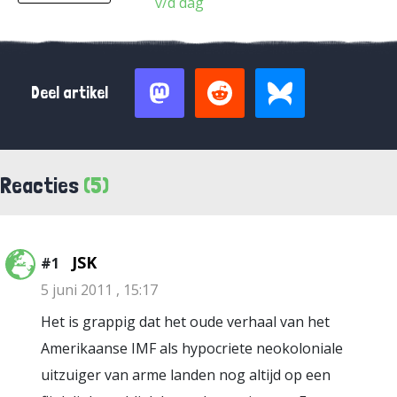
v/d dag
Deel artikel
Reacties
(5)
JSK
#1
5 juni 2011 , 15:17
Het is grappig dat het oude verhaal van het
Amerikaanse IMF als hypocriete neokoloniale
uitzuiger van arme landen nog altijd op een