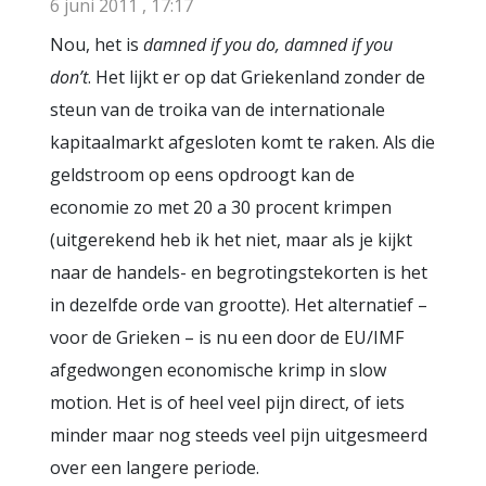
6 juni 2011 , 17:17
Nou, het is
damned if you do, damned if you
don’t
. Het lijkt er op dat Griekenland zonder de
steun van de troika van de internationale
kapitaalmarkt afgesloten komt te raken. Als die
geldstroom op eens opdroogt kan de
economie zo met 20 a 30 procent krimpen
(uitgerekend heb ik het niet, maar als je kijkt
naar de handels- en begrotingstekorten is het
in dezelfde orde van grootte). Het alternatief –
voor de Grieken – is nu een door de EU/IMF
afgedwongen economische krimp in slow
motion. Het is of heel veel pijn direct, of iets
minder maar nog steeds veel pijn uitgesmeerd
over een langere periode.