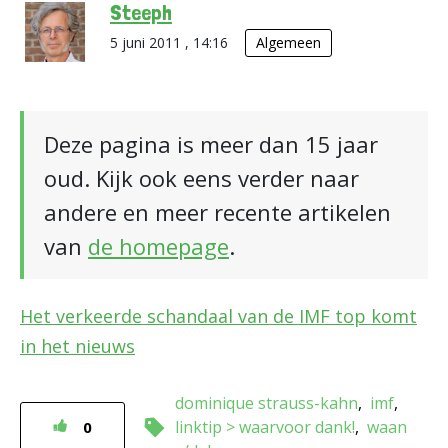
Steeph
5 juni 2011 , 14:16
Algemeen
Deze pagina is meer dan 15 jaar
oud. Kijk ook eens verder naar
andere en meer recente artikelen
van
de homepage
.
Het verkeerde schandaal van de IMF top komt
in het nieuws
dominique strauss-kahn
imf
linktip > waarvoor dank!
waan
0