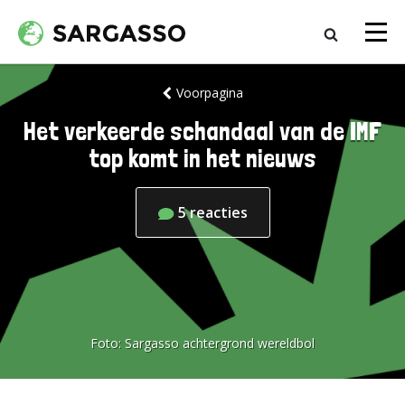
Voorpagina
Het verkeerde schandaal van de IMF
top komt in het nieuws
5
reacties
Foto:
Sargasso achtergrond wereldbol