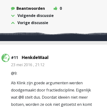
Beantwoorden
0
Volgende discussie
Vorige discussie
HenkdeWaal
#11
23 mei 2016 , 21:12
@9:
Ab Klink zijn goede argumenten werden
doodgemaakt door fractiediscipline. Eigenlijk
wat @8 stelt dus. Doordat ideeën niet meer
botsen, worden ze ook niet getoetst en komt