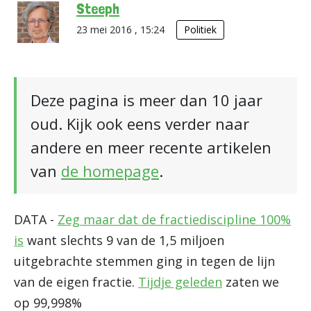
Steeph
23 mei 2016 , 15:24
Politiek
Deze pagina is meer dan 10 jaar
oud. Kijk ook eens verder naar
andere en meer recente artikelen
van
de homepage
.
DATA -
Zeg maar dat de fractiediscipline 100%
is
want slechts 9 van de 1,5 miljoen
uitgebrachte stemmen ging in tegen de lijn
van de eigen fractie.
Tijdje geleden
zaten we
op 99,998%