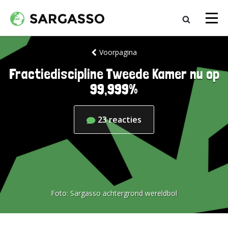
Voorpagina
Fractiediscipline Tweede Kamer nu op
99,999%
23
reacties
Foto:
Sargasso achtergrond wereldbol