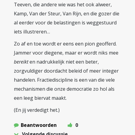
Teeven, die andere wie was het ook alweer,
Kamp, Van der Steur, Van Rijn, en die gozer die
al eerder voor de belastingen is weggestuurd
iets illustreren…
Zo af en toe wordt er eens een pion geofferd.
Jammer voor diegene, maar er wordt niks mee
bereikt
en nadrukkelijk niet een beter,
zorgvuldiger doordacht beleid of meer integer
handelen. Fractiediscipline is een van die vele
mechanismen die onze democratie zo hol als
een leeg biervat maakt.
(En jij verdedigt het.)
Beantwoorden
0
Volgende discussie