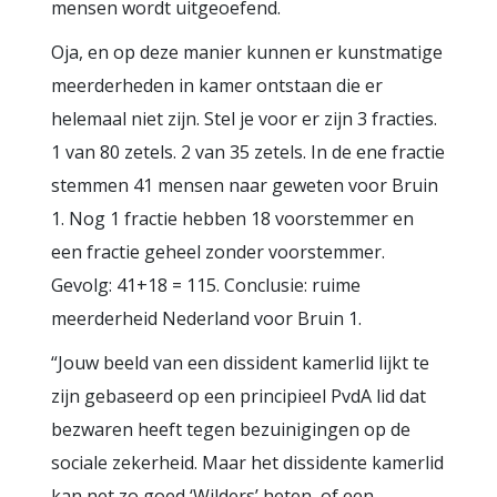
mensen wordt uitgeoefend.
Oja, en op deze manier kunnen er kunstmatige
meerderheden in kamer ontstaan die er
helemaal niet zijn. Stel je voor er zijn 3 fracties.
1 van 80 zetels. 2 van 35 zetels. In de ene fractie
stemmen 41 mensen naar geweten voor Bruin
1. Nog 1 fractie hebben 18 voorstemmer en
een fractie geheel zonder voorstemmer.
Gevolg: 41+18 = 115. Conclusie: ruime
meerderheid Nederland voor Bruin 1.
“Jouw beeld van een dissident kamerlid lijkt te
zijn gebaseerd op een principieel PvdA lid dat
bezwaren heeft tegen bezuinigingen op de
sociale zekerheid. Maar het dissidente kamerlid
kan net zo goed ‘Wilders’ heten, of een