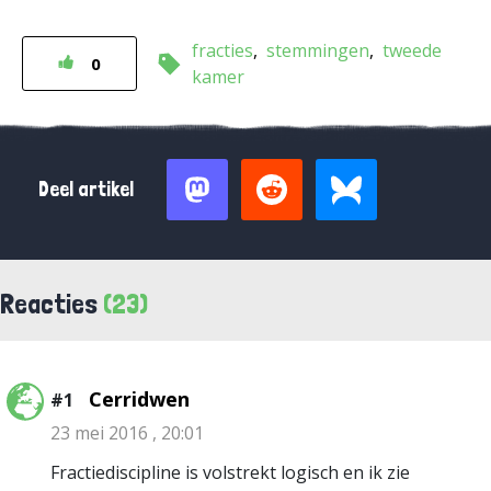
fracties
stemmingen
tweede
0
kamer
Deel artikel
Reacties
(23)
Cerridwen
#1
23 mei 2016 , 20:01
Fractiediscipline is volstrekt logisch en ik zie