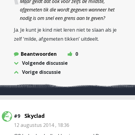
Maar geldt dat ook voor zelfs de mildste,
afgemeten tik die wordt gegeven wanneer het
nodig is om snel een grens aan te geven?
Ja. Je kunt je kind niet leren niet te slaan als je
zelf ‘milde, afgemeten tikken’ uitdeelt.
Beantwoorden
0
Volgende discussie
Vorige discussie
Skyclad
#9
12 augustus 2014 , 18:36