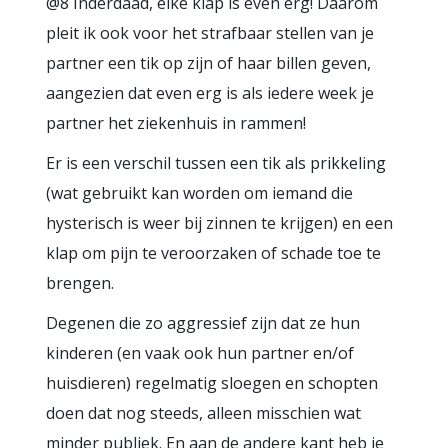
@8 Inderdaad, elke klap is even erg! Daarom
pleit ik ook voor het strafbaar stellen van je
partner een tik op zijn of haar billen geven,
aangezien dat even erg is als iedere week je
partner het ziekenhuis in rammen!
Er is een verschil tussen een tik als prikkeling
(wat gebruikt kan worden om iemand die
hysterisch is weer bij zinnen te krijgen) en een
klap om pijn te veroorzaken of schade toe te
brengen.
Degenen die zo aggressief zijn dat ze hun
kinderen (en vaak ook hun partner en/of
huisdieren) regelmatig sloegen en schopten
doen dat nog steeds, alleen misschien wat
minder publiek. En aan de andere kant heb je