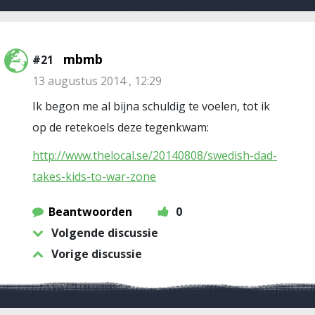
mbmb
#21
13 augustus 2014 , 12:29
Ik begon me al bijna schuldig te voelen, tot ik
op de retekoels deze tegenkwam:
http://www.thelocal.se/20140808/swedish-dad-
takes-kids-to-war-zone
Beantwoorden
0
Volgende discussie
Vorige discussie