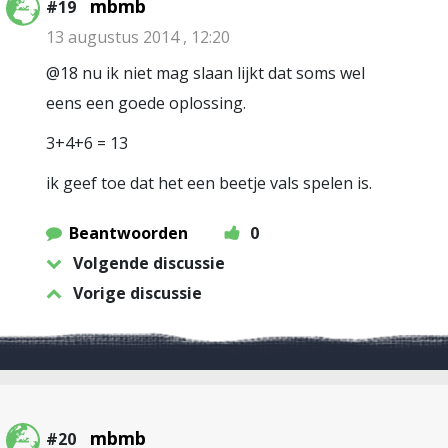
mbmb
#19
13 augustus 2014 , 12:20
@18 nu ik niet mag slaan lijkt dat soms wel
eens een goede oplossing.
3+4+6 = 13
ik geef toe dat het een beetje vals spelen is.
Beantwoorden
0
Volgende discussie
Vorige discussie
mbmb
#20