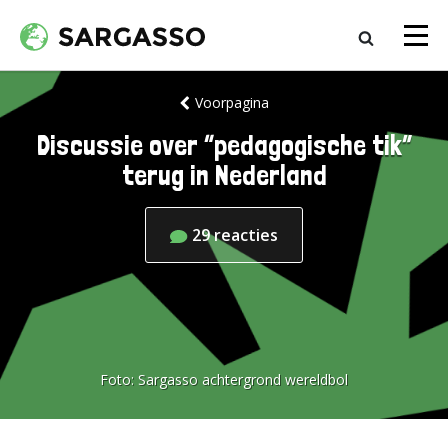
Voorpagina
Discussie over “pedagogische tik”
terug in Nederland
29
reacties
Foto:
Sargasso achtergrond wereldbol