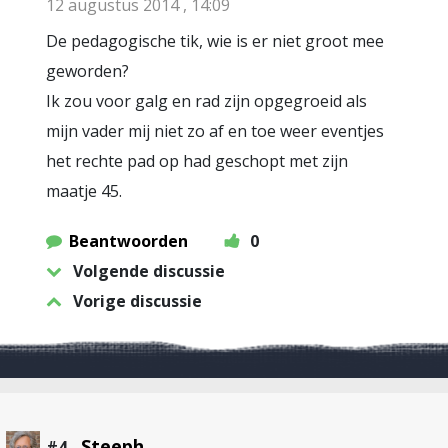
12 augustus 2014 , 14:09
De pedagogische tik, wie is er niet groot mee
geworden?
Ik zou voor galg en rad zijn opgegroeid als
mijn vader mij niet zo af en toe weer eventjes
het rechte pad op had geschopt met zijn
maatje 45.
Beantwoorden
0
Volgende discussie
Vorige discussie
Steeph
#4