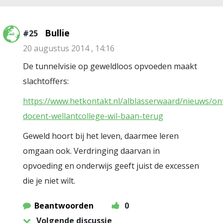
Bullie
#25
20 augustus 2014 , 14:16
De tunnelvisie op geweldloos opvoeden maakt
slachtoffers:
https://www.hetkontakt.nl/alblasserwaard/nieuws/on
docent-wellantcollege-wil-baan-terug
Geweld hoort bij het leven, daarmee leren
omgaan ook. Verdringing daarvan in
opvoeding en onderwijs geeft juist de excessen
die je niet wilt.
Beantwoorden
0
Volgende discussie