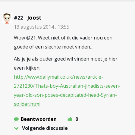
Joost
#22
13 augustus 2014 , 13:55
Wow @21. Weet niet of ik die vader nou een
goede of een slechte moet vinden…
Als je je als ouder goed wil vinden moet je hier
even kijken:
http://www.dailymail.co.uk/news/article-
2721230/Thats-boy-Australian-jihadists-seven-
year-old-son-poses-decapitated-head-Syrian-
solider.html
Beantwoorden
0
Volgende discussie