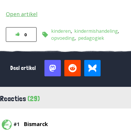
Open artikel
kinderen
kindermishandeling
0
opvoeding
pedagogiek
Deel artikel
Reacties
(29)
Bismarck
#1