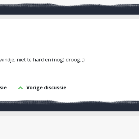
windje, niet te hard en (nog) droog. ;)
sie
Vorige discussie