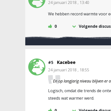
24 januari 2018 , 13:40
We hebben record warmte voor een
0
Volgende discus
Kacebee
#5
24 januari 2018 , 18:55
En op langjarig niveau blijven er
Logisch, omdat die trends de ont
steeds wat warmer werd.
0
Volgende discus