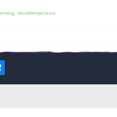
arming
wereldtemperatuur