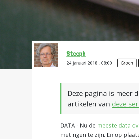
Steeph
24 januari 2018 , 08:00
Groen
Deze pagina is meer d
artikelen van
deze ser
DATA - Nu de
meeste data ov
metingen te zijn. En op plaat