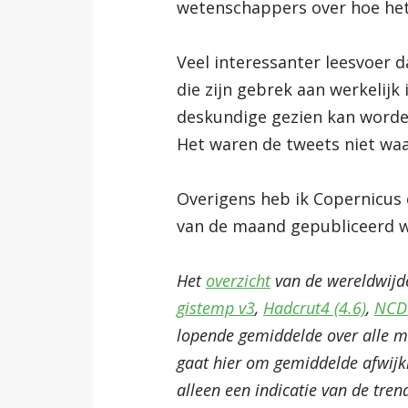
wetenschappers over hoe het
Veel interessanter leesvoer 
die zijn gebrek aan werkelijk
deskundige gezien kan worde
Het waren de tweets niet waa
Overigens heb ik Copernicus
van de maand gepubliceerd wo
Het
overzicht
van de wereldwijd
gistemp v3
,
Hadcrut4 (4.6)
,
NCD
lopende gemiddelde over alle me
gaat hier om gemiddelde afwijki
alleen een indicatie van de tren