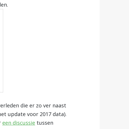
den.
rleden die er zo ver naast
et update voor 2017 data).
r
een discussie
tussen