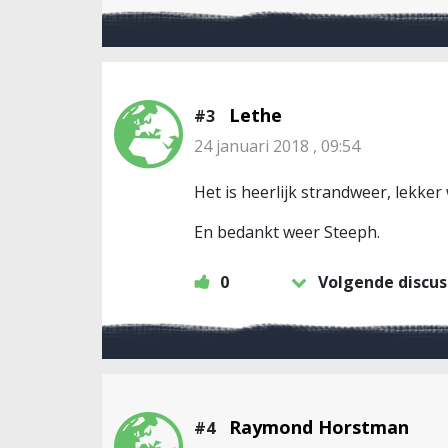
Lethe
#3
24 januari 2018 , 09:54
Het is heerlijk strandweer, lekker 
En bedankt weer Steeph.
0
Volgende discus
Raymond Horstman
#4