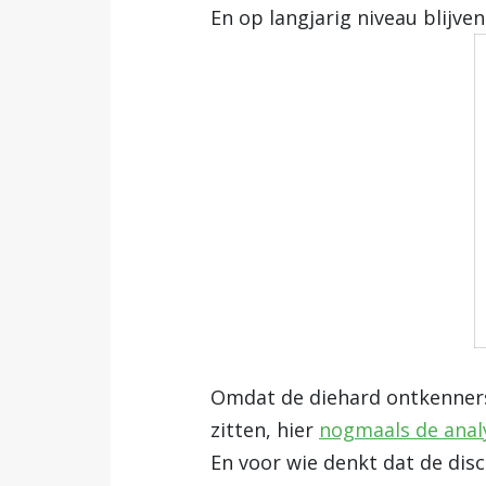
En op langjarig niveau blijv
Omdat de diehard ontkenners 
zitten, hier
nogmaals de analy
En voor wie denkt dat de disc