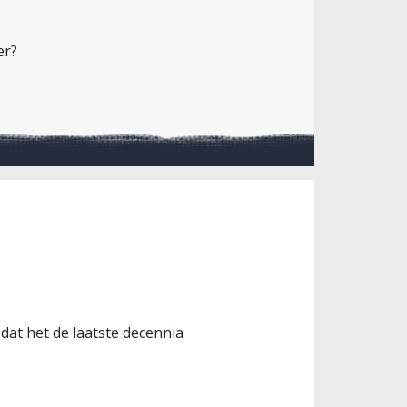
er?
at het de laatste decennia