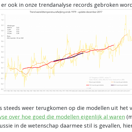
en er ook in onze trendanalyse records gebroken wor
steeds weer terugkomen op die modellen uit het ve
se over hoe goed die modellen eigenlijk al waren
(m
ussie in de wetenschap daarmee stil is gevallen, hie