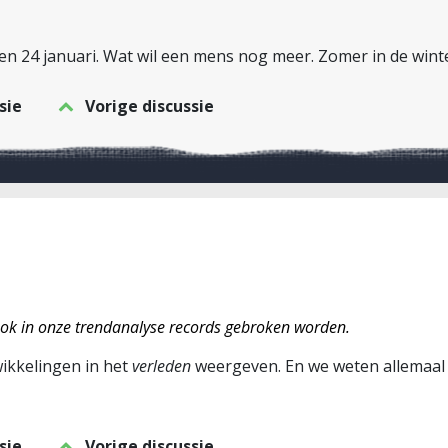
 24 januari. Wat wil een mens nog meer. Zomer in de wint
sie
Vorige discussie
 ook in onze trendanalyse records gebroken worden.
wikkelingen in het
verleden
weergeven. En we weten allemaal d
sie
Vorige discussie