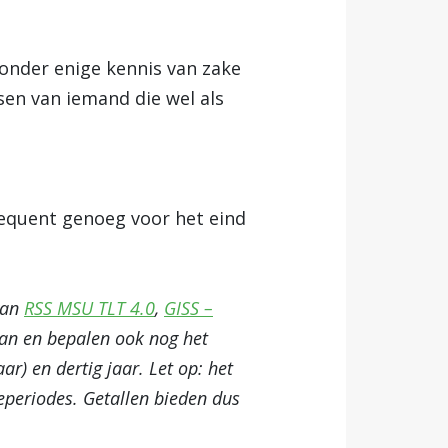
zonder enige kennis van zake
sen van iemand die wel als
equent genoeg voor het eind
van
RSS MSU TLT 4.0
,
GISS –
an en bepalen ook nog het
r) en dertig jaar. Let op: het
eperiodes. Getallen bieden dus