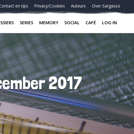
Contact en tips
Privacy/Cookies
Auteurs
Over Sargasso
SSIERS
SERIES
MEMORY
SOCIAL
CAFÉ
LOG IN
ecember 2017