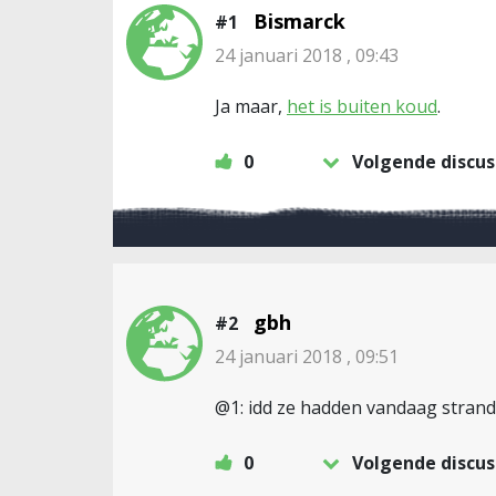
Bismarck
#1
24 januari 2018 , 09:43
Ja maar,
het is buiten koud
.
0
Volgende discus
gbh
#2
24 januari 2018 , 09:51
@1: idd ze hadden vandaag strand
0
Volgende discus