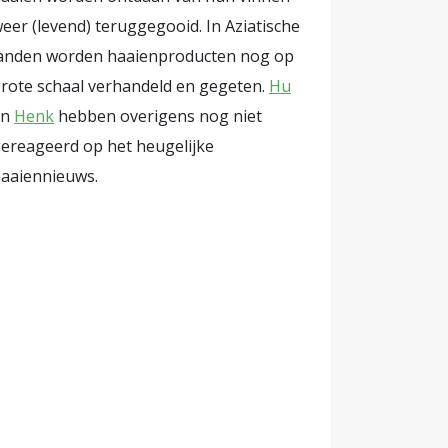
eer (levend) teruggegooid. In Aziatische
anden worden haaienproducten nog op
rote schaal verhandeld en gegeten.
Hu
en
Henk
hebben overigens nog niet
ereageerd op het heugelijke
aaiennieuws.