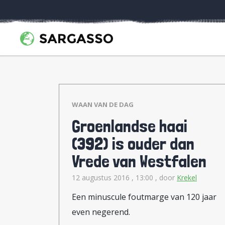
WAAN VAN DE DAG
Groenlandse haai
(392) is ouder dan
Vrede van Westfalen
12 augustus 2016 , 13:00
, door
Krekel
Een minuscule foutmarge van 120 jaar
even negerend.