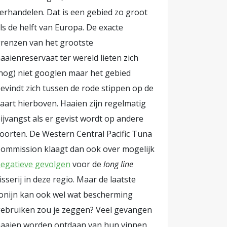
erhandelen. Dat is een gebied zo groot
ls de helft van Europa. De exacte
renzen van het grootste
aaienreservaat ter wereld lieten zich
nog) niet googlen maar het gebied
evindt zich tussen de rode stippen op de
aart hierboven. Haaien zijn regelmatig
ijvangst als er gevist wordt op andere
oorten. De Western Central Pacific Tuna
ommission klaagt dan ook over mogelijk
egatieve gevolgen
voor de
long line
isserij in deze regio. Maar de laatste
onijn kan ook wel wat bescherming
ebruiken zou je zeggen? Veel gevangen
aaien worden ontdaan van hun vinnen