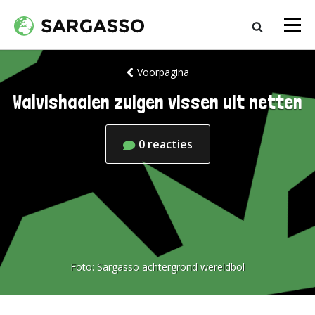
Voorpagina
Walvishaaien zuigen vissen uit netten
0
reacties
Foto:
Sargasso achtergrond wereldbol