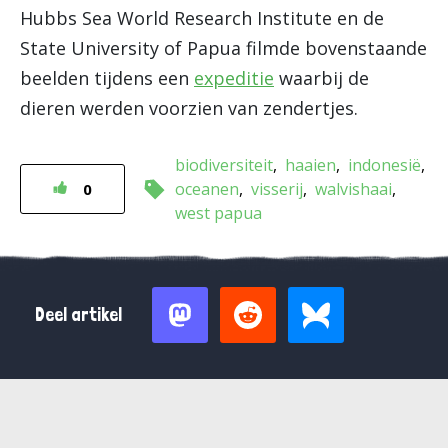
Hubbs Sea World Research Institute en de
State University of Papua filmde bovenstaande
beelden tijdens een
expeditie
waarbij de
dieren werden voorzien van zendertjes.
biodiversiteit
haaien
indonesië
oceanen
visserij
walvishaai
0
west papua
Deel artikel