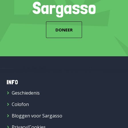
Sargasso
DONEER
INFO
Geschiedenis
Colofon
Bloggen voor Sargasso
Privacy/Cookies