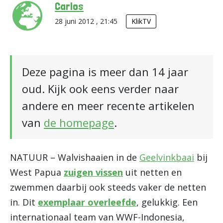
Carlos
28 juni 2012 , 21:45
KlikTV
Deze pagina is meer dan 14 jaar
oud. Kijk ook eens verder naar
andere en meer recente artikelen
van
de homepage
.
NATUUR – Walvishaaien in de
Geelvinkbaai
bij
West Papua
zuigen vissen
uit netten en
zwemmen daarbij ook steeds vaker de netten
in. Dit
exemplaar overleefde
, gelukkig. Een
internationaal team van WWF-Indonesia,