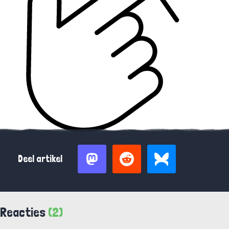
Deel artikel
Reacties
(2)