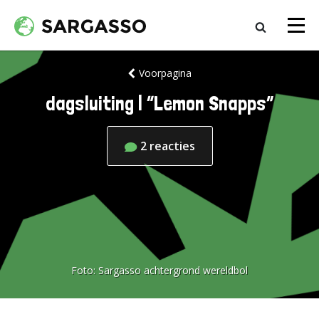
Voorpagina
dagsluiting | “Lemon Snapps”
2
reacties
Foto:
Sargasso achtergrond wereldbol