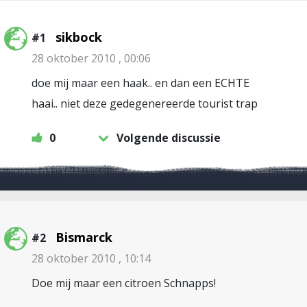
sikbock
#1
28 oktober 2010 , 00:06
doe mij maar een haak.. en dan een ECHTE
haai.. niet deze gedegenereerde tourist trap
0
Volgende discussie
Bismarck
#2
28 oktober 2010 , 10:14
Doe mij maar een citroen Schnapps!