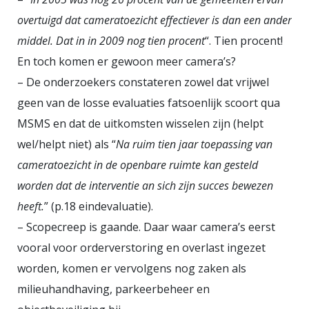
overtuigd dat cameratoezicht effectiever is dan een ander
middel. Dat in in 2009 nog tien procent
“. Tien procent!
En toch komen er gewoon meer camera’s?
– De onderzoekers constateren zowel dat vrijwel
geen van de losse evaluaties fatsoenlijk scoort qua
MSMS en dat de uitkomsten wisselen zijn (helpt
wel/helpt niet) als “
Na ruim tien jaar toepassing van
cameratoezicht in de openbare ruimte kan gesteld
worden dat de interventie an sich zijn succes bewezen
heeft.
” (p.18 eindevaluatie).
– Scopecreep is gaande. Daar waar camera’s eerst
vooral voor orderverstoring en overlast ingezet
worden, komen er vervolgens nog zaken als
milieuhandhaving, parkeerbeheer en