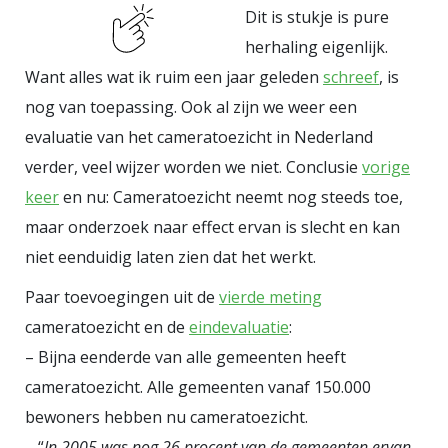
Dit is stukje is pure
herhaling eigenlijk.
Want alles wat ik ruim een jaar geleden
schreef
, is
nog van toepassing. Ook al zijn we weer een
evaluatie van het cameratoezicht in Nederland
verder, veel wijzer worden we niet. Conclusie
vorige
keer
en nu: Cameratoezicht neemt nog steeds toe,
maar onderzoek naar effect ervan is slecht en kan
niet eenduidig laten zien dat het werkt.
Paar toevoegingen uit de
vierde meting
cameratoezicht en de
eindevaluatie
:
– Bijna eenderde van alle gemeenten heeft
cameratoezicht. Alle gemeenten vanaf 150.000
bewoners hebben nu cameratoezicht.
– “
In 2005 was nog 26 procent van de gemeenten ervan