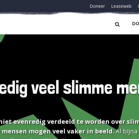
Doneer
Leaseweb
DO
edig veel slimme m
niet evenredig verdeeld te worden over sl
mensen mogen veel vaker in beeld.
Al bijna acht jaar