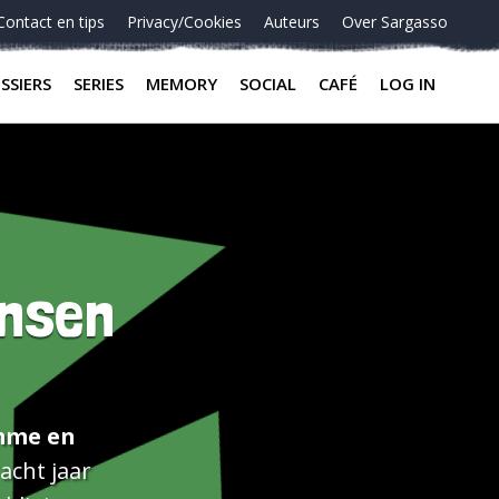
Contact en tips
Privacy/Cookies
Auteurs
Over Sargasso
SSIERS
SERIES
MEMORY
SOCIAL
CAFÉ
LOG IN
ensen
imme en