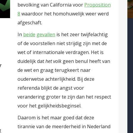
bevolking van California voor
Proposition
8
waardoor het homohuwelijk weer werd
afgeschaft.
In
beide
gevallen
is het zeer twijfelachtig
of de voorstellen niet strijdig zijn met de
wet of internationale verdragen. Het is
duidelijk dat
het volk
geen benul heeft van
r
de wet en graag terugkeert naar
ouderwetse achterlijkheid. Bij deze
referenda blijkt de angst voor
verandering groter te zijn dan het respect
voor het gelijkheidsbeginsel.
Daarom is het maar goed dat deze
tirannie van de meerderheid in Nederland
t