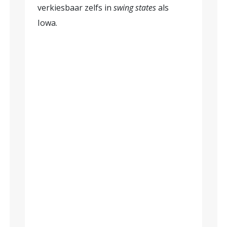
verkiesbaar zelfs in
swing states
als
Iowa.