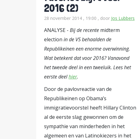
2016 (2)
28 november 2014 , 19:00
, door
Jos Lubbers
ANALYSE -
Bij de recente
midterm
election
in de VS behaalden de
Republikeinen een enorme overwinning.
Wat betekent dat voor 2016? Vanavond
het tweede deel in een tweeluik. Lees het
eerste deel
hier
.
Door de pavlovreactie van de
Republikeinen op Obama’s
immigratievoorstel heeft Hillary Clinton
al de eerste slag gewonnen om de
sympathie van minderheden in het
algemeen en van Latinokiezers in het