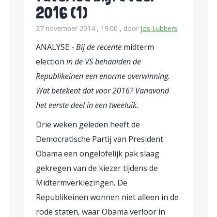
2016 (1)
27 november 2014 , 19:00
, door
Jos Lubbers
ANALYSE -
Bij de recente
midterm
election
in de VS behaalden de
Republikeinen een enorme overwinning.
Wat betekent dat voor 2016? Vanavond
het eerste deel in een tweeluik.
Drie weken geleden heeft de
Democratische Partij van President
Obama een ongelofelijk pak slaag
gekregen van de kiezer tijdens de
Midtermverkiezingen. De
Republikeinen wonnen niet alleen in de
rode staten, waar Obama verloor in