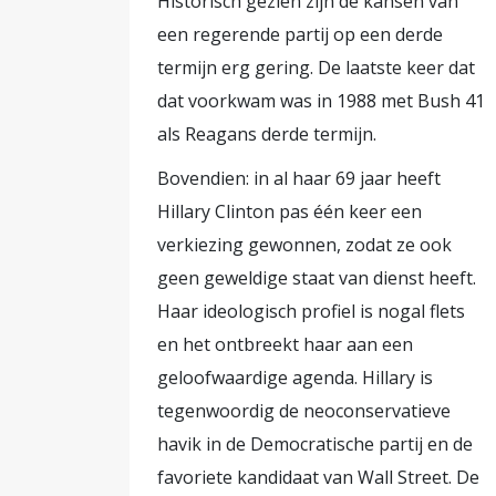
Historisch gezien zijn de kansen van
een regerende partij op een derde
termijn erg gering. De laatste keer dat
dat voorkwam was in 1988 met Bush 41
als Reagans derde termijn.
Bovendien: in al haar 69 jaar heeft
Hillary Clinton pas één keer een
verkiezing gewonnen, zodat ze ook
geen geweldige staat van dienst heeft.
Haar ideologisch profiel is nogal flets
en het ontbreekt haar aan een
geloofwaardige agenda. Hillary is
tegenwoordig de neoconservatieve
havik in de Democratische partij en de
favoriete kandidaat van Wall Street. De