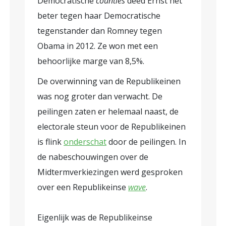
Democratische
counties
deed Ernst het
beter tegen haar Democratische
tegenstander dan Romney tegen
Obama in 2012. Ze won met een
behoorlijke marge van 8,5%.
De overwinning van de Republikeinen
was nog groter dan verwacht. De
peilingen zaten er helemaal naast, de
electorale steun voor de Republikeinen
is flink
onderschat
door de peilingen. In
de nabeschouwingen over de
Midtermverkiezingen werd gesproken
over een Republikeinse
wave
.
Eigenlijk was de Republikeinse