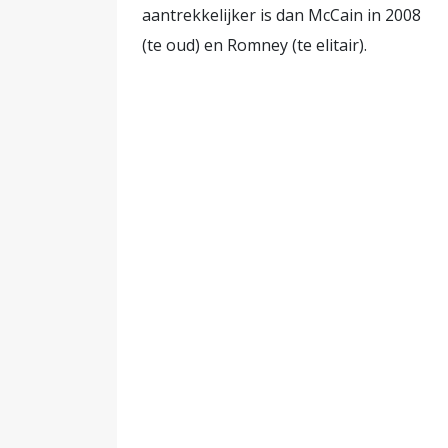
aantrekkelijker is dan McCain in 2008
(te oud) en Romney (te elitair).