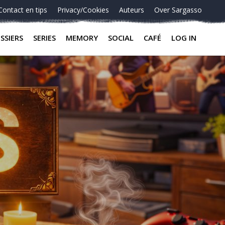
Contact en tips
Privacy/Cookies
Auteurs
Over Sargasso
SSIERS
SERIES
MEMORY
SOCIAL
CAFÉ
LOG IN