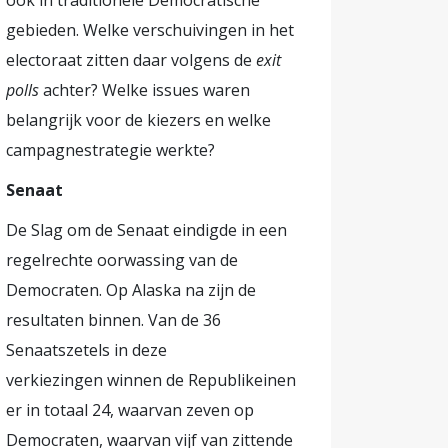
ook in traditionele Democratische
gebieden. Welke verschuivingen in het
electoraat zitten daar volgens de
exit
polls
achter? Welke issues waren
belangrijk voor de kiezers en welke
campagnestrategie werkte?
Senaat
De Slag om de Senaat eindigde in een
regelrechte oorwassing van de
Democraten. Op Alaska na zijn de
resultaten binnen. Van de 36
Senaatszetels in deze
verkiezingen winnen de Republikeinen
er in totaal 24, waarvan zeven op
Democraten, waarvan vijf van zittende