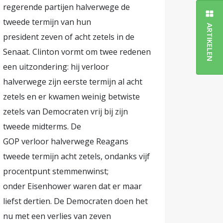
regerende partijen halverwege de
tweede termijn van hun
ARTIKELEN
president zeven of acht zetels in de
Senaat. Clinton vormt om twee redenen
een uitzondering: hij verloor
halverwege zijn eerste termijn al acht
zetels en er kwamen weinig betwiste
zetels van Democraten vrij bij zijn
tweede midterms. De
GOP verloor halverwege Reagans
tweede termijn acht zetels, ondanks vijf
procentpunt stemmenwinst;
onder Eisenhower waren dat er maar
liefst dertien. De Democraten doen het
nu met een verlies van zeven