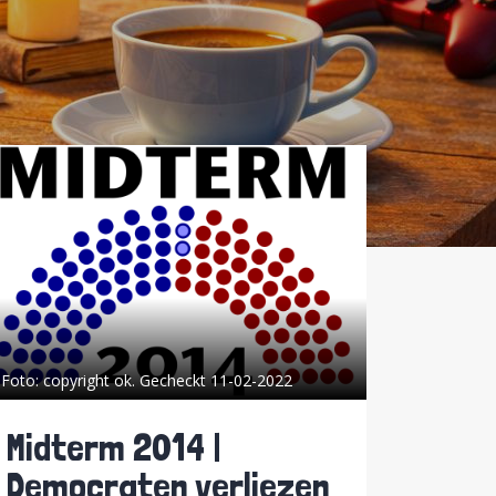
Foto:
copyright ok. Gecheckt 11-02-2022
Midterm 2014 |
Democraten verliezen