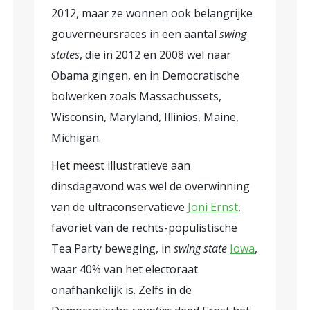
2012, maar ze wonnen ook belangrijke
gouverneursraces in een aantal
swing
states
, die in 2012 en 2008 wel naar
Obama gingen, en in Democratische
bolwerken zoals Massachussets,
Wisconsin, Maryland, Illinios, Maine,
Michigan.
Het meest illustratieve aan
dinsdagavond was wel de overwinning
van de ultraconservatieve
Joni Ernst
,
favoriet van de rechts-populistische
Tea Party beweging, in
swing state
Iowa
,
waar 40% van het electoraat
onafhankelijk is. Zelfs in de