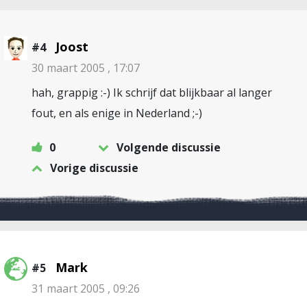
Joost
#4
30 maart 2005 , 17:07
hah, grappig :-) Ik schrijf dat blijkbaar al langer
fout, en als enige in Nederland ;-)
0
Volgende discussie
Vorige discussie
Mark
#5
31 maart 2005 , 09:26