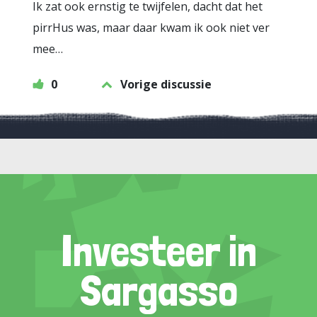
Ik zat ook ernstig te twijfelen, dacht dat het
pirrHus was, maar daar kwam ik ook niet ver
mee…
0
Vorige discussie
Investeer in
Sargasso