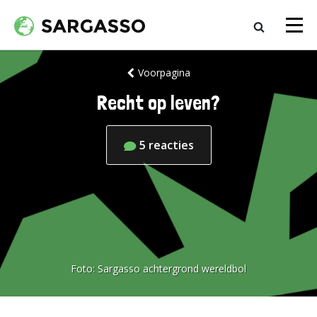
Voorpagina
Recht op leven?
5
reacties
Foto:
Sargasso achtergrond wereldbol