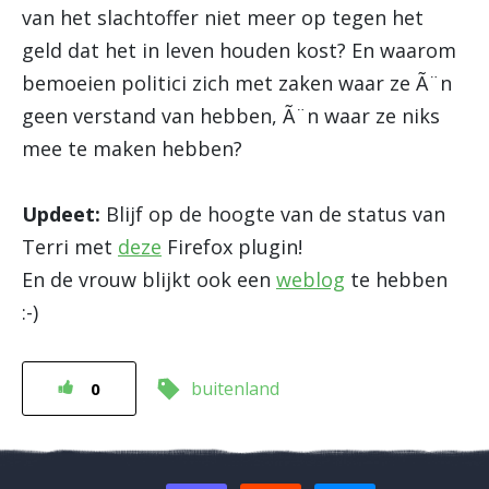
van het slachtoffer niet meer op tegen het
geld dat het in leven houden kost? En waarom
bemoeien politici zich met zaken waar ze Ã¨n
geen verstand van hebben, Ã¨n waar ze niks
mee te maken hebben?
Updeet:
Blijf op de hoogte van de status van
Terri met
deze
Firefox plugin!
En de vrouw blijkt ook een
weblog
te hebben
:-)
buitenland
0