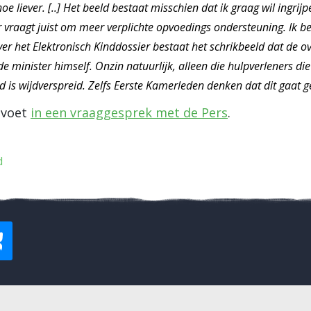
oe liever. [..] Het beeld bestaat misschien dat ik graag wil ingrij
 vraagt juist om meer verplichte opvoedings ondersteuning. Ik b
over het Elektronisch Kinddossier bestaat het schrikbeeld dat de 
e minister himself. Onzin natuurlijk, alleen die hulpverleners di
d is wijdverspreid. Zelfs Eerste Kamerleden denken dat dit gaat g
uvoet
in een vraaggesprek met de Pers
.
d