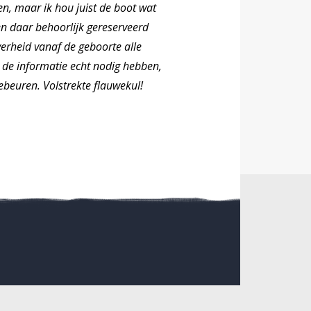
pen, maar ik hou juist de boot wat
en daar behoorlijk gereserveerd
overheid vanaf de geboorte alle
e de informatie echt nodig hebben,
ebeuren. Volstrekte flauwekul!