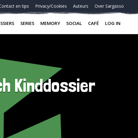
Contact en tips
Privacy/Cookies
Auteurs
Over Sargasso
SSIERS
SERIES
MEMORY
SOCIAL
CAFÉ
LOG IN
ch Kinddossier