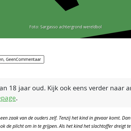
Foto:
Sargasso achtergrond wereldbol
en
,
GeenCommentaar
an 18 jaar oud. Kijk ook eens verder naar 
epage
.
een zaak van de ouders zelf. Tenzij het kind in gevaar komt. Dan 
k de plicht om in te grijpen. Als het kind het slachtoffer dreigt t