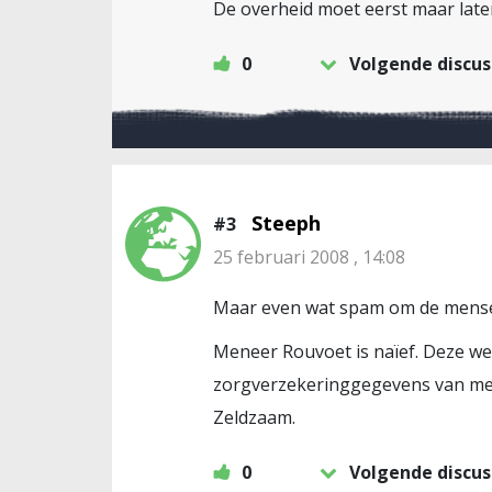
De overheid moet eerst maar lat
0
Volgende discus
Steeph
#3
25 februari 2008 , 14:08
Maar even wat spam om de mensen 
Meneer Rouvoet is naïef. Deze we
zorgverzekeringgegevens van men
Zeldzaam.
0
Volgende discus