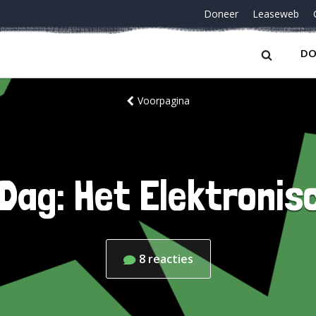
Doneer
Leaseweb
DO
Voorpagina
Dag: Het Elektronis
8
reacties