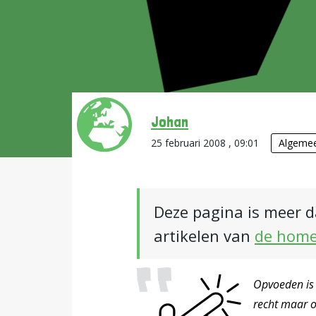
Johan
25 februari 2008 , 09:01
Algeme
Deze pagina is meer d
artikelen van
de hom
Opvoeden is 
recht maar oo