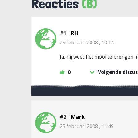
Reacties
(8)
RH
#1
25 februari 2008 , 10:14
Ja, hij weet het mooi te brengen, 
0
Volgende discus
Mark
#2
25 februari 2008 , 11:49