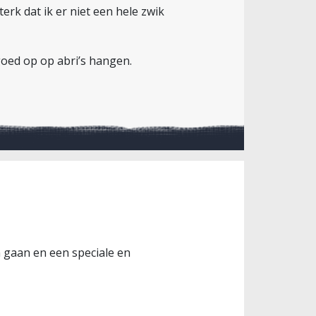
rk dat ik er niet een hele zwik
oed op op abri’s hangen.
 gaan en een speciale en