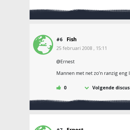
Fish
#6
25 februari 2008 , 15:11
@Ernest
Mannen met net zo’n ranzig eng l
0
Volgende discus
Ernest