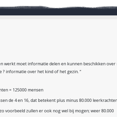
ren werkt moet informatie delen en kunnen beschikken over
 ? informatie over het kind of het gezin. “
enten = 125000 mensen
sen de 4 en 16, dat betekent plus minus 80.000 leerkrachte
cozo voorbeeld zullen er ook nog wel bij mogen; weer 80.000