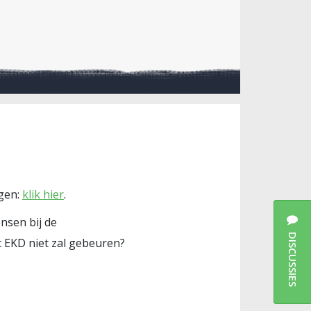
ngen:
klik hier
.
nsen bij de
DISCUSSIES
 EKD niet zal gebeuren?