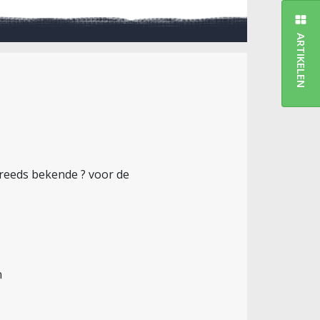
ARTIKELEN
 reeds bekende ? voor de
n