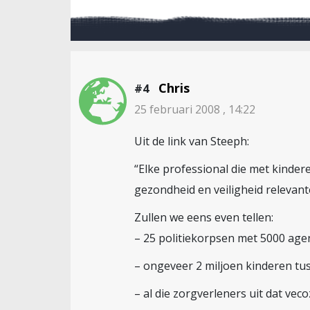
Chris
#4
25 februari 2008 , 14:22
Uit de link van Steeph:
“Elke professional die met kinde
gezondheid en veiligheid relevante
Zullen we eens even tellen:
– 25 politiekorpsen met 5000 ag
– ongeveer 2 miljoen kinderen tus
– al die zorgverleners uit dat ve