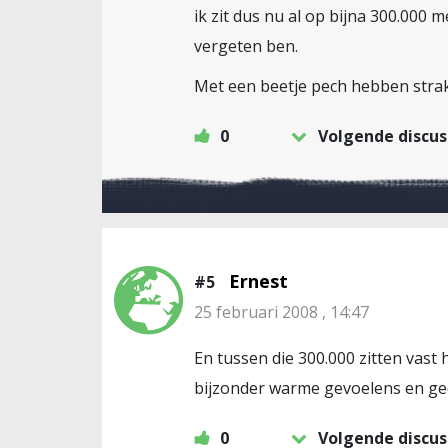
ik zit dus nu al op bijna 300.000
vergeten ben.
Met een beetje pech hebben strak
0
Volgende discus
Ernest
#5
25 februari 2008 , 14:47
En tussen die 300.000 zitten vas
bijzonder warme gevoelens en ged
0
Volgende discus